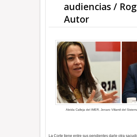
audiencias / Ro
Autor
Aleida Calleja del IMER,
Jenaro Villamil del Siste
La Corte tiene entre sus pendientes darle otra sacud