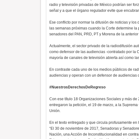
radio y televisión privadas de México podrían ser f
señal y a que el órgano regulador evite que encubran
Ese conflicto por normar la difusión de noticias y los
las semanas próximas cuando la Corte determine la p
senadores del PAN, PRD, PT y Morena de la anterior l
Actualmente, el sector privado de la radiodifusión au
como defensor de las audiencias -contratado por la C
mayoría de canales de televisión abierta así como la
En contraste cada uno de los medios públicos de rad
audiencias y operan con un defensor de audiencias 
#NuestrosDerechosDeRegreso
Con ese título 18 Organizaciones Sociales y más de 
entregaron la petición, el 19 de marzo, a la Suprema
Unión.
En el texto entregado y que circula profusamente en
“El 30 de noviembre de 2017, Senadoras y Senadores
Nación, una Acción de Inconstitucionalidad en contra