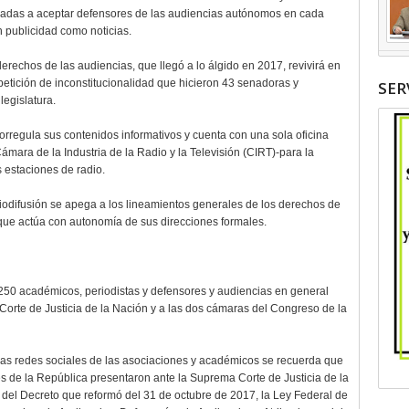
orzadas a aceptar defensores de las audiencias autónomos en cada
 publicidad como noticias.
 derechos de las audiencias, que llegó a lo álgido en 2017, revivirá en
etición de inconstitucionalidad que hicieron 43 senadoras y
SER
egislatura.
torregula sus contenidos informativos y cuenta con una sola oficina
ámara de la Industria de la Radio y la Televisión (CIRT)-para la
s estaciones de radio.
iodifusión se apega a los lineamientos generales de los derechos de
que actúa con autonomía de sus direcciones formales.
250 académicos, periodistas y defensores y audiencias en general
 Corte de Justicia de la Nación y a las dos cámaras del Congreso de la
 las redes sociales de las asociaciones y académicos se recuerda que
 de la República presentaron ante la Suprema Corte de Justicia de la
 del Decreto que reformó del 31 de octubre de 2017, la Ley Federal de