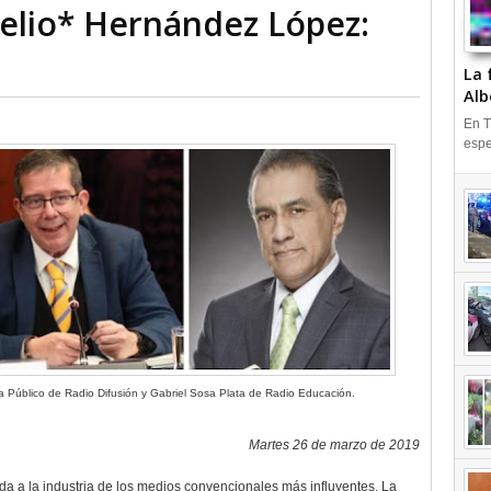
gelio* Hernández López:
La 
Alb
En T
espe
ma Público de Radio Difusión y Gabriel Sosa Plata de Radio Educación.
Martes 26 de marzo de 2019
ida a la industria de los medios convencionales más influyentes. La