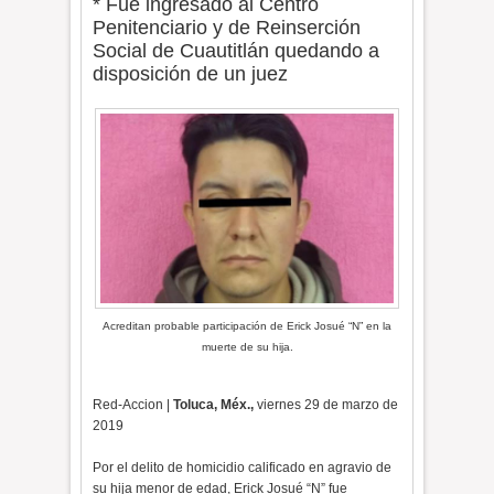
* Fue ingresado al Centro
Penitenciario y de Reinserción
Social de Cuautitlán quedando a
disposición de un juez
Acreditan probable participación de Erick Josué “N” en la
muerte de su hija.
Red-Accion |
Toluca, Méx.,
viernes 29 de marzo de
2019
Por el delito de homicidio calificado en agravio de
su hija menor de edad, Erick Josué “N” fue