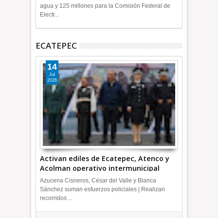
agua y 125 millones para la Comisión Federal de
Electr...
ECATEPEC
14
Jul
2026
Activan ediles de Ecatepec, Atenco y
Acolman operativo intermunicipal
Azucena Cisneros, César del Valle y Blanca
Sánchez suman esfuerzos policiales | Realizan
recorridos ...