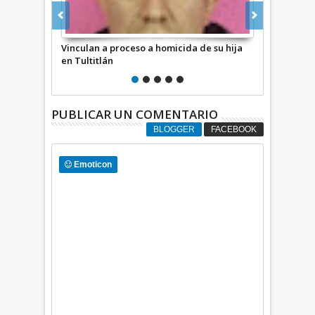
o a homicida de su hija
En 2025 se registraron 12 asesinatos contra
el gremio periodístico de México *
COMUNICADO CONJUNTO
PUBLICAR UN COMENTARIO
BLOGGER
FACEBOOK
Emoticon