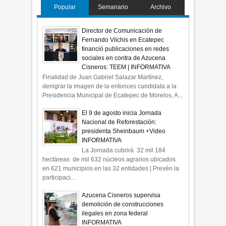
Popular
Semanario
Archivo
Director de Comunicación de
Fernando Vilchis en Ecatepec
financió publicaciones en redes
sociales en contra de Azucena
Cisneros: TEEM | INFORMATIVA
Finalidad de Juan Gabriel Salazar Martínez,
denigrar la imagen de la entonces candidata a la
Presidencia Municipal de Ecatepec de Morelos, A...
El 9 de agosto inicia Jornada
Nacional de Reforestación:
presidenta Sheinbaum +Video
INFORMATIVA
La Jornada cubrirá 32 mil 184
hectáreas de mil 632 núcleos agrarios ubicados
en 621 municipios en las 32 entidades | Prevén la
participaci...
Azucena Cisneros supervisa
demolición de construcciones
ilegales en zona federal
INFORMATIVA