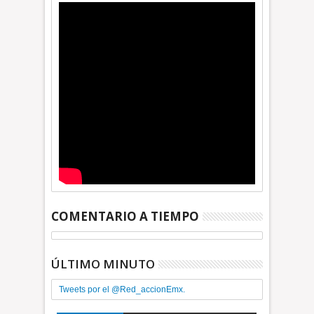
COMENTARIO A TIEMPO
ÚLTIMO MINUTO
Tweets por el @Red_accionEmx.