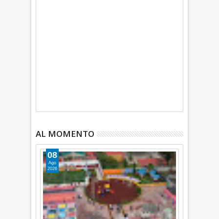
AL MOMENTO
08
Ago
2026