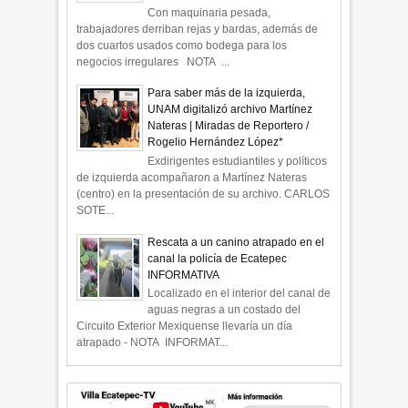
Con maquinaria pesada,
trabajadores derriban rejas y bardas, además de
dos cuartos usados como bodega para los
negocios irregulares NOTA ...
Para saber más de la izquierda,
UNAM digitalizó archivo Martínez
Nateras | Miradas de Reportero /
Rogelio Hernández López*
Exdirigentes estudiantiles y políticos
de izquierda acompañaron a Martínez Nateras
(centro) en la presentación de su archivo. CARLOS
SOTE...
Rescata a un canino atrapado en el
canal la policía de Ecatepec
INFORMATIVA
Localizado en el interior del canal de
aguas negras a un costado del
Circuito Exterior Mexiquense llevaría un día
atrapado - NOTA INFORMAT...