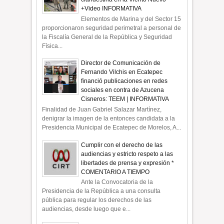
+Video INFORMATIVA
Elementos de Marina y del Sector 15
proporcionaron seguridad perimetral a personal de
la Fiscalía General de la República y Seguridad
Física...
Director de Comunicación de
Fernando Vilchis en Ecatepec
financió publicaciones en redes
sociales en contra de Azucena
Cisneros: TEEM | INFORMATIVA
Finalidad de Juan Gabriel Salazar Martínez,
denigrar la imagen de la entonces candidata a la
Presidencia Municipal de Ecatepec de Morelos, A...
Cumplir con el derecho de las
audiencias y estricto respeto a las
libertades de prensa y expresión *
COMENTARIO A TIEMPO
Ante la Convocatoria de la
Presidencia de la República a una consulta
pública para regular los derechos de las
audiencias, desde luego que e...