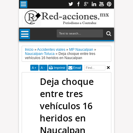
Inicio
»
Accidentes viales
»
MP Naucalpan
»
Naucalpan-Toluca
»
Deja choque entre tres
vehículos 16 heridos en Naucalpan
A
+
A
-
Imprimir
Email
Deja choque
entre tres
vehículos 16
heridos en
Naucalpan