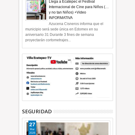
Llega a Ecatepec el Festival
Internacional de Cine para Niños (…
y no tan Niños) +Video
INFORMATIVA
Azucena Cisneros informa que el
municipio será sede única en Edomex en su
aniversario 31 Durante 3 fines de semana
proyectarán cortometrajes...
SEGURIDAD
27
Mar
2026