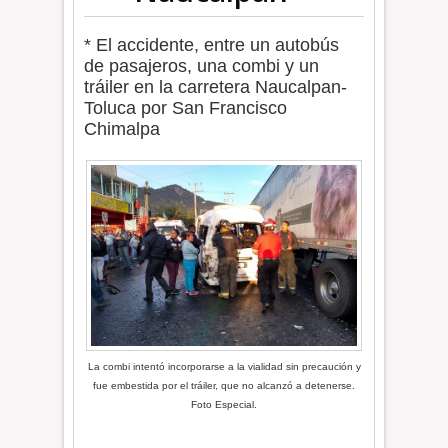
* El accidente, entre un autobús
de pasajeros, una combi y un
tráiler en la carretera Naucalpan-
Toluca por San Francisco
Chimalpa
La combi intentó incorporarse a la vialidad sin precaución y
fue embestida por el tráiler, que no alcanzó a detenerse.
Foto Especial.