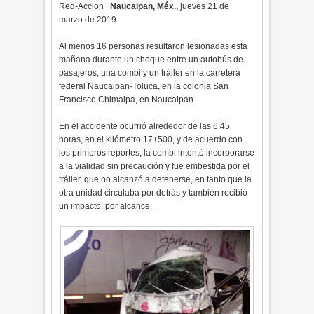
Red-Accion |
Naucalpan, Méx.,
jueves 21 de
marzo de 2019
Al menos 16 personas resultaron lesionadas esta
mañana durante un choque entre un autobús de
pasajeros, una combi y un tráiler en la carretera
federal Naucalpan-Toluca, en la colonia San
Francisco Chimalpa, en Naucalpan.
En el accidente ocurrió alrededor de las 6:45
horas, en el kilómetro 17+500, y de acuerdo con
los primeros reportes, la combi intentó incorporarse
a la vialidad sin precaución y fue embestida por el
tráiler, que no alcanzó a detenerse, en tanto que la
otra unidad circulaba por detrás y también recibió
un impacto, por alcance.