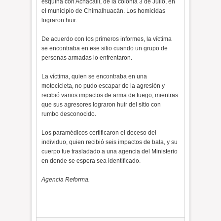
esquina con Achacalli, de la colonia 3 de Julio, en
el municipio de Chimalhuacán. Los homicidas
lograron huir.
De acuerdo con los primeros informes, la víctima
se encontraba en ese sitio cuando un grupo de
personas armadas lo enfrentaron.
La víctima, quien se encontraba en una
motocicleta, no pudo escapar de la agresión y
recibió varios impactos de arma de fuego, mientras
que sus agresores lograron huir del sitio con
rumbo desconocido.
Los paramédicos certificaron el deceso del
individuo, quien recibió seis impactos de bala, y su
cuerpo fue trasladado a una agencia del Ministerio
en donde se espera sea identificado.
Agencia Reforma.