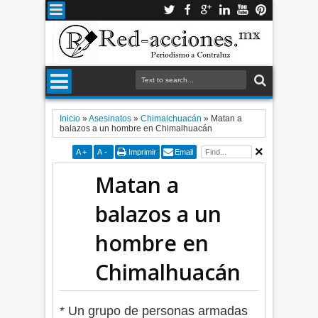
Inicio
»
Asesinatos
»
Chimalchuacán
»
Matan a
balazos a un hombre en Chimalhuacán
A
+
A
-
Imprimir
Email
Matan a
balazos a un
hombre en
Chimalhuacán
* Un grupo de personas armadas