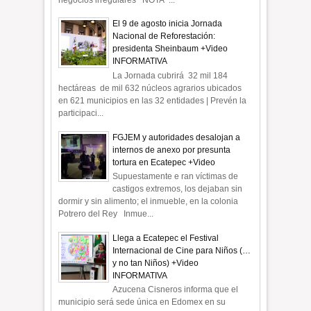
El 9 de agosto inicia Jornada
Nacional de Reforestación:
presidenta Sheinbaum +Video
INFORMATIVA
La Jornada cubrirá 32 mil 184
hectáreas de mil 632 núcleos agrarios ubicados
en 621 municipios en las 32 entidades | Prevén la
participaci...
FGJEM y autoridades desalojan a
internos de anexo por presunta
tortura en Ecatepec +Video
Supuestamente e ran víctimas de
castigos extremos, los dejaban sin
dormir y sin alimento; el inmueble, en la colonia
Potrero del Rey Inmue...
Llega a Ecatepec el Festival
Internacional de Cine para Niños (…
y no tan Niños) +Video
INFORMATIVA
Azucena Cisneros informa que el
municipio será sede única en Edomex en su