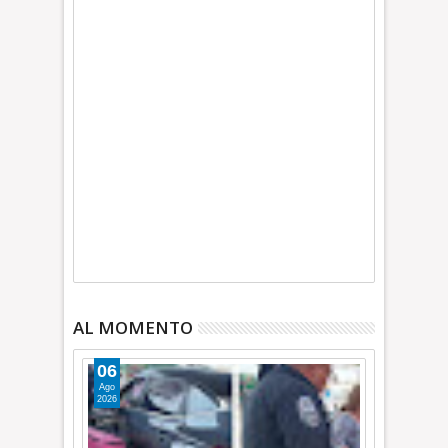
AL MOMENTO
06
Ago
2026