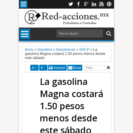
Inicio
»
Gasolina
»
Gasolineras
»
SHCP
»
La
gasolina Magna costará 1.50 pesos menos desde
este sábado
A
+
A
-
Imprimir
Email
La gasolina
Magna costará
1.50 pesos
menos desde
este sábado