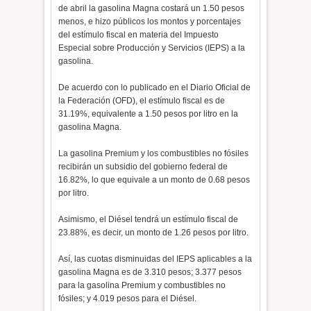
de abril la gasolina Magna costará un 1.50 pesos
menos, e hizo públicos los montos y porcentajes
del estímulo fiscal en materia del Impuesto
Especial sobre Producción y Servicios (IEPS) a la
gasolina.
De acuerdo con lo publicado en el Diario Oficial de
la Federación (OFD), el estímulo fiscal es de
31.19%, equivalente a 1.50 pesos por litro en la
gasolina Magna.
La gasolina Premium y los combustibles no fósiles
recibirán un subsidio del gobierno federal de
16.82%, lo que equivale a un monto de 0.68 pesos
por litro.
Asimismo, el Diésel tendrá un estímulo fiscal de
23.88%, es decir, un monto de 1.26 pesos por litro.
Así, las cuotas disminuidas del IEPS aplicables a la
gasolina Magna es de 3.310 pesos; 3.377 pesos
para la gasolina Premium y combustibles no
fósiles; y 4.019 pesos para el Diésel.