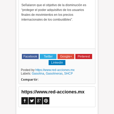
Señalaron que el objetivo de la disminución es
“proteger el poder adquisitivo de los usuarios
finales de movimientos en los precios
internacionales de los combustibles”.
Facebook
Twitter
Google+
Pinterest
Linkedin
Posted by
https://www.red-acciones.mx
Labels:
Gasolina
,
Gasolineras
,
SHCP
Compartir:
https://www.red-acciones.mx