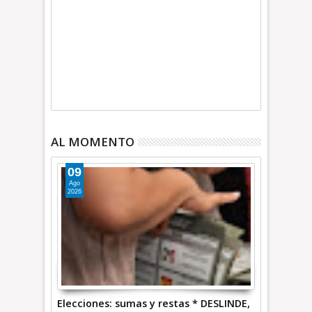
AL MOMENTO
09
Ago
2026
Elecciones: sumas y restas * DESLINDE,