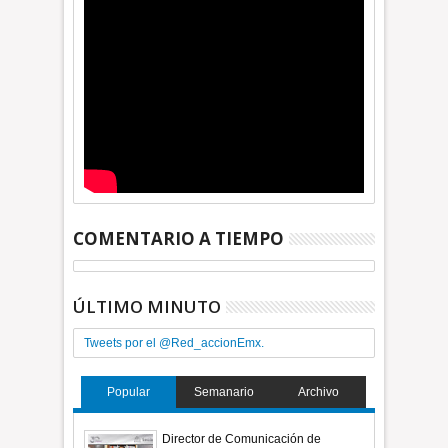
COMENTARIO A TIEMPO
ÚLTIMO MINUTO
Tweets por el @Red_accionEmx.
Popular
Semanario
Archivo
Director de Comunicación de