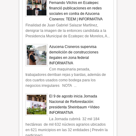
Fernando Vilchis en Ecatepec
financió publicaciones en redes
sociales en contra de Azucena
Cisneros: TEEM | INFORMATIVA
Finalidad de Juan Gabriel Salazar Martínez,
denigrar la imagen de la entonces candidata a la
Presidencia Municipal de Ecatepec de Morelos, A...
Azucena Cisneros supervisa
demolición de construcciones
ilegales en zona federal
INFORMATIVA
Con maquinaria pesada,
trabajadores derriban rejas y bardas, además de
dos cuartos usados como bodega para los
negocios irregulares NOTA ...
El 9 de agosto inicia Jornada
Nacional de Reforestación:
presidenta Sheinbaum +Video
INFORMATIVA
La Jornada cubrirá 32 mil 184
hectáreas de mil 632 núcleos agrarios ubicados
en 621 municipios en las 32 entidades | Prevén la
participaci...