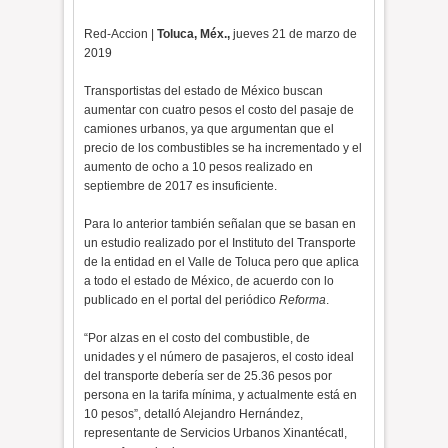
Red-Accion |
Toluca, Méx.,
jueves 21 de marzo de
2019
Transportistas del estado de México buscan
aumentar con cuatro pesos el costo del pasaje de
camiones urbanos, ya que argumentan que el
precio de los combustibles se ha incrementado y el
aumento de ocho a 10 pesos realizado en
septiembre de 2017 es insuficiente.
Para lo anterior también señalan que se basan en
un estudio realizado por el Instituto del Transporte
de la entidad en el Valle de Toluca pero que aplica
a todo el estado de México, de acuerdo con lo
publicado en el portal del periódico
Reforma
.
“Por alzas en el costo del combustible, de
unidades y el número de pasajeros, el costo ideal
del transporte debería ser de 25.36 pesos por
persona en la tarifa mínima, y actualmente está en
10 pesos”, detalló Alejandro Hernández,
representante de Servicios Urbanos Xinantécatl,