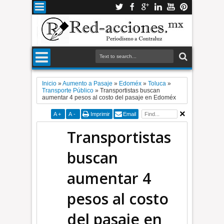
Inicio
»
Aumento a Pasaje
»
Edoméx
»
Toluca
»
Transporte Público
»
Transportistas buscan
aumentar 4 pesos al costo del pasaje en Edoméx
A
+
A
-
Imprimir
Email
Transportistas
buscan
aumentar 4
pesos al costo
del pasaje en