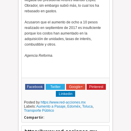
llegada del presidente Andrés Manuel López
Obrador, sin embargo subió más, lo cual los ha
rebasado en gastos.
Acusaron que el aumento de ocho a 10 pesos
realizado en septiembre de 2017 es insuficiente
porque los costos han aumentado en la
adquisición de unidades, tasas de interés,
combustible y otros.
Agencia Reforma.
Facebook
Twitter
Google+
Pinterest
Linkedin
Posted by
https://www.red-acciones.mx
Labels:
Aumento a Pasaje
,
Edoméx
,
Toluca
,
Transporte Público
Compartir: