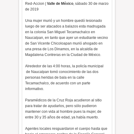
Red-Accion |
Valle de México
, sábado 30 de marzo
de 2019
Una mujer murió y un hombre quedó lesionado
luego de ser atacados a balazos esta madrugada
en la colonia San Miguel Tecamachalco en
Naucalpan, en tanto que ayer un estudiante vecino
de San Vicente Chicoloapan murió ahogado en
una presa de Los Dinamos, en la alcaldía de
Magdalena Contreras en la Ciudad de México.
Alrededor de las 4:00 horas, la policía municipal
de Naucalpan tomó conocimiento de las dos
personas heridas de bala en la calle
Tecamachalco, de acuerdo con un parte
informativo.
Paramédicos de la Cruz Roja acudieron al sitio
para tratar de ayudarlos, pero sólo pudieron
mantener con vida al hombre pues la mujer, de
entre 30 y 35 años de edad, ya había muerto.
Agentes locales resguardaron el cuerpo hasta que