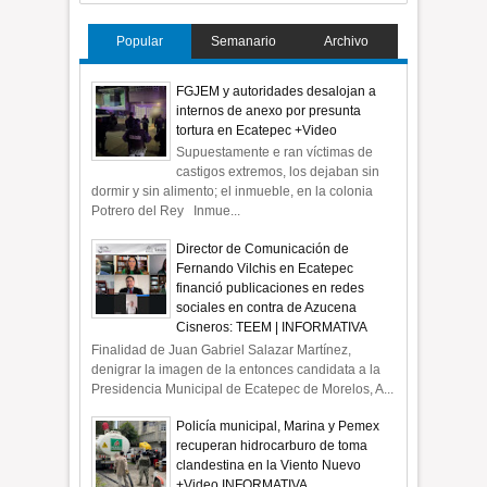
Popular
Semanario
Archivo
FGJEM y autoridades desalojan a
internos de anexo por presunta
tortura en Ecatepec +Video
Supuestamente e ran víctimas de
castigos extremos, los dejaban sin
dormir y sin alimento; el inmueble, en la colonia
Potrero del Rey Inmue...
Director de Comunicación de
Fernando Vilchis en Ecatepec
financió publicaciones en redes
sociales en contra de Azucena
Cisneros: TEEM | INFORMATIVA
Finalidad de Juan Gabriel Salazar Martínez,
denigrar la imagen de la entonces candidata a la
Presidencia Municipal de Ecatepec de Morelos, A...
Policía municipal, Marina y Pemex
recuperan hidrocarburo de toma
clandestina en la Viento Nuevo
+Video INFORMATIVA