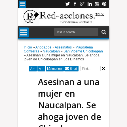
Inicio
»
Ahogados
»
Asesinatos
»
Magdalena
Contreras
»
Naucalpan
»
San Vicente Chicoloapan
»
Asesinan a una mujer en Naucalpan. Se ahoga
joven de Chicoloapan en Los Dinamos
A
+
A
-
Imprimir
Email
Asesinan a una
mujer en
Naucalpan. Se
ahoga joven de