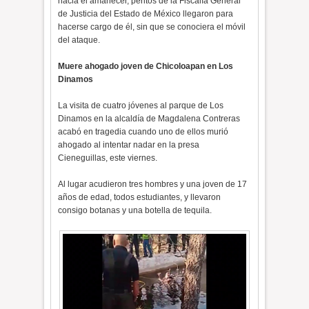
hacia el amanecer, peritos de la Fiscalía General
de Justicia del Estado de México llegaron para
hacerse cargo de él, sin que se conociera el móvil
del ataque.
Muere ahogado joven de Chicoloapan en Los
Dinamos
La visita de cuatro jóvenes al parque de Los
Dinamos en la alcaldía de Magdalena Contreras
acabó en tragedia cuando uno de ellos murió
ahogado al intentar nadar en la presa
Cieneguillas, este viernes.
Al lugar acudieron tres hombres y una joven de 17
años de edad, todos estudiantes, y llevaron
consigo botanas y una botella de tequila.