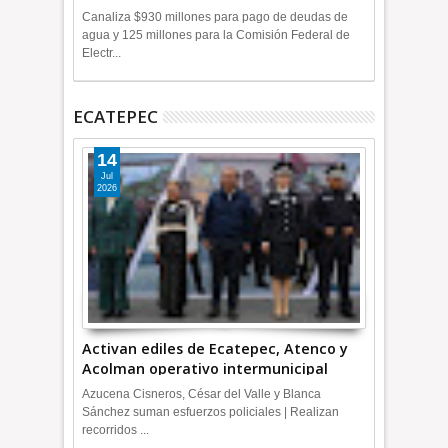
+Video
Canaliza $930 millones para pago de deudas de
agua y 125 millones para la Comisión Federal de
Electr...
ECATEPEC
14
Jul
2026
Activan ediles de Ecatepec, Atenco y
Acolman operativo intermunicipal
Azucena Cisneros, César del Valle y Blanca
Sánchez suman esfuerzos policiales | Realizan
recorridos ...