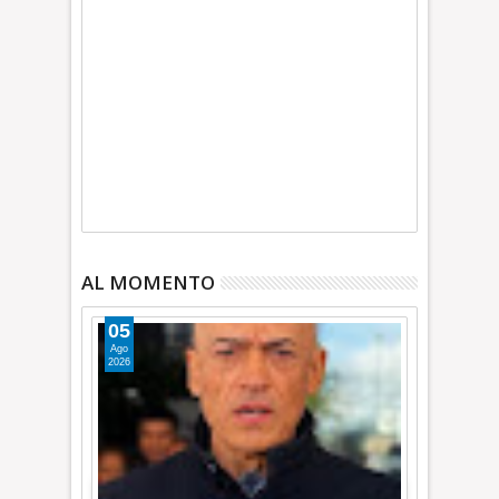
AL MOMENTO
05
Ago
2026