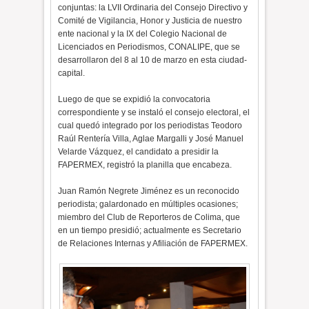
conjuntas: la LVII Ordinaria del Consejo Directivo y
Comité de Vigilancia, Honor y Justicia de nuestro
ente nacional y la IX del Colegio Nacional de
Licenciados en Periodismos, CONALIPE, que se
desarrollaron del 8 al 10 de marzo en esta ciudad-
capital.
Luego de que se expidió la convocatoria
correspondiente y se instaló el consejo electoral, el
cual quedó integrado por los periodistas Teodoro
Raúl Rentería Villa, Aglae Margalli y José Manuel
Velarde Vázquez, el candidato a presidir la
FAPERMEX, registró la planilla que encabeza.
Juan Ramón Negrete Jiménez es un reconocido
periodista; galardonado en múltiples ocasiones;
miembro del Club de Reporteros de Colima, que
en un tiempo presidió; actualmente es Secretario
de Relaciones Internas y Afiliación de FAPERMEX.