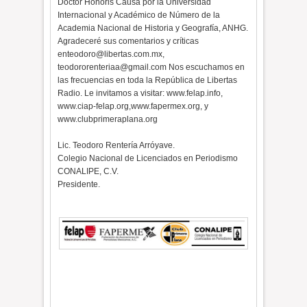
Doctor Honoris Causa por la Universidad
Internacional y Académico de Número de la
Academia Nacional de Historia y Geografía, ANHG.
Agradeceré sus comentarios y críticas
enteodoro@libertas.com.mx,
teodororenteriaa@gmail.com Nos escuchamos en
las frecuencias en toda la República de Libertas
Radio. Le invitamos a visitar: www.felap.info,
www.ciap-felap.org,www.fapermex.org, y
www.clubprimeraplana.org
Lic. Teodoro Rentería Arróyave.
Colegio Nacional de Licenciados en Periodismo
CONALIPE, C.V.
Presidente.