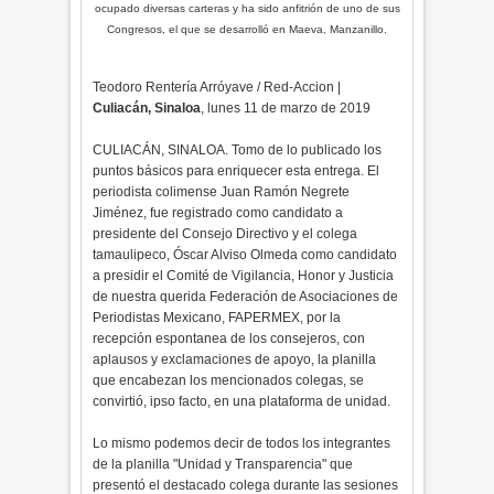
ocupado diversas carteras y ha sido anfitrión de uno de sus
Congresos, el que se desarrolló en Maeva, Manzanillo.
Teodoro Rentería Arróyave / Red-Accion |
Culiacán, Sinaloa
, lunes 11 de marzo de 2019
CULIACÁN, SINALOA. Tomo de lo publicado los
puntos básicos para enriquecer esta entrega. El
periodista colimense Juan Ramón Negrete
Jiménez, fue registrado como candidato a
presidente del Consejo Directivo y el colega
tamaulipeco, Óscar Alviso Olmeda como candidato
a presidir el Comité de Vigilancia, Honor y Justicia
de nuestra querida Federación de Asociaciones de
Periodistas Mexicano, FAPERMEX, por la
recepción espontanea de los consejeros, con
aplausos y exclamaciones de apoyo, la planilla
que encabezan los mencionados colegas, se
convirtió, ipso facto, en una plataforma de unidad.
Lo mismo podemos decir de todos los integrantes
de la planilla "Unidad y Transparencia" que
presentó el destacado colega durante las sesiones