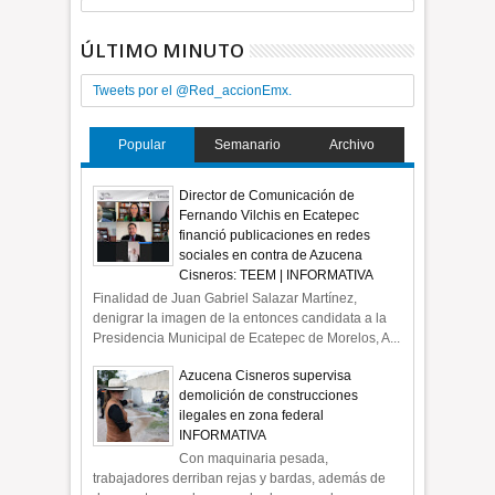
ÚLTIMO MINUTO
Tweets por el @Red_accionEmx.
Popular
Semanario
Archivo
Director de Comunicación de
Fernando Vilchis en Ecatepec
financió publicaciones en redes
sociales en contra de Azucena
Cisneros: TEEM | INFORMATIVA
Finalidad de Juan Gabriel Salazar Martínez,
denigrar la imagen de la entonces candidata a la
Presidencia Municipal de Ecatepec de Morelos, A...
Azucena Cisneros supervisa
demolición de construcciones
ilegales en zona federal
INFORMATIVA
Con maquinaria pesada,
trabajadores derriban rejas y bardas, además de