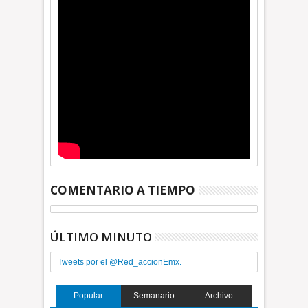
COMENTARIO A TIEMPO
ÚLTIMO MINUTO
Tweets por el @Red_accionEmx.
Popular
Semanario
Archivo