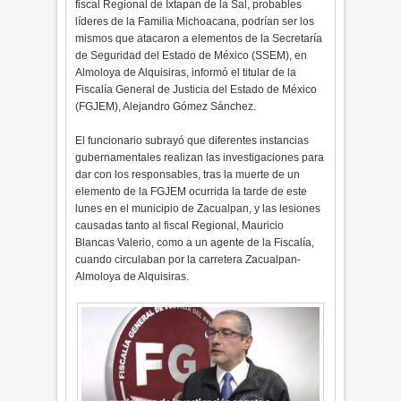
fiscal Regional de Ixtapan de la Sal, probables
líderes de la Familia Michoacana, podrían ser los
mismos que atacaron a elementos de la Secretaría
de Seguridad del Estado de México (SSEM), en
Almoloya de Alquisiras, informó el titular de la
Fiscalía General de Justicia del Estado de México
(FGJEM), Alejandro Gómez Sánchez.
El funcionario subrayó que diferentes instancias
gubernamentales realizan las investigaciones para
dar con los responsables, tras la muerte de un
elemento de la FGJEM ocurrida la tarde de este
lunes en el municipio de Zacualpan, y las lesiones
causadas tanto al fiscal Regional, Mauricio
Blancas Valerio, como a un agente de la Fiscalía,
cuando circulaban por la carretera Zacualpan-
Almoloya de Alquisiras.