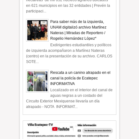
en 621 municipios en las 32 entidades | Prevén la
participaci...
Para saber más de la izquierda,
UNAM digitalizó archivo Martínez
Nateras | Miradas de Reportero /
Rogelio Hernández López*
Exdirigentes estudiantiles y políticos
de izquierda acompañaron a Martínez Nateras
(centro) en la presentación de su archivo. CARLOS
SOTE...
Rescata a un canino atrapado en el
canal la policía de Ecatepec
INFORMATIVA
Localizado en el interior del canal de
aguas negras a un costado del
Circuito Exterior Mexiquense llevaría un día
atrapado - NOTA INFORMAT...