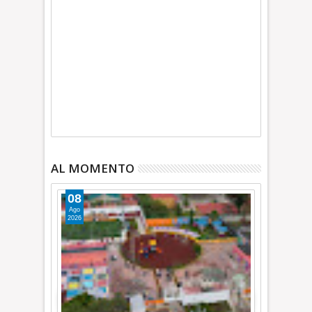
AL MOMENTO
08
Ago
2026