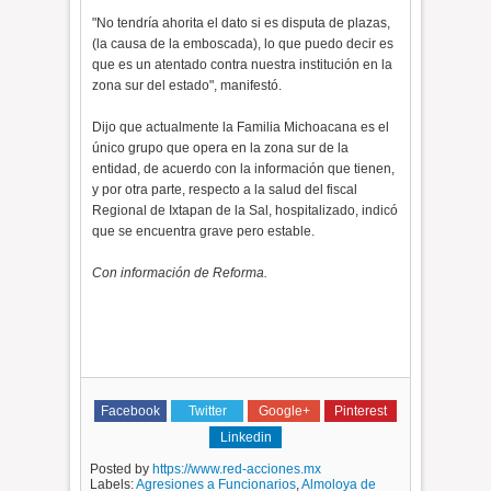
"No tendría ahorita el dato si es disputa de plazas,
(la causa de la emboscada), lo que puedo decir es
que es un atentado contra nuestra institución en la
zona sur del estado", manifestó.
Dijo que actualmente la Familia Michoacana es el
único grupo que opera en la zona sur de la
entidad, de acuerdo con la información que tienen,
y por otra parte, respecto a la salud del fiscal
Regional de Ixtapan de la Sal, hospitalizado, indicó
que se encuentra grave pero estable.
Con información de Reforma.
Facebook
Twitter
Google+
Pinterest
Linkedin
Posted by
https://www.red-acciones.mx
Labels:
Agresiones a Funcionarios
,
Almoloya de