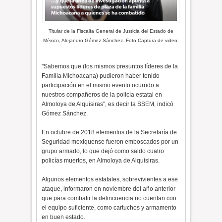
Titular de la Fiscalía General de Justicia del Estado de
México, Alejandro Gómez Sánchez. Foto Captura de video.
"Sabemos que (los mismos presuntos líderes de la
Familia Michoacana) pudieron haber tenido
participación en el mismo evento ocurrido a
nuestros compañeros de la policía estatal en
Almoloya de Alquisiras", es decir la SSEM, indicó
Gómez Sánchez.
En octubre de 2018 elementos de la Secretaría de
Seguridad mexiquense fueron emboscados por un
grupo armado, lo que dejó como saldo cuatro
policías muertos, en Almoloya de Alquisiras.
Algunos elementos estatales, sobrevivientes a ese
ataque, informaron en noviembre del año anterior
que para combatir la delincuencia no cuentan con
el equipo suficiente, como cartuchos y armamento
en buen estado.