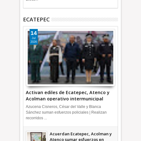
ECATEPEC
14
Jul
2026
Activan ediles de Ecatepec, Atenco y
Acolman operativo intermunicipal
Azucena Cisneros, César del Valle y Blanca
Sánchez suman esfuerzos policiales | Realizan
recorridos ...
Acuerdan Ecatepec, Acolman y
Atenco sumar esfuerzos en