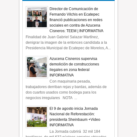
Director de Comunicación de
Fernando Vilchis en Ecatepec
financió publicaciones en redes
sociales en contra de Azucena
Cisneros: TEEM | INFORMATIVA
Finalidad de Juan Gabriel Salazar Martínez,
denigrar la imagen de la entonces candidata a la
Presidencia Municipal de Ecatepec de Morelos, A...
Azucena Cisneros supervisa
demolición de construcciones
ilegales en zona federal
INFORMATIVA
Con maquinaria pesada,
trabajadores derriban rejas y bardas, además de
dos cuartos usados como bodega para los
negocios irregulares NOTA ...
El 9 de agosto inicia Jornada
Nacional de Reforestación:
presidenta Sheinbaum +Video
INFORMATIVA
La Jornada cubrirá 32 mil 184
hectáreas de mil 632 núcleos agrarios ubicados