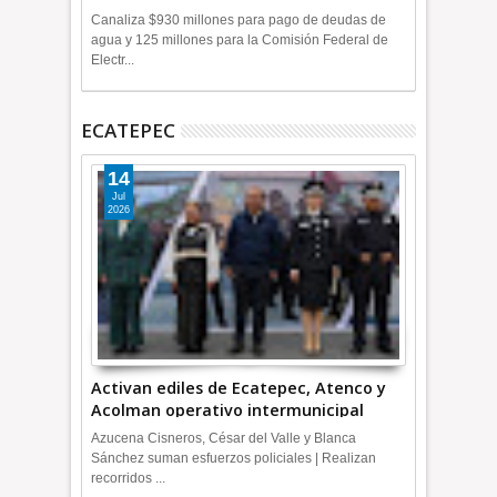
+Video
Canaliza $930 millones para pago de deudas de
agua y 125 millones para la Comisión Federal de
Electr...
ECATEPEC
14
Jul
2026
Activan ediles de Ecatepec, Atenco y
Acolman operativo intermunicipal
Azucena Cisneros, César del Valle y Blanca
Sánchez suman esfuerzos policiales | Realizan
recorridos ...