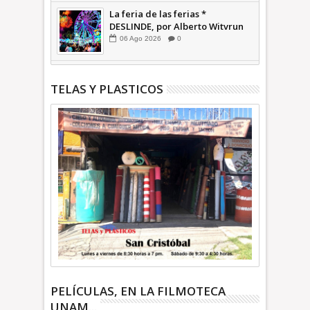
La feria de las ferias *
DESLINDE, por Alberto Witvrun
06
Ago
2026
0
TELAS Y PLASTICOS
PELÍCULAS, EN LA FILMOTECA
UNAM...