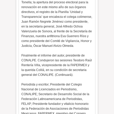
Tonella; la apertura del proceso electoral para la
renovación en este mismo año de sus órganos
directivos, el registro de la Planilla ’Unidad y
Transparencia’ que encabeza el colega colimense,
Juan Ramón Negrete Jiménez como presidente,
en la secretaria general, José Alfredo Ochoa
Valenzuela de Sonora, al frente de la Secretaría de
Finanzas, nuestra anfitriona Eva Guerrero Ríos y
como presidente del Comité de Vigilancia, Honor y
Justicia, Óscar Manuel Alvizo Olmeda.
Finalmente el informe del autor, presidente de
CONALPE. Condujeron las sesiones Teodoro Raúl
Rentería Villa, vicepresidente de la FAPERMEX y
la querida Colilá, en su condición de secretaria
general del CONALIPE. (Continuará).
Periodista y escritor; Presidente del Colegio
Nacional de Licenciados en Periodismo,
CONALIPE; Secretario de Desarrollo Social de la
Federación Latinoamericana de Periodistas,
FELAP; Presidente fundador y vitalicio honorario
de la Federación de Asociaciones de Periodistas
Mexicanos, FAPERMEX, miembro del Consejo