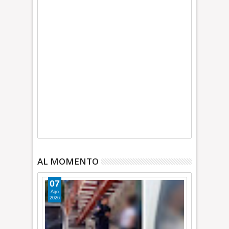
AL MOMENTO
07
Ago
2026