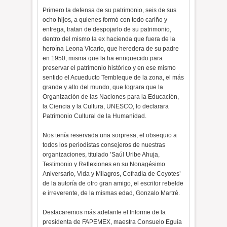
Primero la defensa de su patrimonio, seis de sus
ocho hijos, a quienes formó con todo cariño y
entrega, tratan de despojarlo de su patrimonio,
dentro del mismo la ex hacienda que fuera de la
heroína Leona Vicario, que heredera de su padre
en 1950, misma que la ha enriquecido para
preservar el patrimonio histórico y en ese mismo
sentido el Acueducto Tembleque de la zona, el más
grande y alto del mundo, que lograra que la
Organización de las Naciones para la Educación,
la Ciencia y la Cultura, UNESCO, lo declarara
Patrimonio Cultural de la Humanidad.
Nos tenía reservada una sorpresa, el obsequio a
todos los periodistas consejeros de nuestras
organizaciones, titulado ’Saúl Uribe Ahuja,
Testimonio y Reflexiones en su Nonagésimo
Aniversario, Vida y Milagros, Cofradía de Coyotes’
de la autoría de otro gran amigo, el escritor rebelde
e irreverente, de la mismas edad, Gonzalo Martré.
Destacaremos más adelante el Informe de la
presidenta de FAPEMEX, maestra Consuelo Eguía