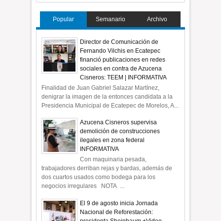
Popular
Semanario
Archivo
Director de Comunicación de
Fernando Vilchis en Ecatepec
financió publicaciones en redes
sociales en contra de Azucena
Cisneros: TEEM | INFORMATIVA
Finalidad de Juan Gabriel Salazar Martínez,
denigrar la imagen de la entonces candidata a la
Presidencia Municipal de Ecatepec de Morelos, A...
Azucena Cisneros supervisa
demolición de construcciones
ilegales en zona federal
INFORMATIVA
Con maquinaria pesada,
trabajadores derriban rejas y bardas, además de
dos cuartos usados como bodega para los
negocios irregulares NOTA ...
El 9 de agosto inicia Jornada
Nacional de Reforestación:
presidenta Sheinbaum +Video