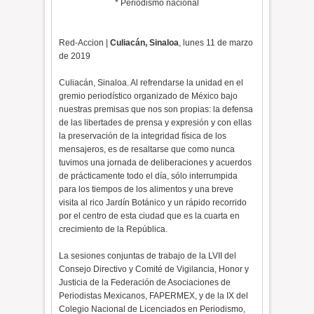
* Periodismo nacional
Red-Accion |
Culiacán, Sinaloa
, lunes 11 de marzo
de 2019
Culiacán, Sinaloa. Al refrendarse la unidad en el
gremio periodístico organizado de México bajo
nuestras premisas que nos son propias: la defensa
de las libertades de prensa y expresión y con ellas
la preservación de la integridad física de los
mensajeros, es de resaltarse que como nunca
tuvimos una jornada de deliberaciones y acuerdos
de prácticamente todo el día, sólo interrumpida
para los tiempos de los alimentos y una breve
visita al rico Jardín Botánico y un rápido recorrido
por el centro de esta ciudad que es la cuarta en
crecimiento de la República.
La sesiones conjuntas de trabajo de la LVII del
Consejo Directivo y Comité de Vigilancia, Honor y
Justicia de la Federación de Asociaciones de
Periodistas Mexicanos, FAPERMEX, y de la IX del
Colegio Nacional de Licenciados en Periodismo,