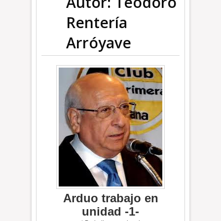
Autor: Teodoro
Rentería
Arróyave
Arduo trabajo en
unidad -1-