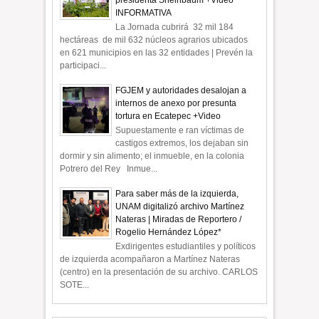
INFORMATIVA
La Jornada cubrirá 32 mil 184
hectáreas de mil 632 núcleos agrarios ubicados
en 621 municipios en las 32 entidades | Prevén la
participaci...
FGJEM y autoridades desalojan a
internos de anexo por presunta
tortura en Ecatepec +Video
Supuestamente e ran víctimas de
castigos extremos, los dejaban sin
dormir y sin alimento; el inmueble, en la colonia
Potrero del Rey Inmue...
Para saber más de la izquierda,
UNAM digitalizó archivo Martínez
Nateras | Miradas de Reportero /
Rogelio Hernández López*
Exdirigentes estudiantiles y políticos
de izquierda acompañaron a Martínez Nateras
(centro) en la presentación de su archivo. CARLOS
SOTE...