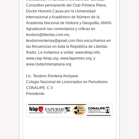
Consultivo permanente del Club Primera Plana,
Doctor Honoris Causa por la Universidad
Internacional y Académico de Número de la
Academia Nacional de Historia y Geografía, ANHG.
Agradeceré sus comentarios y críticas en
teodoro@libertas.com.mx,
teodororenteriaa@gmail.com Nos escuchamos en
las frecuencias en toda la República de Libertas
Radio. Le invitamos a visitar: www.felap.info,
www.ciap-felap.org, www.fapermex.org, y
www.clubprimeraplana.org
Lic. Teodoro Rentería Arróyave.
Colegio Nacional de Licenciados en Periodismo
CONALIPE, C.V.
Presidente.