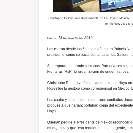
Christophe Deloire
voló directamente de La Haya a México,
E
en México, y les re
Lunes 18 de marzo de 2019
Los citaron desde las 6 de la mañana en Palacio Nac
presidente, como se pactó semanas antes. Salieron a
Se prepararon durante semanas. Pocas veces se junta
Fronteras (RsF), la organización de origen francés.
Christophe Deloire voló directamente de La Haya en
Flores fue la gestora como corresponsal en México. 
Los cuatro y su traductora esperaron confiados duran
propuesta que harían; portaban copia del expedient
Haya.
Querían pedirle al Presidente de México reconocer qu
emergencia y que, eso requiere un plan urgente; tam