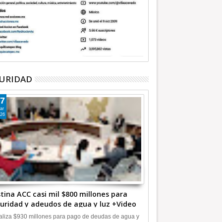
URIDAD
7
ar
26
tina ACC casi mil $800 millones para
uridad y adeudos de agua y luz +Video
liza $930 millones para pago de deudas de agua y