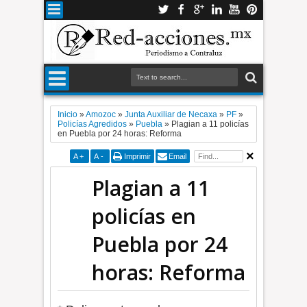
Inicio
»
Amozoc
»
Junta Auxiliar de Necaxa
»
PF
»
Policías Agredidos
»
Puebla
»
Plagian a 11 policías
en Puebla por 24 horas: Reforma
A
+
A
-
Imprimir
Email
Plagian a 11
policías en
Puebla por 24
horas: Reforma