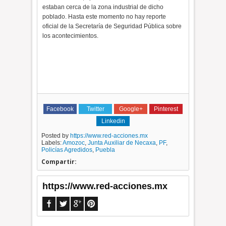
estaban cerca de la zona industrial de dicho
poblado. Hasta este momento no hay reporte
oficial de la Secretaría de Seguridad Pública sobre
los acontecimientos.
Facebook
Twitter
Google+
Pinterest
Linkedin
Posted by
https://www.red-acciones.mx
Labels:
Amozoc
,
Junta Auxiliar de Necaxa
,
PF
,
Policías Agredidos
,
Puebla
Compartir:
https://www.red-acciones.mx