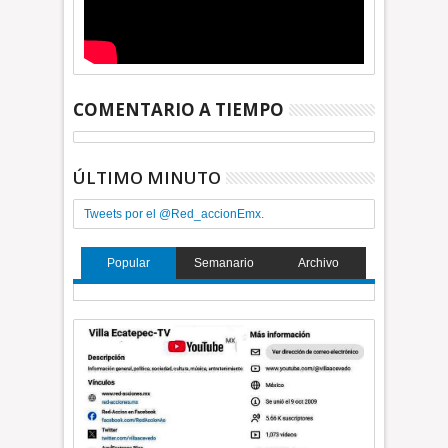
COMENTARIO A TIEMPO
ÚLTIMO MINUTO
Tweets por el @Red_accionEmx.
Popular
Semanario
Archivo