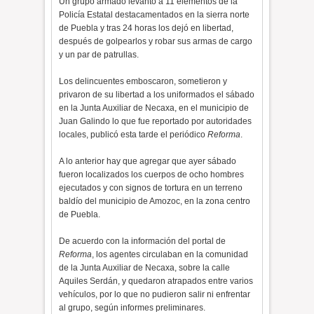
Un grupo armado levantó a 11 elementos de la
Policía Estatal destacamentados en la sierra norte
de Puebla y tras 24 horas los dejó en libertad,
después de golpearlos y robar sus armas de cargo
y un par de patrullas.
Los delincuentes emboscaron, sometieron y
privaron de su libertad a los uniformados el sábado
en la Junta Auxiliar de Necaxa, en el municipio de
Juan Galindo lo que fue reportado por autoridades
locales, publicó esta tarde el periódico
Reforma
.
A lo anterior hay que agregar que ayer sábado
fueron localizados los cuerpos de ocho hombres
ejecutados y con signos de tortura en un terreno
baldío del municipio de Amozoc, en la zona centro
de Puebla.
De acuerdo con la información del portal de
Reforma
, los agentes circulaban en la comunidad
de la Junta Auxiliar de Necaxa, sobre la calle
Aquiles Serdán, y quedaron atrapados entre varios
vehículos, por lo que no pudieron salir ni enfrentar
al grupo, según informes preliminares.