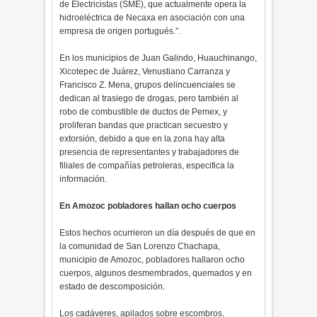
de Electricistas (SME), que actualmente opera la
hidroeléctrica de Necaxa en asociación con una
empresa de origen portugués.”.
En los municipios de Juan Galindo, Huauchinango,
Xicotepec de Juárez, Venustiano Carranza y
Francisco Z. Mena, grupos delincuenciales se
dedican al trasiego de drogas, pero también al
robo de combustible de ductos de Pemex, y
proliferan bandas que practican secuestro y
extorsión, debido a que en la zona hay alta
presencia de representantes y trabajadores de
filiales de compañías petroleras, especifica la
información.
En Amozoc pobladores hallan ocho cuerpos
Estos hechos ocurrieron un día después de que en
la comunidad de San Lorenzo Chachapa,
municipio de Amozoc, pobladores hallaron ocho
cuerpos, algunos desmembrados, quemados y en
estado de descomposición.
Los cadáveres, apilados sobre escombros,