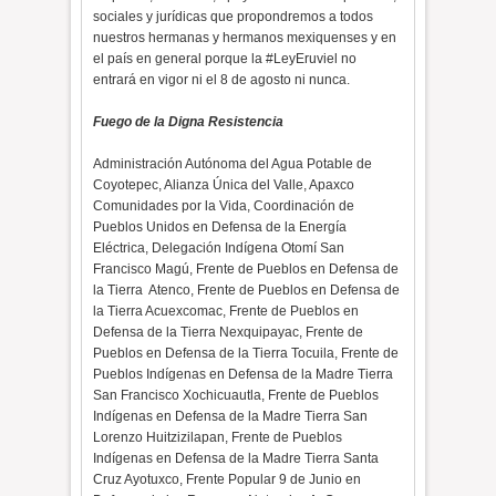
sociales y jurídicas que propondremos a todos
nuestros hermanas y hermanos mexiquenses y en
el país en general porque la #LeyEruviel no
entrará en vigor ni el 8 de agosto ni nunca.
Fuego de la Digna Resistencia
Administración Autónoma del Agua Potable de
Coyotepec, Alianza Única del Valle, Apaxco
Comunidades por la Vida, Coordinación de
Pueblos Unidos en Defensa de la Energía
Eléctrica, Delegación Indígena Otomí San
Francisco Magú, Frente de Pueblos en Defensa de
la Tierra Atenco, Frente de Pueblos en Defensa de
la Tierra Acuexcomac, Frente de Pueblos en
Defensa de la Tierra Nexquipayac, Frente de
Pueblos en Defensa de la Tierra Tocuila, Frente de
Pueblos Indígenas en Defensa de la Madre Tierra
San Francisco Xochicuautla, Frente de Pueblos
Indígenas en Defensa de la Madre Tierra San
Lorenzo Huitzizilapan, Frente de Pueblos
Indígenas en Defensa de la Madre Tierra Santa
Cruz Ayotuxco, Frente Popular 9 de Junio en