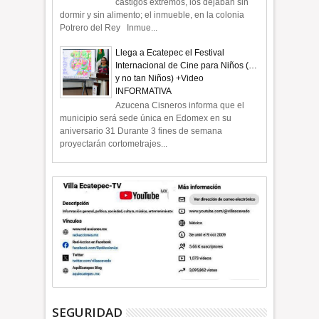
castigos extremos, los dejaban sin
dormir y sin alimento; el inmueble, en la colonia
Potrero del Rey Inmue...
Llega a Ecatepec el Festival
Internacional de Cine para Niños (…
y no tan Niños) +Video
INFORMATIVA
Azucena Cisneros informa que el
municipio será sede única en Edomex en su
aniversario 31 Durante 3 fines de semana
proyectarán cortometrajes...
SEGURIDAD