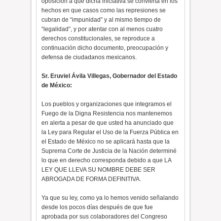
oposición a que dicha iniciativa se convierta en los
hechos en que casos como las represiones se
cubran de “impunidad” y al mismo tiempo de
“legalidad”, y por atentar con al menos cuatro
derechos constitucionales, se reproduce a
continuación dicho documento, preocupación y
defensa de ciudadanos mexicanos.
Sr. Eruviel Ávila Villegas, Gobernador del Estado
de México:
Los pueblos y organizaciones que integramos el
Fuego de la Digna Resistencia nos mantenemos
en alerta a pesar de que usted ha anunciado que
la Ley para Regular el Uso de la Fuerza Pública en
el Estado de México no se aplicará hasta que la
Suprema Corte de Justicia de la Nación determiné
lo que en derecho corresponda debido a que LA
LEY QUE LLEVA SU NOMBRE DEBE SER
ABROGADA DE FORMA DEFINITIVA.
Ya que su ley, como ya lo hemos venido señalando
desde los pocos días después de que fue
aprobada por sus colaboradores del Congreso