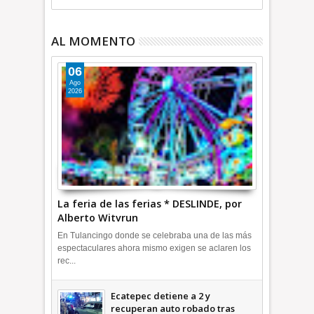
AL MOMENTO
06
Ago
2026
La feria de las ferias * DESLINDE, por
Alberto Witvrun
En Tulancingo donde se celebraba una de las más
espectaculares ahora mismo exigen se aclaren los
rec...
Ecatepec detiene a 2 y
recuperan auto robado tras