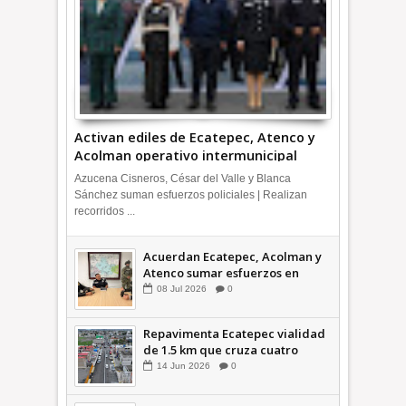
Activan ediles de Ecatepec, Atenco y
Acolman operativo intermunicipal
Azucena Cisneros, César del Valle y Blanca
Sánchez suman esfuerzos policiales | Realizan
recorridos ...
Acuerdan Ecatepec, Acolman y
Atenco sumar esfuerzos en
seguridad
08
Jul
2026
0
Repavimenta Ecatepec vialidad
de 1.5 km que cruza cuatro
comunidades +Video
14
Jun
2026
0