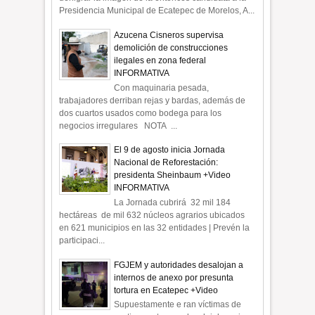
Presidencia Municipal de Ecatepec de Morelos, A...
Azucena Cisneros supervisa
demolición de construcciones
ilegales en zona federal
INFORMATIVA
Con maquinaria pesada,
trabajadores derriban rejas y bardas, además de
dos cuartos usados como bodega para los
negocios irregulares NOTA ...
El 9 de agosto inicia Jornada
Nacional de Reforestación:
presidenta Sheinbaum +Video
INFORMATIVA
La Jornada cubrirá 32 mil 184
hectáreas de mil 632 núcleos agrarios ubicados
en 621 municipios en las 32 entidades | Prevén la
participaci...
FGJEM y autoridades desalojan a
internos de anexo por presunta
tortura en Ecatepec +Video
Supuestamente e ran víctimas de