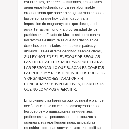
estudiantiles, de derechos humanos, ambientales
seguiremos luchando contra ese abominable
ordenamiento que pone en peligro la vida de todas
las personas que hoy luchamos contra la
imposición de megaproyectos que despojan el
agua, tierras, territorio y la biodiversidad de los
pueblos en el Estado de México así como contra
las reformas estructurales que nos despojan de
derechos conquistados por nuestros padres y
abuelos. Ese es el tema de fondo, seamos claros,
SU LEY NO TIENE EL ENFOQUE DE REGULAR
LA VIOLENCIA DEL ESTADO PARA PROTEGER A
LAS PERSONAS, LO QUE BUSCAN ES COARTAR
LA PROTESTA Y RESISTENCIA DE LOS PUEBLOS
Y ORGANIZACIONES PARA POR FIN
CONCRETAR SUS IMPOSICIONES, CLARO ESTÁ
QUE NO LO VAMOS A PERMITIR.
En próximos días haremos público nuestro plan de
acción, el cual se ha venido construyendo desde
los pueblos y organizaciones mexiquenses,
pediremos a las personas de noble corazón a
quienes a sus ojos lleguen nuestras palabras
respaldar, coordinar, apoyar las acciones políticas,