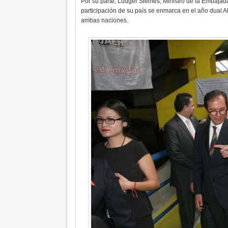
Por su parte, Ludger Siemes, Ministro de la Embajad
participación de su país se enmarca en el año dual A
ambas naciones.