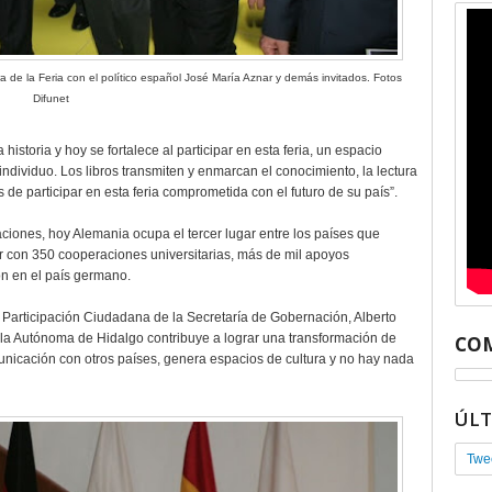
ra de la Feria con el político español José María Aznar y demás invitados. Fotos
Difunet
historia y hoy se fortalece al participar en esta feria, un espacio
 individuo. Los libros transmiten y enmarcan el conocimiento, la lectura
de participar en esta feria comprometida con el futuro de su país”.
ciones, hoy Alemania ocupa el tercer lugar entre los países que
ar con 350 cooperaciones universitarias, más de mil apoyos
n en el país germano.
 Participación Ciudadana de la Secretaría de Gobernación, Alberto
 la Autónoma de Hidalgo contribuye a lograr una transformación de
COM
unicación con otros países, genera espacios de cultura y no hay nada
ÚL
Twe