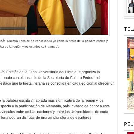
TEL
só: "Nuestra Feria se ha consolidado ya como la fiesta de la palabra escrita y
iva de la región y los estados colindantes”.
 29 Edición de la Feria Universitaria del Libro que organiza la
onato con el auspicio de la Secretaría de Cultura Federal, el
tacó que la fiesta literaria se consolida en cada edición al ofrecer un
la palabra escrita y hablada más significativa de la región y los
specto a la participación de Alemania, país invitado de honor a esta
los vínculos entre ambas naciones y entre las Universidades de cada
 feria podrán disfrutar de una amplia oferta de escritores
PEL