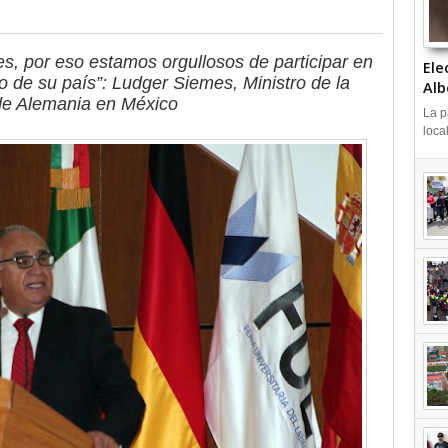
es, por eso estamos orgullosos de participar en
Ele
o de su país”: Ludger Siemes, Ministro de la
Alb
de Alemania en México
La p
loca