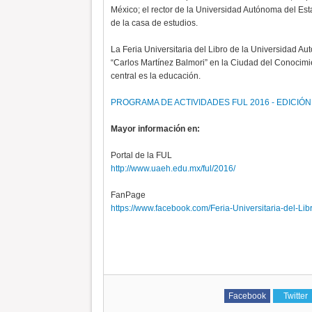
México; el rector de la Universidad Autónoma del Es
de la casa de estudios.
La Feria Universitaria del Libro de la Universidad Au
“Carlos Martínez Balmori” en la Ciudad del Conocimie
central es la educación.
PROGRAMA DE ACTIVIDADES FUL 2016 - EDICIÓN
Mayor información en:
Portal de la FUL
http://www.uaeh.edu.mx/ful/2016/
FanPage
https://www.facebook.com/Feria-Universitaria-del-L
Facebook
Twitter