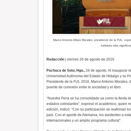
Marco Antonio Alfaro Morales, presidente de la FUL, expre
hablada más significat
Redacción
| viernes 26 de agosto de 2016
Pachuca de Soto, Hgo.,
26 de agosto. Al inaugurar la
Universidad Autónoma del Estado de Hidalgo y su Patr
Presidente de la FUL 2016, Marco Antonio Morales, des
puente de conexión entre le sociedad y el libro.
“Nuestra Feria se ha consolidado ya como la fiesta de 
estados colindantes”, expresó el académico, quien re
edición, indicó: “Con su participación se reafirman 
país. Con el aporte de Alemania, los asistentes a esta
internacionales y un amplio programa cultural”.