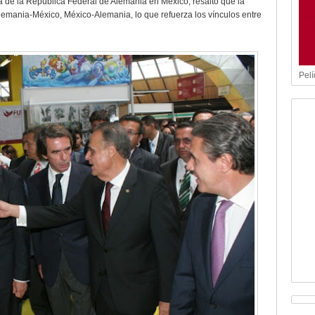
a de la República Federal de Alemania en México, resaltó que la
lemania-México, México-Alemania, lo que refuerza los vínculos entre
Pelí