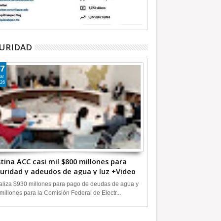
URIDAD
7
ar
26
tina ACC casi mil $800 millones para
uridad y adeudos de agua y luz +Video
liza $930 millones para pago de deudas de agua y
millones para la Comisión Federal de Electr...