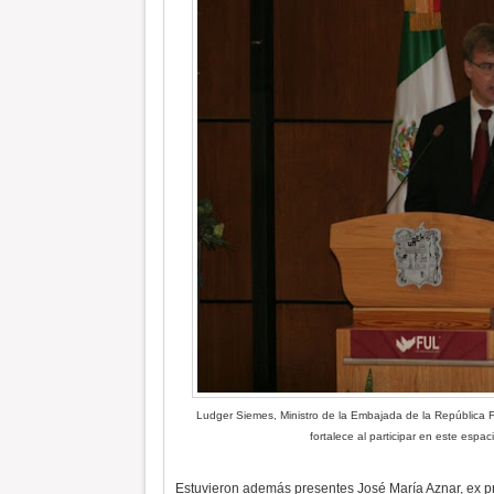
Ludger Siemes, Ministro de la Embajada de la República F
fortalece al participar en este espac
Estuvieron además presentes José María Aznar, ex p