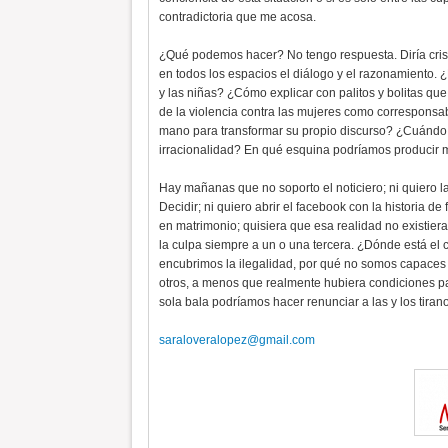
contradictoria que me acosa.
¿Qué podemos hacer? No tengo respuesta. Diría cristi
en todos los espacios el diálogo y el razonamiento. 
y las niñas? ¿Cómo explicar con palitos y bolitas qu
de la violencia contra las mujeres como corresponsab
mano para transformar su propio discurso? ¿Cuándo 
irracionalidad? En qué esquina podríamos producir 
Hay mañanas que no soporto el noticiero; ni quiero l
Decidir; ni quiero abrir el facebook con la historia
en matrimonio; quisiera que esa realidad no existie
la culpa siempre a un o una tercera. ¿Dónde está el
encubrimos la ilegalidad, por qué no somos capaces 
otros, a menos que realmente hubiera condiciones para
sola bala podríamos hacer renunciar a las y los tiran
saraloveralopez@gmail.com