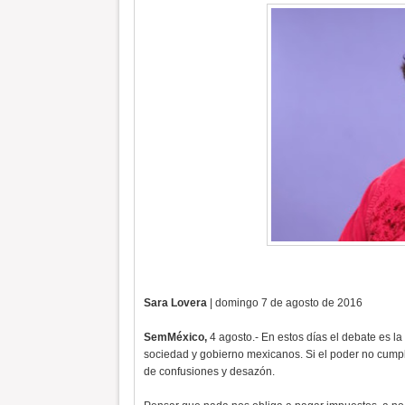
Sara Lovera
| domingo 7 de agosto de 2016
SemMéxico,
4 agosto.- En estos días el debate es la
sociedad y gobierno mexicanos. Si el poder no cumple 
de confusiones y desazón.