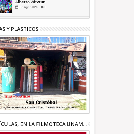
Alberto Witvrun
06
Ago
2026
0
AS Y PLASTICOS
ÍCULAS, EN LA FILMOTECA UNAM...