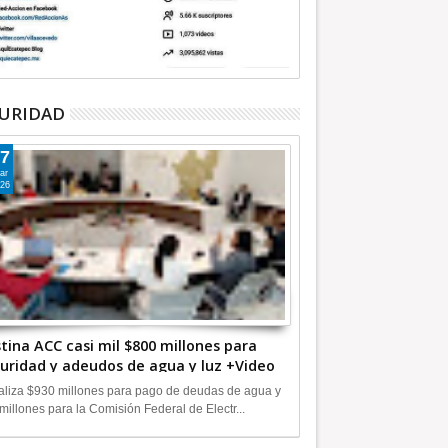
URIDAD
7
ar
26
tina ACC casi mil $800 millones para
uridad y adeudos de agua y luz +Video
liza $930 millones para pago de deudas de agua y
millones para la Comisión Federal de Electr...