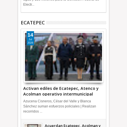
Electr...
ECATEPEC
14
Jul
2026
Activan ediles de Ecatepec, Atenco y
Acolman operativo intermunicipal
Azucena Cisneros, César del Valle y Blanca
Sánchez suman esfuerzos policiales | Realizan
recorridos ...
Acuerdan Ecatepec, Acolman y