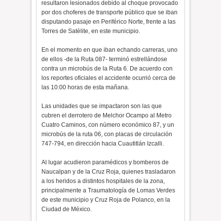
resultaron lesionados debido al choque provocado
por dos choferes de transporte público que se iban
disputando pasaje en Periférico Norte, frente a las
Torres de Satélite, en este municipio.
En el momento en que iban echando carreras, uno
de ellos -de la Ruta 087- terminó estrellándose
contra un microbús de la Ruta 6. De acuerdo con
los reportes oficiales el accidente ocurrió cerca de
las 10:00 horas de esta mañana.
Las unidades que se impactaron son las que
cubren el derrotero de Melchor Ocampo al Metro
Cuatro Caminos, con número económico 87, y un
microbús de la ruta 06, con placas de circulación
747-794, en dirección hacia Cuautitlán Izcalli.
Al lugar acudieron paramédicos y bomberos de
Naucalpan y de la Cruz Roja, quienes trasladaron
a los heridos a distintos hospitales de la zona,
principalmente a Traumatología de Lomas Verdes
de este municipio y Cruz Roja de Polanco, en la
Ciudad de México.