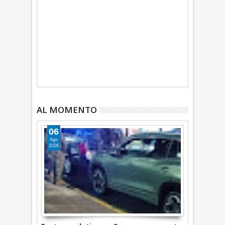
AL MOMENTO
06
Ago
2026