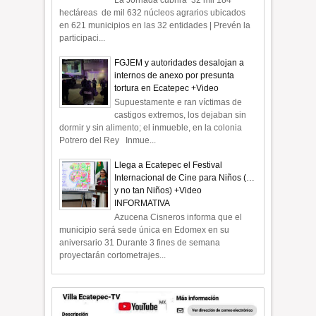
La Jornada cubrirá 32 mil 184
hectáreas de mil 632 núcleos agrarios ubicados
en 621 municipios en las 32 entidades | Prevén la
participaci...
FGJEM y autoridades desalojan a
internos de anexo por presunta
tortura en Ecatepec +Video
Supuestamente e ran víctimas de
castigos extremos, los dejaban sin
dormir y sin alimento; el inmueble, en la colonia
Potrero del Rey Inmue...
Llega a Ecatepec el Festival
Internacional de Cine para Niños (…
y no tan Niños) +Video
INFORMATIVA
Azucena Cisneros informa que el
municipio será sede única en Edomex en su
aniversario 31 Durante 3 fines de semana
proyectarán cortometrajes...