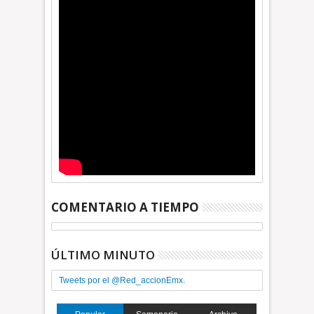
COMENTARIO A TIEMPO
ÚLTIMO MINUTO
Tweets por el @Red_accionEmx.