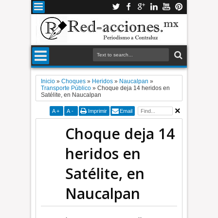
Inicio
»
Choques
»
Heridos
»
Naucalpan
»
Transporte Público
»
Choque deja 14 heridos en
Satélite, en Naucalpan
A
+
A
-
Imprimir
Email
Choque deja 14
heridos en
Satélite, en
Naucalpan