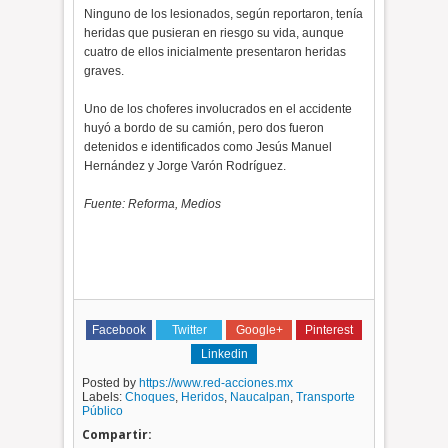
Ninguno de los lesionados, según reportaron, tenía
heridas que pusieran en riesgo su vida, aunque
cuatro de ellos inicialmente presentaron heridas
graves.
Uno de los choferes involucrados en el accidente
huyó a bordo de su camión, pero dos fueron
detenidos e identificados como Jesús Manuel
Hernández y Jorge Varón Rodríguez.
Fuente: Reforma, Medios
Facebook
Twitter
Google+
Pinterest
Linkedin
Posted by
https://www.red-acciones.mx
Labels:
Choques
,
Heridos
,
Naucalpan
,
Transporte
Público
Compartir: