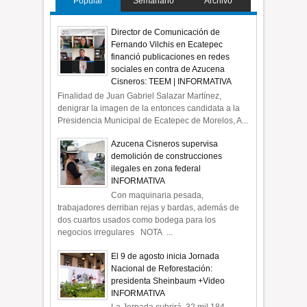
Popular
Semanario
Archivo
Director de Comunicación de
Fernando Vilchis en Ecatepec
financió publicaciones en redes
sociales en contra de Azucena
Cisneros: TEEM | INFORMATIVA
Finalidad de Juan Gabriel Salazar Martínez,
denigrar la imagen de la entonces candidata a la
Presidencia Municipal de Ecatepec de Morelos, A...
Azucena Cisneros supervisa
demolición de construcciones
ilegales en zona federal
INFORMATIVA
Con maquinaria pesada,
trabajadores derriban rejas y bardas, además de
dos cuartos usados como bodega para los
negocios irregulares NOTA ...
El 9 de agosto inicia Jornada
Nacional de Reforestación:
presidenta Sheinbaum +Video
INFORMATIVA