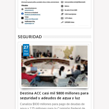
SEGURIDAD
27
Mar
2026
Destina ACC casi mil $800 millones para
seguridad y adeudos de agua y luz
+Video
Canaliza $930 millones para pago de deudas de
agua y 125 millones para la Comisión Federal de