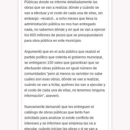
Públicas donde se informe detalladamente las
obras que se van a realizar, dónde y cuándo se
van a efectuar y el costo de cada una de ellas, sin
embargo –recalcó-, a ocho meses que lleva la
administración pública no nos han entregado
nada, no sabemos dónde y en qué se van a ejercer
los 600 millones de pesos que se presupuestaron
para obra pública en este municipio.
Argumentó que en el acto público que realizó el
partido político que ostenta el gobierno municipal,
se entregaron 150 vales que garantizan que se
efectuarán obras públicas en igual número de
comunidades “pero al menos su servidor no sabe
cuáles son esas obras, dónde se van a realizar,
cuándo se van a licitar, quiénes las van a ejecutar y
el costo de cada una de ellas, no tenemos ninguna
información”, aseveró.
Nuevamente demandó que les entreguen el
catálogo de obras públicas que tanto han
solicitado para analizar si existe conflicto de
intereses y se informen que empresa las va a
ejecutar, cuándo inician las obras y si se van a