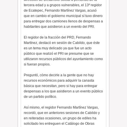
tercera edad y a grupos vulnerables, el 13º regidor
de Ecatepec, Fernando Martínez Vargas, acusó
que en cambio el gobierno municipal sí tuvo dinero
para entregar dos camiones llenos de despensas a
habitantes que asistieron a un evento del PRI.
El regidor de la fracción del PRD, Fernando
Martínez, destacó en sesión de Cabildo, que éste
es un tema muy delicado ya que fue un acto
público que realizó el PRI se presume que se
utilizaron recursos públicos del ayuntamiento como
si fueran propios.
Preguntó, cómo decirle a la gente que no hay
recursos económicos para adquirir la canasta
básica que necesitan, pero si hay para entregar
despensas a los que asistieron a un evento público
de un partido político.
Así mismo, el regidor Fernando Martínez Vargas,
recordó, que en anteriores sesiones de Cabildo y
en reiteradas ocasiones, un grupo de ediles ha
solicitado les entreguen el Catálogo de Obras