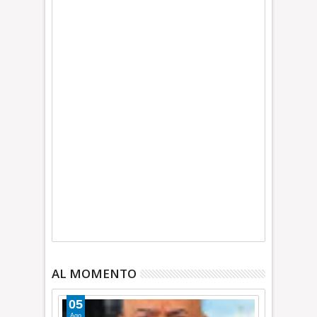
AL MOMENTO
05
Ago