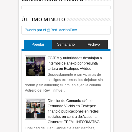
ÚLTIMO MINUTO
Tweets por el @Red_accionEmx.
Popular
Semanario
Archivo
FGJEM y autoridades desalojan a
internos de anexo por presunta
tortura en Ecatepec +Video
Supuestamente e ran víctimas de
castigos extremos, los dejaban sin
dormir y sin alimento; el inmueble, en la colonia
Potrero del Rey Inmue...
Director de Comunicación de
Fernando Vilchis en Ecatepec
financió publicaciones en redes
sociales en contra de Azucena
Cisneros: TEEM | INFORMATIVA
Finalidad de Juan Gabriel Salazar Martínez,