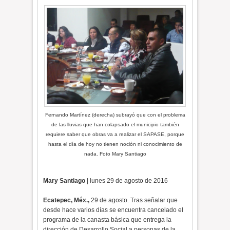
Fernando Martínez (derecha) subrayó que con el problema
de las lluvias que han colapsado el municipio también
requiere saber que obras va a realizar el SAPASE, porque
hasta el día de hoy no tienen noción ni conocimiento de
nada. Foto Mary Santiago
Mary Santiago
| lunes 29 de agosto de 2016
Ecatepec, Méx.,
29 de agosto. Tras señalar que
desde hace varios días se encuentra cancelado el
programa de la canasta básica que entrega la
dirección de Desarrollo Social a personas de la