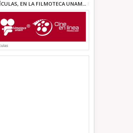
ÍCULAS, EN LA FILMOTECA UNAM...
culas