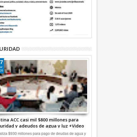
URIDAD
7
ar
26
tina ACC casi mil $800 millones para
uridad y adeudos de agua y luz +Video
liza $930 millones para pago de deudas de agua y