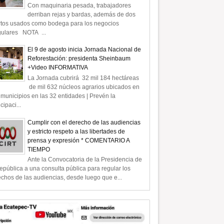
Con maquinaria pesada, trabajadores
derriban rejas y bardas, además de dos
rtos usados como bodega para los negocios
gulares NOTA ...
El 9 de agosto inicia Jornada Nacional de
Reforestación: presidenta Sheinbaum
+Video INFORMATIVA
La Jornada cubrirá 32 mil 184 hectáreas
de mil 632 núcleos agrarios ubicados en
municipios en las 32 entidades | Prevén la
icipaci...
Cumplir con el derecho de las audiencias
y estricto respeto a las libertades de
prensa y expresión * COMENTARIO A
TIEMPO
Ante la Convocatoria de la Presidencia de
epública a una consulta pública para regular los
chos de las audiencias, desde luego que e...