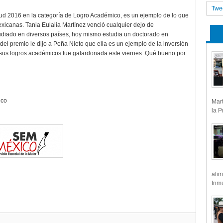
Twe
tud 2016 en la categoría de Logro Académico, es un ejemplo de lo que
xicanas. Tania Eulalia Martínez venció cualquier dejo de
tudiado en diversos países, hoy mismo estudia un doctorado en
el premio le dijo a Peña Nieto que ella es un ejemplo de la inversión
r sus logros académicos fue galardonada este viernes. Qué bueno por
ico
Mart
la P
alim
Inmu