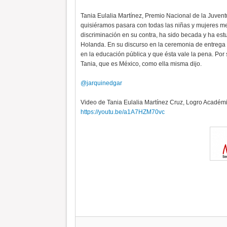
Tania Eulalia Martínez, Premio Nacional de la Juven
quisiéramos pasara con todas las niñas y mujeres me
discriminación en su contra, ha sido becada y ha es
Holanda. En su discurso en la ceremonia de entrega d
en la educación pública y que ésta vale la pena. Po
Tania, que es México, como ella misma dijo.
@jarquinedgar
Video de Tania Eulalia Martínez Cruz, Logro Académ
https://youtu.be/a1A7HZM70vc