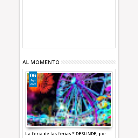
AL MOMENTO
06
Ago
2026
La feria de las ferias * DESLINDE, por