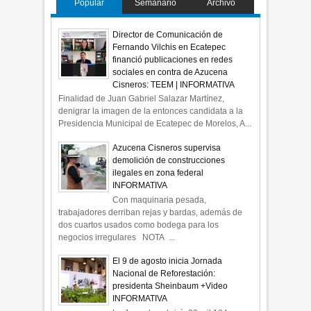
Popular
Semanario
Archivo
Director de Comunicación de
Fernando Vilchis en Ecatepec
financió publicaciones en redes
sociales en contra de Azucena
Cisneros: TEEM | INFORMATIVA
Finalidad de Juan Gabriel Salazar Martínez,
denigrar la imagen de la entonces candidata a la
Presidencia Municipal de Ecatepec de Morelos, A...
Azucena Cisneros supervisa
demolición de construcciones
ilegales en zona federal
INFORMATIVA
Con maquinaria pesada,
trabajadores derriban rejas y bardas, además de
dos cuartos usados como bodega para los
negocios irregulares NOTA ...
El 9 de agosto inicia Jornada
Nacional de Reforestación:
presidenta Sheinbaum +Video
INFORMATIVA