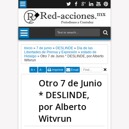
Inicio
»
7 de junio
»
DESLINDE
»
Día de las
Libertades de Prensa y Expresión
»
estado de
Hidalgo
»
Otro 7 de Junio * DESLINDE, por Alberto
Witvrun
A
+
A
-
Imprimir
Email
Otro 7 de Junio
* DESLINDE,
por Alberto
Witvrun