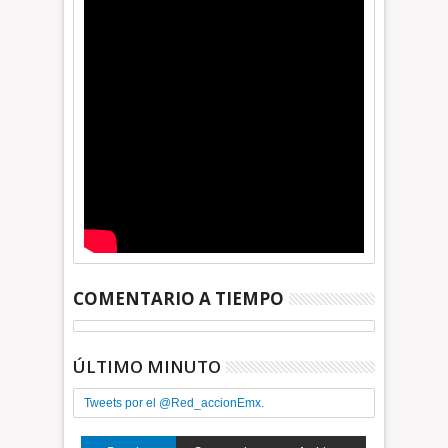
COMENTARIO A TIEMPO
ÚLTIMO MINUTO
Tweets por el @Red_accionEmx.