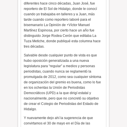
diferentes hace cinco décadas, Juan José, fue
reportero de El Sol de Hidalgo, donde le conocí
cuando yo trabajaba en talleres y a Juan, más
tarde cuando como reportero laboré para el
bisemanario La Opinión de +Víctor Manuel
Martínez Espinosa, por cierto hace un año fue
distinguido Jorge Rodea Cerón que editaba La
Tuza Metiche, donde publiqué esta columna hace
tres décadas.
Salvable desde cualquier punto de vista es que
hubo oposición generalizada a una nueva
legislatura para “regular” a medios y personas
periodistas, cuando nunca se reglamentó la
promulgada de 2012, como sea cualquier síntoma
de organización del gremio es buena, como lo fue
en los ochentas la Unión de Periodistas
Democráticos (UPD) a la que dirigí estatal y
nacionalmente, pero que no concretó su objetivo
de crear el Colegio de Periodistas del Estado de
Hidalgo.
Y nuevamente dejo ahí la sugerencia de que
convirtamos el 30 de mayo en el Día de las