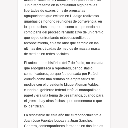
Junio represente en la actualidad algo para las
libertades de expresión y de prensa las
agrupaciones que existen en Hidalgo realizaron
guardias de honor o reuniones de convivencia, en
lo que muchos interpretan como competencia no
como parte del proceso reivindicativo de un gremio
que sigue enfrentando más descrédito que
reconocimiento, en este orbe que cambio en las
últimas dos décadas de medios de masa a masa
de medios en redes sociales.
El antecedente histórico del 7 de Junio, no es nada
que enorgullezca a reporteros, periodistas o
comunicadores, porque fue pensada por Rafael
Alducín como una reunión de empresarios de
medios con el presidente Miguel Alemán Valdez,
cuando el gobierno federal tenía el monopolio del
papel y era una forma de besamanos, cuando para
el gremio hay otras fechas que conmemorar o que
lo identifican.
Lo rescatable de este año fue el reconocimiento a
Juan José Fuentes López y a Juan Sánchez
Cabrera, contemporáneos formados en dos frentes