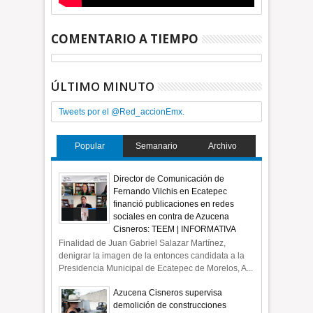
COMENTARIO A TIEMPO
ÚLTIMO MINUTO
Tweets por el @Red_accionEmx.
Popular
Semanario
Archivo
Director de Comunicación de
Fernando Vilchis en Ecatepec
financió publicaciones en redes
sociales en contra de Azucena
Cisneros: TEEM | INFORMATIVA
Finalidad de Juan Gabriel Salazar Martínez,
denigrar la imagen de la entonces candidata a la
Presidencia Municipal de Ecatepec de Morelos, A...
Azucena Cisneros supervisa
demolición de construcciones