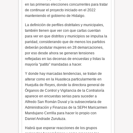
en las primeras elecciones concurrentes para tratar
de continuar el proyecto iniciado en el 2022
manteniendo el gobierno de Hidalgo.
La definición de perfiles distritales y municipales,
también tienen que ver con que cartas cuentan
para ver en que distritos y municipios se impulsa la
paridad, considerando que de menos los partidos
deberán postular mujeres en 28 demarcaciones,
por eso desde ahora se generan tensiones
reflejadas en las decenas de encuestas y listas la
mayoría “patito” mandadas a hacer.
Y donde hay marcadas tendencias, se tratan de
alterar como en la Huasteca particularmente en
Huejutla de Reyes, donde la directora general de
Órganos de Control y Vigilancia de la Contraloría
aparece en encuestas serias para suceder a
Alfredo San Román Duval y la subsecretaria de
Administración y Finanzas de la SEPH Maricarmen
Mandujano Cerrilla para hacer lo propio con
Daniel Andrade Zurutuza.
Habrá que esperar reacciones de los grupos