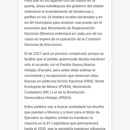
Para que no los agarren con las manos en la
puerta, áreas estratégicas del gobierno del estado
ordenaron el levantamiento de tendencias y
perfiles en los 18 distritos locales electorales y en
los 84 municipios para analizar cual puede ser el
escenario que Movimiento de Regeneración
Nacional (Morena) enfrentará en cada uno de los
casos en espera de la operación de la Comisión
Nacional de Elecciones.
El de 2027 será un proceso complicado porque es
factible que el partido gobernante decida mantener
sólo el acuerdo con el Partido Nueva Alianza
Hidalgo (Panalh), pero antes debe estimar el
crecimiento y recuperación que observan otras
fuerzas en particular Acción Nacional (PAN); Verde
Ecologista de México (PVEM), Movimiento
Ciudadano (MC) y el de la Revolución
Democrática Hidalgo (PRDH).
Estos partidos van a buscar arrebatarle los triunfos
que puedan a Morena y si bien para el titular de
Ejecutivo su objetivo central es mantener la
mayoría en la 67 Legislatura que permanecerá
hasta el 2030, que le permitiría mantener influencia