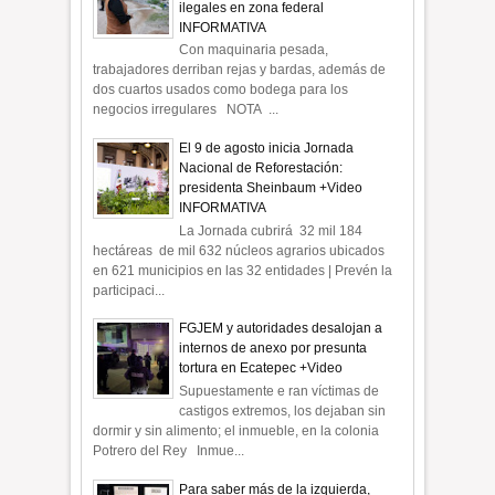
ilegales en zona federal
INFORMATIVA
Con maquinaria pesada,
trabajadores derriban rejas y bardas, además de
dos cuartos usados como bodega para los
negocios irregulares NOTA ...
El 9 de agosto inicia Jornada
Nacional de Reforestación:
presidenta Sheinbaum +Video
INFORMATIVA
La Jornada cubrirá 32 mil 184
hectáreas de mil 632 núcleos agrarios ubicados
en 621 municipios en las 32 entidades | Prevén la
participaci...
FGJEM y autoridades desalojan a
internos de anexo por presunta
tortura en Ecatepec +Video
Supuestamente e ran víctimas de
castigos extremos, los dejaban sin
dormir y sin alimento; el inmueble, en la colonia
Potrero del Rey Inmue...
Para saber más de la izquierda,