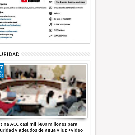
URIDAD
7
ar
26
tina ACC casi mil $800 millones para
uridad y adeudos de agua y luz +Video