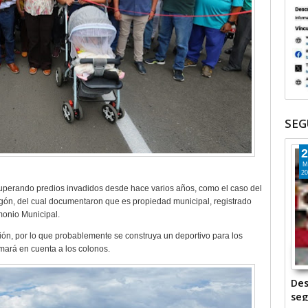
SEG
2
M
20
uperando predios invadidos desde hace varios años, como el caso del
agón, del cual documentaron que es propiedad municipal, registrado
monio Municipal.
ión, por lo que probablemente se construya un deportivo para los
omará en cuenta a los colonos.
Des
seg