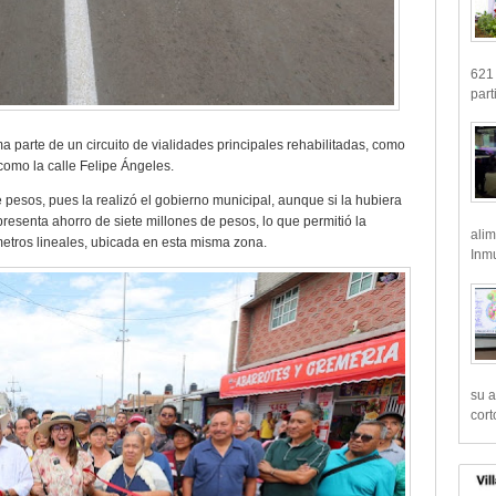
621 
part
parte de un circuito de vialidades principales rehabilitadas, como
como la calle Felipe Ángeles.
 pesos, pues la realizó el gobierno municipal, aunque si la hubiera
resenta ahorro de siete millones de pesos, lo que permitió la
alim
metros lineales, ubicada en esta misma zona.
Inmu
su a
cort