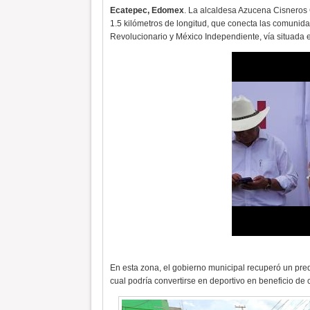
Ecatepec, Edomex
. La alcaldesa Azucena Cisneros
1.5 kilómetros de longitud, que conecta las comunid
Revolucionario y México Independiente, vía situada 
En esta zona, el gobierno municipal recuperó un pre
cual podría convertirse en deportivo en beneficio de