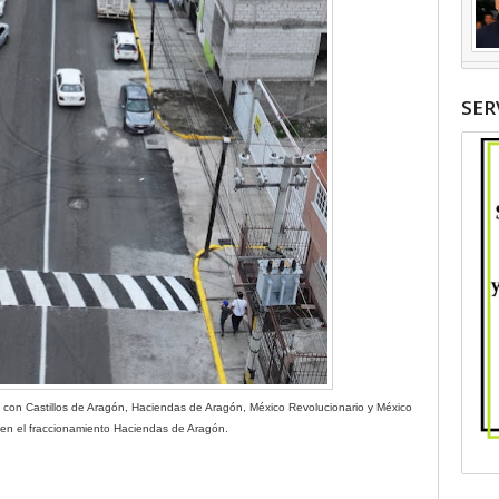
SER
 con Castillos de Aragón, Haciendas de Aragón, México Revolucionario y México
 en el fraccionamiento Haciendas de Aragón.