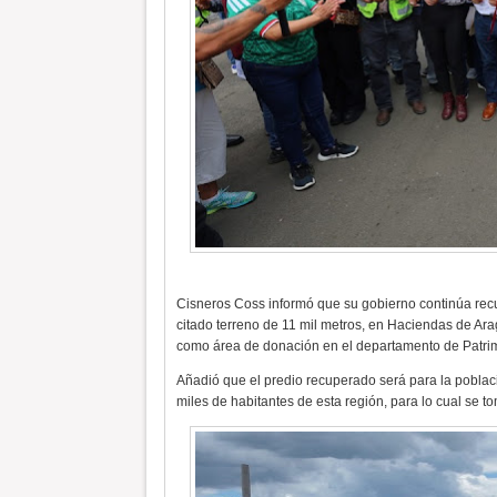
Cisneros Coss informó que su gobierno continúa rec
citado terreno de 11 mil metros, en Haciendas de Ar
como área de donación en el departamento de Patri
Añadió que el predio recuperado será para la poblac
miles de habitantes de esta región, para lo cual se t