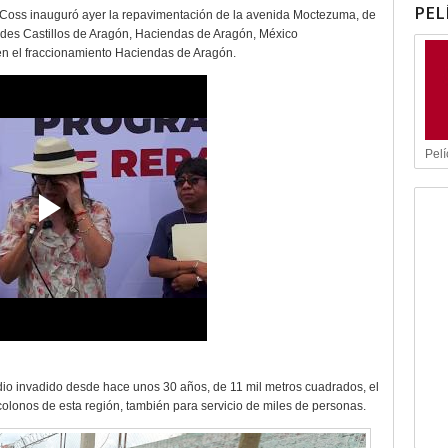
PEL
 Coss inauguró ayer la repavimentación de la avenida Moctezuma, de
ades Castillos de Aragón, Haciendas de Aragón, México
en el fraccionamiento Haciendas de Aragón.
Pelí
dio invadido desde hace unos 30 años, de 11 mil metros cuadrados, el
 colonos de esta región, también para servicio de miles de personas.