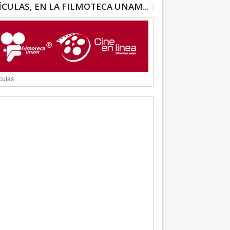
ÍCULAS, EN LA FILMOTECA UNAM...
culas