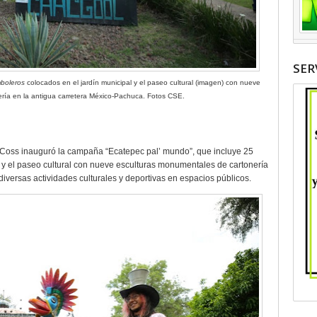
SER
boleros
colocados en el jardín municipal y el paseo cultural (imagen) con nueve
ría en la antigua carretera México-Pachuca. Fotos CSE.
 Coss inauguró la campaña “Ecatepec pal’ mundo”, que incluye 25
 y el paseo cultural con nueve esculturas monumentales de cartonería
versas actividades culturales y deportivas en espacios públicos.