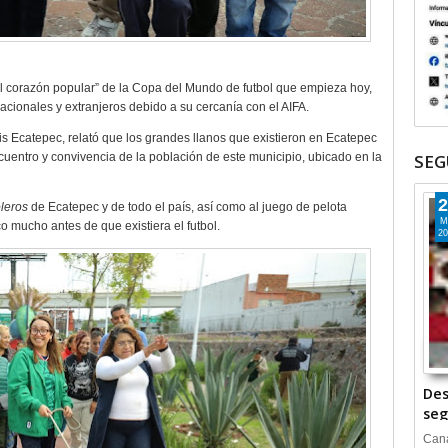
el corazón popular” de la Copa del Mundo de futbol que empieza hoy,
acionales y extranjeros debido a su cercanía con el AIFA.
s Ecatepec, relató que los grandes llanos que existieron en Ecatepec
SEG
cuentro y convivencia de la población de este municipio, ubicado en la
2
leros
de Ecatepec y de todo el país, así como al juego de pelota
M
o mucho antes de que existiera el futbol.
20
Des
seg
Cana