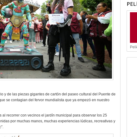
PEL
Pelí
rio y de las piezas gigantes de cartón del paseo cultural del Puente de
 que se contagian del fervor mundialista que ya empezó en nuestro
al recorrer con vecinos el jardín municipal para observar los 25
ervenidas por muchas manos, muchas experiencias lúdicas, recreativas y
c”.