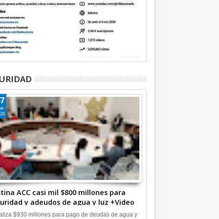
URIDAD
7
ar
26
tina ACC casi mil $800 millones para
uridad y adeudos de agua y luz +Video
liza $930 millones para pago de deudas de agua y