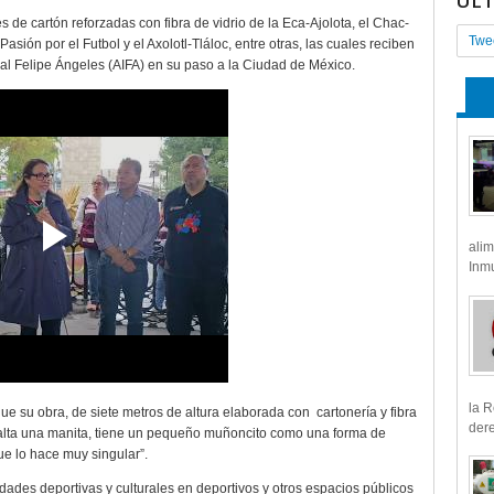
ÚL
de cartón reforzadas con fibra de vidrio de la Eca-Ajolota, el Chac-
Twe
Pasión por el Futbol y el Axolotl-Tláloc, entre otras, las cuales reciben
nal Felipe Ángeles (AIFA) en su paso a la Ciudad de México.
alim
Inmu
la R
que su obra, de siete metros de altura elaborada con
cartonería y fibra
dere
le falta una manita, tiene un pequeño muñoncito como una forma de
ue lo hace muy singular”.
ades deportivas y culturales en deportivos y otros espacios públicos