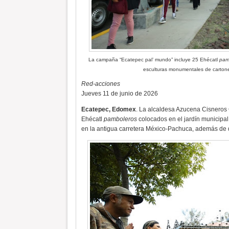
La campaña “Ecatepec pal’ mundo” incluye 25 Ehécatl
pam
esculturas monumentales de cartone
Red-acciones
Jueves 11 de junio de 2026
Ecatepec, Edomex
. La alcaldesa Azucena Cisneros
Ehécatl
pamboleros
colocados en el jardín municipal
en la antigua carretera México-Pachuca, además de di