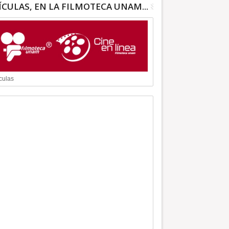
ÍCULAS, EN LA FILMOTECA UNAM...
culas