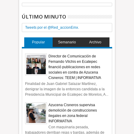
ÚLTIMO MINUTO
Tweets por el @Red_accionEmx.
Popular
Semanario
Archivo
Director de Comunicación de
Fernando Vilchis en Ecatepec
financió publicaciones en redes
sociales en contra de Azucena
Cisneros: TEEM | INFORMATIVA
Finalidad de Juan Gabriel Salazar Martínez,
denigrar la imagen de la entonces candidata a la
Presidencia Municipal de Ecatepec de Morelos, A...
Azucena Cisneros supervisa
demolición de construcciones
ilegales en zona federal
INFORMATIVA
Con maquinaria pesada,
trabajadores derriban rejas y bardas, además de