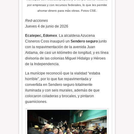
por empresas y con recursos federales, lo que les permite
ahorrar dinero para más obras. Fotos CSE.
Red-acciones
Jueves 4 de junio de 2026
Ecatepec, Edomex
. La alcaldesa Azucena
Cisneros Coss inauguró un
Sendero seguro
junto
con la repavimentación de la avenida Juan
Aldama, de casi un kilómetro de longitud, y es línea
divisoria de las colonias Miguel Hidalgo y Héroes
de la Independencia.
La munícipe reconoció que la vialidad “estaba
horrible”, por lo que fue repavimentada y
convertida en Sendero seguro totalmente
iluminada y con seis murales, además de que
colocaron coladeras y brocales, y pintaron
guarniciones.