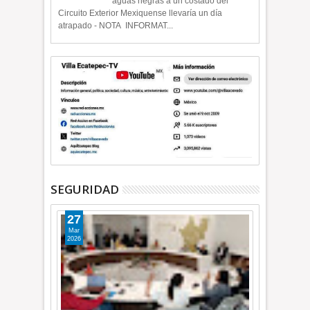
aguas negras a un costado del
Circuito Exterior Mexiquense llevaría un día
atrapado - NOTA INFORMAT...
SEGURIDAD
27
Mar
2026