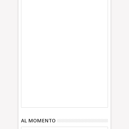
AL MOMENTO