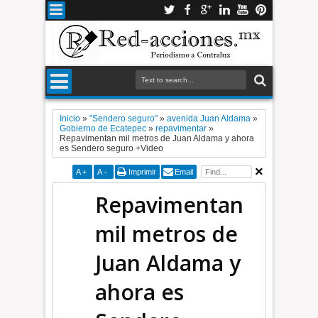
Inicio
»
"Sendero seguro"
»
avenida Juan Aldama
»
Gobierno de Ecatepec
»
repavimentar
»
Repavimentan mil metros de Juan Aldama y ahora
es Sendero seguro +Video
A
+
A
-
Imprimir
Email
Repavimentan
mil metros de
Juan Aldama y
ahora es