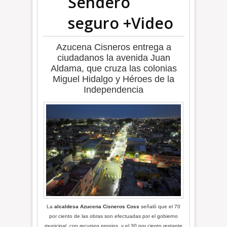
Sendero
seguro +Video
Azucena Cisneros entrega a
ciudadanos la avenida Juan
Aldama, que cruza las colonias
Miguel Hidalgo y Héroes de la
Independencia
La
alcaldesa Azucena Cisneros Coss
señaló que el 70
por ciento de las obras son efectuadas por el gobierno
municipal, con recursos propios, y el 30 por ciento restante