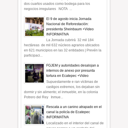
dos cuartos usados como bodega para los
negocios irregulares NOTA ...
El 9 de agosto inicia Jornada
Nacional de Reforestación:
presidenta Sheinbaum +Video
INFORMATIVA
La Jornada cubrirá 32 mil 184
hectáreas de mil 632 núcleos agrarios ubicados
en 621 municipios en las 32 entidades | Prevén la
participaci...
FGJEM y autoridades desalojan a
internos de anexo por presunta
tortura en Ecatepec +Video
Supuestamente e ran víctimas de
castigos extremos, los dejaban sin
dormir y sin alimento; el inmueble, en la colonia
Potrero del Rey Inmue...
Rescata a un canino atrapado en el
canal la policía de Ecatepec
INFORMATIVA
Localizado en el interior del canal de