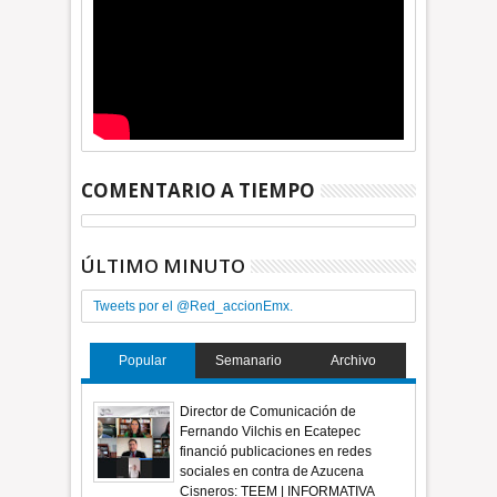
COMENTARIO A TIEMPO
ÚLTIMO MINUTO
Tweets por el @Red_accionEmx.
Popular
Semanario
Archivo
Director de Comunicación de
Fernando Vilchis en Ecatepec
financió publicaciones en redes
sociales en contra de Azucena
Cisneros: TEEM | INFORMATIVA