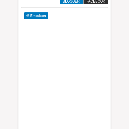
BLOGGER
FACEBOOK
Emoticon