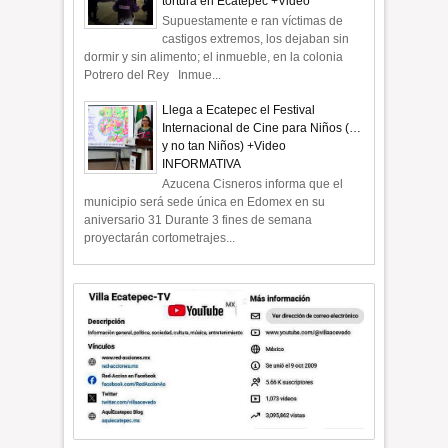
tortura en Ecatepec +Video
Supuestamente e ran víctimas de
castigos extremos, los dejaban sin
dormir y sin alimento; el inmueble, en la colonia
Potrero del Rey Inmue...
Llega a Ecatepec el Festival
Internacional de Cine para Niños (…
y no tan Niños) +Video
INFORMATIVA
Azucena Cisneros informa que el
municipio será sede única en Edomex en su
aniversario 31 Durante 3 fines de semana
proyectarán cortometrajes...