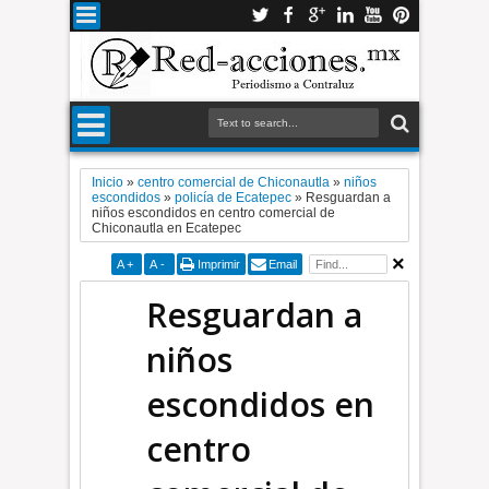
Inicio
»
centro comercial de Chiconautla
»
niños
escondidos
»
policía de Ecatepec
»
Resguardan a
niños escondidos en centro comercial de
Chiconautla en Ecatepec
A
+
A
-
Imprimir
Email
Resguardan a
niños
escondidos en
centro