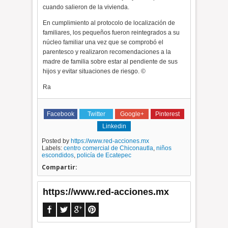
cuando salieron de la vivienda.
En cumplimiento al protocolo de localización de
familiares, los pequeños fueron reintegrados a su
núcleo familiar una vez que se comprobó el
parentesco y realizaron recomendaciones a la
madre de familia sobre estar al pendiente de sus
hijos y evitar situaciones de riesgo. ©
Ra
Facebook
Twitter
Google+
Pinterest
Linkedin
Posted by
https://www.red-acciones.mx
Labels:
centro comercial de Chiconautla
,
niños
escondidos
,
policía de Ecatepec
Compartir:
https://www.red-acciones.mx