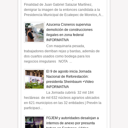
Finalidad de Juan Gabriel Salazar Martínez,
denigrar la imagen de la entonces candidata a la
Presidencia Municipal de Ecatepec de Morelos, A...
Azucena Cisneros supervisa
demolición de construcciones
ilegales en zona federal
INFORMATIVA
Con maquinaria pesada,
trabajadores derriban rejas y bardas, además de
dos cuartos usados como bodega para los
negocios irregulares NOTA ...
El 9 de agosto inicia Jornada
Nacional de Reforestación:
presidenta Sheinbaum +Video
INFORMATIVA
La Jornada cubrirá 32 mil 184
hectáreas de mil 632 núcleos agrarios ubicados
en 621 municipios en las 32 entidades | Prevén la
participaci...
FGJEM y autoridades desalojan a
internos de anexo por presunta