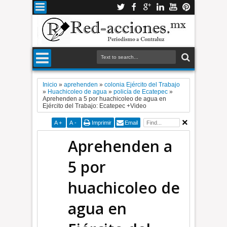
Inicio
»
aprehenden
»
colonia Ejército del Trabajo
»
Huachicoleo de agua
»
policía de Ecatepec
»
Aprehenden a 5 por huachicoleo de agua en
Ejército del Trabajo: Ecatepec +Video
A
+
A
-
Imprimir
Email
Aprehenden a
5 por
huachicoleo de
agua en