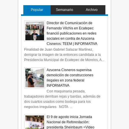
Popular
Semanario
Archivo
Director de Comunicación de
Fernando Vilchis en Ecatepec
financió publicaciones en redes
sociales en contra de Azucena
Cisneros: TEEM | INFORMATIVA
Finalidad de Juan Gabriel Salazar Martínez,
denigrar la imagen de la entonces candidata a la
Presidencia Municipal de Ecatepec de Morelos, A...
Azucena Cisneros supervisa
demolición de construcciones
ilegales en zona federal
INFORMATIVA
Con maquinaria pesada,
trabajadores derriban rejas y bardas, además de
dos cuartos usados como bodega para los
negocios irregulares NOTA ...
El 9 de agosto inicia Jornada
Nacional de Reforestación:
presidenta Sheinbaum +Video