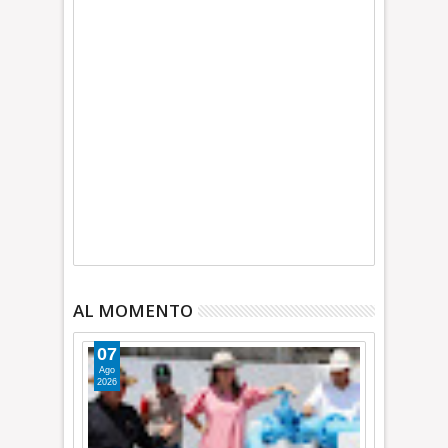
AL MOMENTO
07
Ago
2026