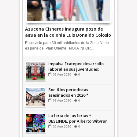
Azucena Cisneros inaugura pozo de
agua en la colonia Luis Donaldo Colosio
+Video | INFORMATIVA
El servicio para 30 mil habitantes de la Zona Norte
es parte del Plan Oriente NOTA INFOR...
Impulsa Ecatepec desarrollo
laboral en sus juventudes;
inauguran Feria de Empleo y
07
Ago
2026
0
Emprendedores 2026 +Video |
INFORMATIVA
Son 6 los periodistas
asesinados en 2026 *
COMENTARIO A TIEMPO
07
Ago
2026
0
La feria de las ferias *
DESLINDE, por Alberto Witvrun
06
Ago
2026
0