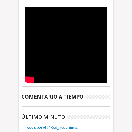
COMENTARIO A TIEMPO
ÚLTIMO MINUTO
Tweets por el @Red_accionEmx.