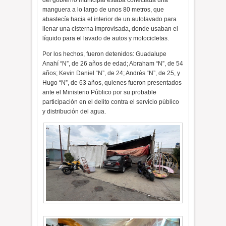
del gobierno municipal estaba conectada una
manguera a lo largo de unos 80 metros, que
abastecía hacia el interior de un autolavado para
llenar una cisterna improvisada, donde usaban el
líquido para el lavado de autos y motocicletas.
Por los hechos, fueron detenidos: Guadalupe
Anahí “N”, de 26 años de edad; Abraham “N”, de 54
años; Kevin Daniel “N”, de 24; Andrés “N”, de 25, y
Hugo “N”, de 63 años, quienes fueron presentados
ante el Ministerio Público por su probable
participación en el delito contra el servicio público
y distribución del agua.