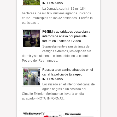
INFORMATIVA
La Jornada cubrirá 32 mil 184
hectáreas de mil 632 núcleos agrarios ubicados
en 621 municipios en las 32 entidades | Prevén la
participaci...
FGJEM y autoridades desalojan a
internos de anexo por presunta
tortura en Ecatepec +Video
Supuestamente e ran víctimas de
castigos extremos, los dejaban sin
dormir y sin alimento; el inmueble, en la colonia
Potrero del Rey Inmue...
Rescata a un canino atrapado en el
canal la policía de Ecatepec
INFORMATIVA
Localizado en el interior del canal de
aguas negras a un costado del
Circuito Exterior Mexiquense llevaría un día
atrapado - NOTA INFORMAT...