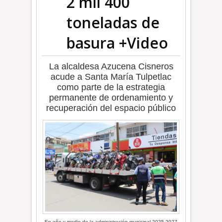
2 mil 400
toneladas de
basura +Video
La alcaldesa Azucena Cisneros
acude a Santa María Tulpetlac
como parte de la estrategia
permanente de ordenamiento y
recuperación del espacio público
En año y medio de la administración municipal 2025-2027