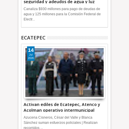
seguridad y adeudos de agua y luz
+Video
Canaliza $930 millones para pago de deudas de
agua y 125 millones para la Comisión Federal de
Electr...
ECATEPEC
14
Jul
2026
Activan ediles de Ecatepec, Atenco y
Acolman operativo intermunicipal
Azucena Cisneros, César del Valle y Blanca
Sánchez suman esfuerzos policiales | Realizan
recorridos ...