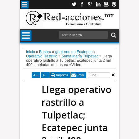
Inicio
»
Basura
»
gobierno de Ecatepec
»
Operativo Rastrillo
»
Santa María Tulpetlac
»
Llega
operativo rastrillo a Tulpetlac; Ecatepec junta 2 mil
400 toneladas de basura +Video
A
+
A
-
Imprimir
Email
Llega operativo
rastrillo a
Tulpetlac;
Ecatepec junta