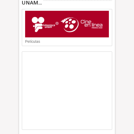
UNAM...
Películas