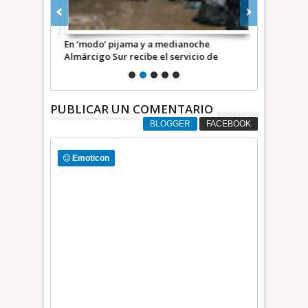
petlac;
En ‘modo’ pijama y a medianoche
Previene Eca
ladas de
Almárcigo Sur recibe el servicio de
nocturno de 
recolección de basura +Video
basura +Vid
*INFORMATIVA*
PUBLICAR UN COMENTARIO
BLOGGER
FACEBOOK
Emoticon