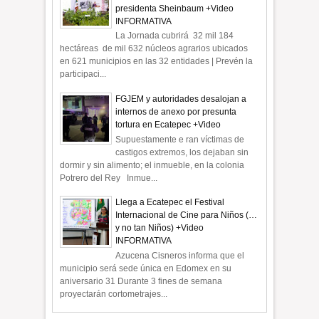
presidenta Sheinbaum +Video
INFORMATIVA
La Jornada cubrirá 32 mil 184
hectáreas de mil 632 núcleos agrarios ubicados
en 621 municipios en las 32 entidades | Prevén la
participaci...
FGJEM y autoridades desalojan a
internos de anexo por presunta
tortura en Ecatepec +Video
Supuestamente e ran víctimas de
castigos extremos, los dejaban sin
dormir y sin alimento; el inmueble, en la colonia
Potrero del Rey Inmue...
Llega a Ecatepec el Festival
Internacional de Cine para Niños (…
y no tan Niños) +Video
INFORMATIVA
Azucena Cisneros informa que el
municipio será sede única en Edomex en su
aniversario 31 Durante 3 fines de semana
proyectarán cortometrajes...