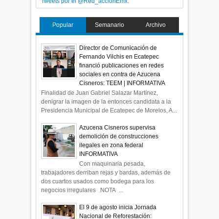
Tweets por el @Red_accionEmx.
Popular
Semanario
Archivo
Director de Comunicación de
Fernando Vilchis en Ecatepec
financió publicaciones en redes
sociales en contra de Azucena
Cisneros: TEEM | INFORMATIVA
Finalidad de Juan Gabriel Salazar Martínez,
denigrar la imagen de la entonces candidata a la
Presidencia Municipal de Ecatepec de Morelos, A...
Azucena Cisneros supervisa
demolición de construcciones
ilegales en zona federal
INFORMATIVA
Con maquinaria pesada,
trabajadores derriban rejas y bardas, además de
dos cuartos usados como bodega para los
negocios irregulares NOTA ...
El 9 de agosto inicia Jornada
Nacional de Reforestación: