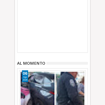
AL MOMENTO
06
Ago
2026