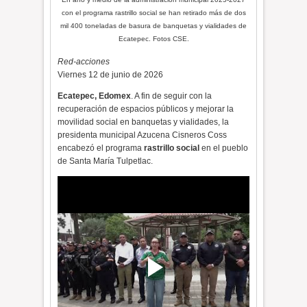
con el programa
rastrillo social
se han retirado más de dos
mil 400 toneladas de basura de banquetas y vialidades de
Ecatepec. Fotos CSE.
Red-acciones
Viernes 12 de junio de 2026
Ecatepec, Edomex
. A fin de seguir con la
recuperación de espacios públicos y mejorar la
movilidad social en banquetas y vialidades, la
presidenta municipal Azucena Cisneros Coss
encabezó el programa
rastrillo social
en el pueblo
de Santa María Tulpetlac.