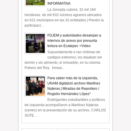
INFORMATIVA
La Jornada cubrirá 32 mil 184
hectáreas de mil 632 núcleos agrarios ubicados
en 621 municipios en las 32 entidades | Prevén la
participaci...
FGJEM y autoridades desalojan a
internos de anexo por presunta
tortura en Ecatepec +Video
Supuestamente e ran víctimas de
castigos extremos, los dejaban sin
dormir y sin alimento; el inmueble, en la colonia
Potrero del Rey Inmue...
Para saber más de la izquierda,
UNAM digitalizó archivo Martínez
Nateras | Miradas de Reportero /
Rogelio Hernández López*
Exdirigentes estudiantiles y políticos
de izquierda acompañaron a Martínez Nateras
(centro) en la presentación de su archivo. CARLOS
SOTE...