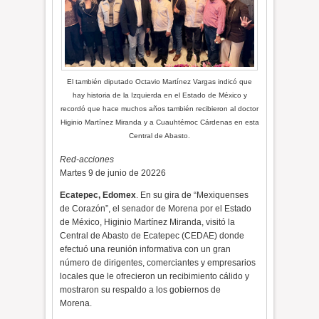
El también diputado Octavio Martínez Vargas indicó que
hay historia de la Izquierda en el Estado de México y
recordó que hace muchos años también recibieron al doctor
Higinio Martínez Miranda y a Cuauhtémoc Cárdenas en esta
Central de Abasto.
Red-acciones
Martes 9 de junio de 20226
Ecatepec, Edomex
. En su gira de “Mexiquenses
de Corazón”, el senador de Morena por el Estado
de México, Higinio Martínez Miranda, visitó la
Central de Abasto de Ecatepec (CEDAE) donde
efectuó una reunión informativa con un gran
número de dirigentes, comerciantes y empresarios
locales que le ofrecieron un recibimiento cálido y
mostraron su respaldo a los gobiernos de
Morena.