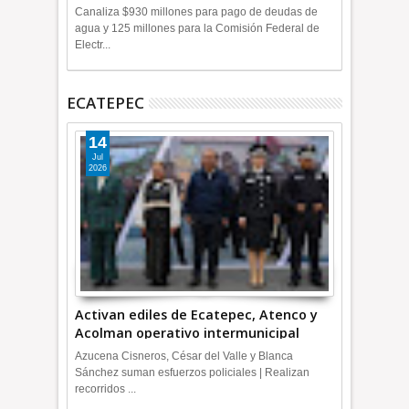
+Video
Canaliza $930 millones para pago de deudas de
agua y 125 millones para la Comisión Federal de
Electr...
ECATEPEC
14
Jul
2026
Activan ediles de Ecatepec, Atenco y
Acolman operativo intermunicipal
Azucena Cisneros, César del Valle y Blanca
Sánchez suman esfuerzos policiales | Realizan
recorridos ...