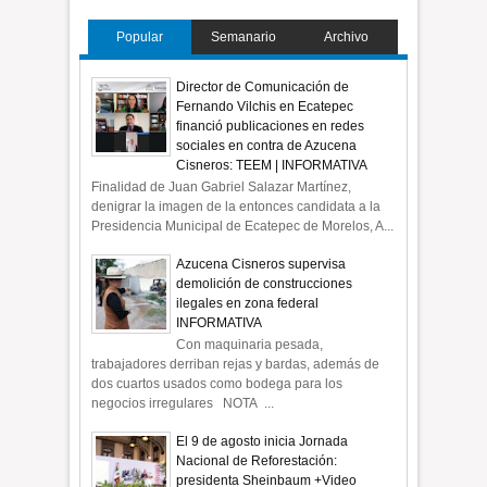
Popular
Semanario
Archivo
Director de Comunicación de
Fernando Vilchis en Ecatepec
financió publicaciones en redes
sociales en contra de Azucena
Cisneros: TEEM | INFORMATIVA
Finalidad de Juan Gabriel Salazar Martínez,
denigrar la imagen de la entonces candidata a la
Presidencia Municipal de Ecatepec de Morelos, A...
Azucena Cisneros supervisa
demolición de construcciones
ilegales en zona federal
INFORMATIVA
Con maquinaria pesada,
trabajadores derriban rejas y bardas, además de
dos cuartos usados como bodega para los
negocios irregulares NOTA ...
El 9 de agosto inicia Jornada
Nacional de Reforestación:
presidenta Sheinbaum +Video