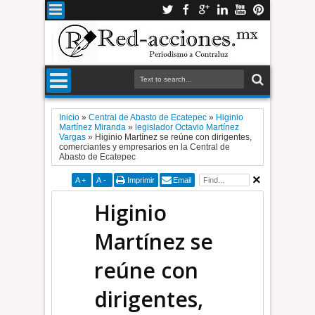
Inicio
»
Central de Abasto de Ecatepec
»
Higinio
Martínez Miranda
»
legislador Octavio Martínez
Vargas
»
Higinio Martínez se reúne con dirigentes,
comerciantes y empresarios en la Central de
Abasto de Ecatepec
A
+
A
-
Imprimir
Email
Higinio
Martínez se
reúne con
dirigentes,