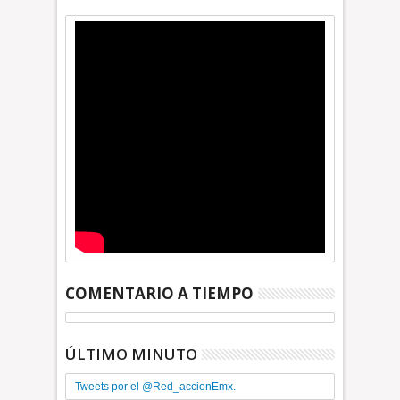
COMENTARIO A TIEMPO
ÚLTIMO MINUTO
Tweets por el @Red_accionEmx.