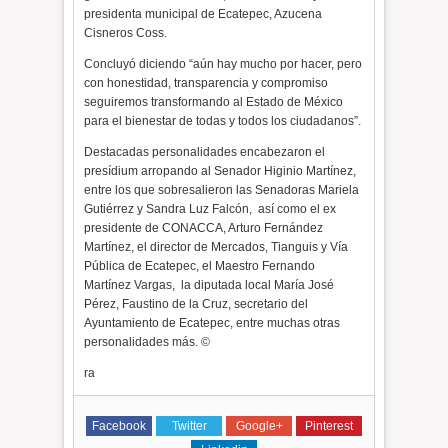
presidenta municipal de Ecatepec, Azucena
Cisneros Coss.
Concluyó diciendo “aún hay mucho por hacer, pero
con honestidad, transparencia y compromiso
seguiremos transformando al Estado de México
para el bienestar de todas y todos los ciudadanos”.
Destacadas personalidades encabezaron el
presídium arropando al Senador Higinio Martínez,
entre los que sobresalieron las Senadoras Mariela
Gutiérrez y Sandra Luz Falcón,
así como el ex
presidente de CONACCA, Arturo Fernández
Martínez, el director de Mercados, Tianguis y Vía
Pública de Ecatepec, el Maestro Fernando
Martínez Vargas,
la diputada local María José
Pérez, Faustino de la Cruz, secretario del
Ayuntamiento de Ecatepec, entre muchas otras
personalidades más. ©
ra
Facebook
Twitter
Google+
Pinterest