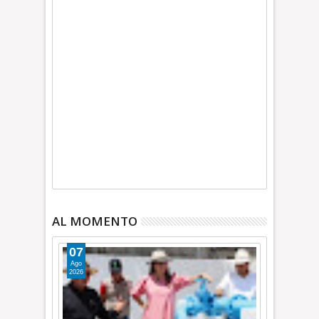
AL MOMENTO
07
Ago
2026