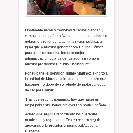
Finalmente recalcó “nosotros tenemos claridad y
vamos a acompañar a Azucena a que consolide su
gobierno y refrende la administración pública, al
igual que a nuestra gobernadora Delfina Gómez
para que continúe haciendo la mejor
administración pública del Estado, así como a
nuestra presidenta Claudia Sheinbaum”.
Por su parte, el senador Higinio Martínez, exhortó a
la unidad de Morena, afirmando que “la critica que
hacemos no debe de ser objeto de molestia, debe
de ser para servir”.
“Hay que seguir trabajando, hay que hacer un
mejor país entre todos, sin excluir a nadie”, señaló.
Aclaró que seguirá recorriendo los diferentes
municipios y regresara a Ecatepec para seguir
apoyando a la presidenta municipal Azucena
Cisneros.