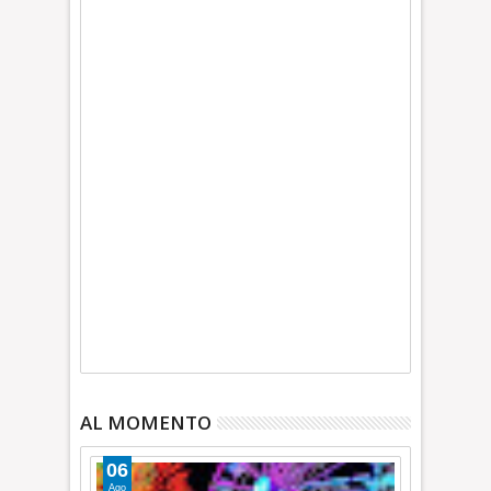
AL MOMENTO
06
Ago