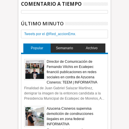
COMENTARIO A TIEMPO
ÚLTIMO MINUTO
Tweets por el @Red_accionEmx.
Popular
Semanario
Archivo
Director de Comunicación de
Fernando Vilchis en Ecatepec
financió publicaciones en redes
sociales en contra de Azucena
Cisneros: TEEM | INFORMATIVA
Finalidad de Juan Gabriel Salazar Martínez,
denigrar la imagen de la entonces candidata a la
Presidencia Municipal de Ecatepec de Morelos, A...
Azucena Cisneros supervisa
demolición de construcciones
ilegales en zona federal
INFORMATIVA