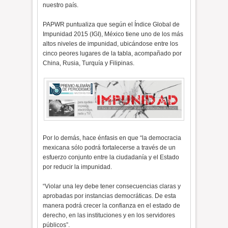
nuestro país.
PAPWR puntualiza que según el Índice Global de
Impunidad 2015 (IGI), México tiene uno de los más
altos niveles de impunidad, ubicándose entre los
cinco peores lugares de la tabla, acompañado por
China, Rusia, Turquía y Filipinas.
Por lo demás, hace énfasis en que “la democracia
mexicana sólo podrá fortalecerse a través de un
esfuerzo conjunto entre la ciudadanía y el Estado
por reducir la impunidad.
“Violar una ley debe tener consecuencias claras y
aprobadas por instancias democráticas. De esta
manera podrá crecer la confianza en el estado de
derecho, en las instituciones y en los servidores
públicos”.