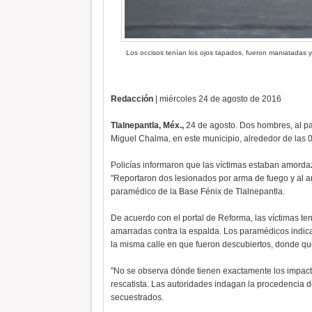
Los occisos tenían los ojos tapados, fueron maniatadas 
Redacción
| miércoles 24 de agosto de 2016
Tlalnepantla, Méx.,
24 de agosto. Dos hombres, al pa
Miguel Chalma, en este municipio, alrededor de las 
Policías informaron que las víctimas estaban amorda
"Reportaron dos lesionados por arma de fuego y al arr
paramédico de la Base Fénix de Tlalnepantla.
De acuerdo con el portal de Reforma, las víctimas tení
amarradas contra la espalda. Los paramédicos indica
la misma calle en que fueron descubiertos, donde qu
"No se observa dónde tienen exactamente los impacto
rescatista. Las autoridades indagan la procedencia 
secuestrados.