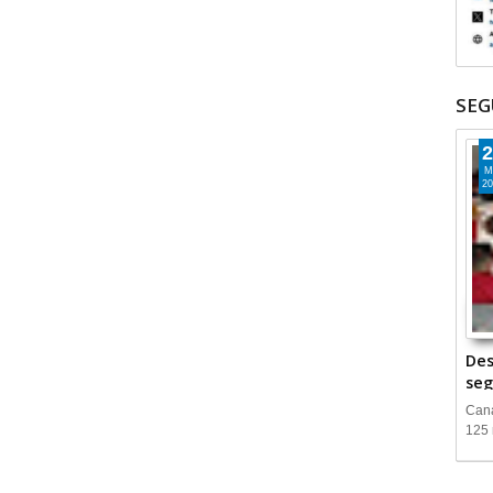
SEG
2
M
20
Des
seg
Cana
125 