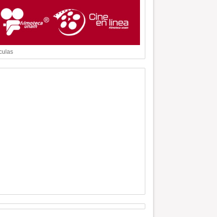
culas