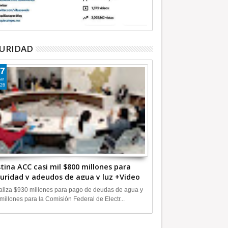
URIDAD
7
ar
26
tina ACC casi mil $800 millones para
uridad y adeudos de agua y luz +Video
liza $930 millones para pago de deudas de agua y
millones para la Comisión Federal de Electr...