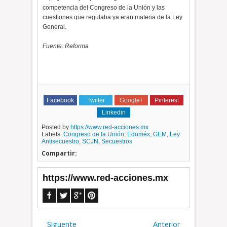
competencia del Congreso de la Unión y las
cuestiones que regulaba ya eran materia de la Ley
General.
Fuente: Reforma
Facebook
Twitter
Google+
Pinterest
Linkedin
Posted by
https://www.red-acciones.mx
Labels:
Congreso de la Unión
,
Edoméx
,
GEM
,
Ley
Antisecuestro
,
SCJN
,
Secuestros
Compartir:
https://www.red-acciones.mx
Siguente
Anterior