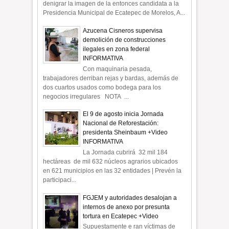
denigrar la imagen de la entonces candidata a la
Presidencia Municipal de Ecatepec de Morelos, A...
Azucena Cisneros supervisa
demolición de construcciones
ilegales en zona federal
INFORMATIVA
Con maquinaria pesada,
trabajadores derriban rejas y bardas, además de
dos cuartos usados como bodega para los
negocios irregulares NOTA ...
El 9 de agosto inicia Jornada
Nacional de Reforestación:
presidenta Sheinbaum +Video
INFORMATIVA
La Jornada cubrirá 32 mil 184
hectáreas de mil 632 núcleos agrarios ubicados
en 621 municipios en las 32 entidades | Prevén la
participaci...
FGJEM y autoridades desalojan a
internos de anexo por presunta
tortura en Ecatepec +Video
Supuestamente e ran víctimas de