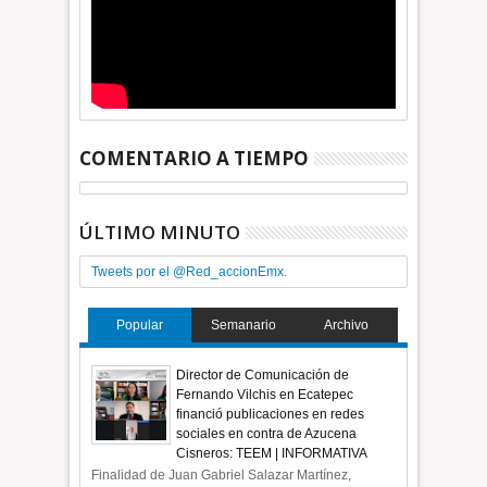
COMENTARIO A TIEMPO
ÚLTIMO MINUTO
Tweets por el @Red_accionEmx.
Popular
Semanario
Archivo
Director de Comunicación de
Fernando Vilchis en Ecatepec
financió publicaciones en redes
sociales en contra de Azucena
Cisneros: TEEM | INFORMATIVA
Finalidad de Juan Gabriel Salazar Martínez,