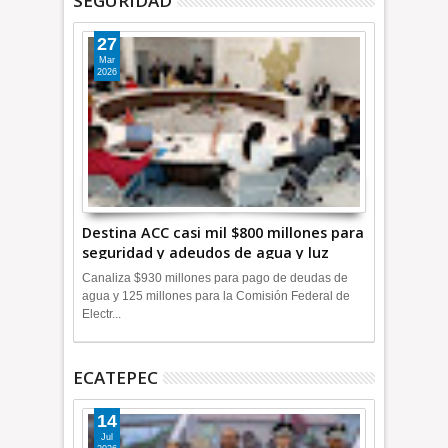
SEGURIDAD
27
Mar
2026
Destina ACC casi mil $800 millones para
seguridad y adeudos de agua y luz
+Video
Canaliza $930 millones para pago de deudas de
agua y 125 millones para la Comisión Federal de
Electr...
ECATEPEC
14
Jul