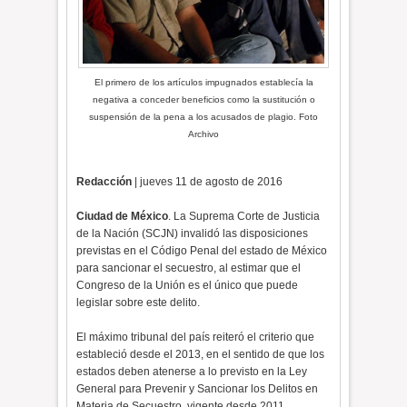
El primero de los artículos impugnados establecía la
negativa a conceder beneficios como la sustitución o
suspensión de la pena a los acusados de plagio. Foto
Archivo
Redacción
| jueves 11 de agosto de 2016
Ciudad de México
. La Suprema Corte de Justicia
de la Nación (SCJN) invalidó las disposiciones
previstas en el Código Penal del estado de México
para sancionar el secuestro, al estimar que el
Congreso de la Unión es el único que puede
legislar sobre este delito.
El máximo tribunal del país reiteró el criterio que
estableció desde el 2013, en el sentido de que los
estados deben atenerse a lo previsto en la Ley
General para Prevenir y Sancionar los Delitos en
Materia de Secuestro, vigente desde 2011.