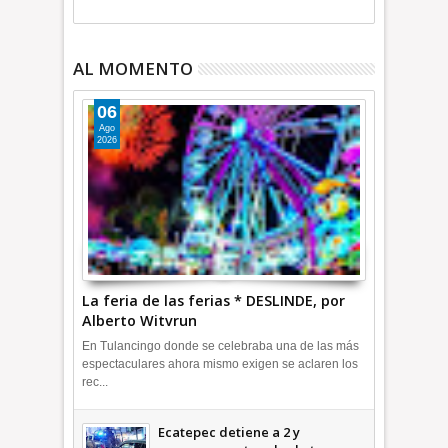
AL MOMENTO
06
Ago
2026
La feria de las ferias * DESLINDE, por
Alberto Witvrun
En Tulancingo donde se celebraba una de las más
espectaculares ahora mismo exigen se aclaren los
rec...
Ecatepec detiene a 2 y