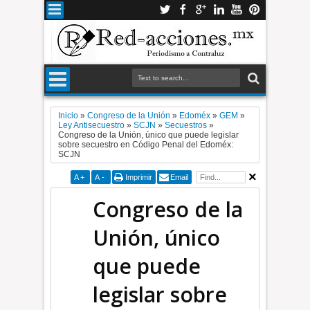
Inicio
»
Congreso de la Unión
»
Edoméx
»
GEM
»
Ley Antisecuestro
»
SCJN
»
Secuestros
»
Congreso de la Unión, único que puede legislar
sobre secuestro en Código Penal del Edoméx:
SCJN
A
+
A
-
Imprimir
Email
Congreso de la
Unión, único
que puede
legislar sobre