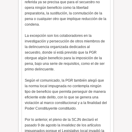
referida ya se precisa que para el secuestro no
opera ningún beneficio como la libertad
preparatoria, la sustitución, la conmutación de la
pena o cualquier otro que implique reducción de la
condena.
La excepción son los colaboradores en la
investigación y persecución de otros miembros de
la delincuencia organizada dedicados al
secuestro, donde sí está previsto que la PGR
otorgue algún beneficio para la imposición de la
pena, bajo una serie de requisitos, como el de ser
primo delincuente.
Según el comunicado, la PGR también alegó que
la norma local impugnada no contempla ningún
tipo de beneficio que permita perseguir de manera
eficiente este delito, con lo que se genera una
violación al marco constitucional y a la finalidad del
Poder Constituyente constituido.
Por lo anterior, el pleno de la SCJN declaró el
pasado 9 de agosto la invalidez de los artículos
impugnados porque el Legislativo local invadió la