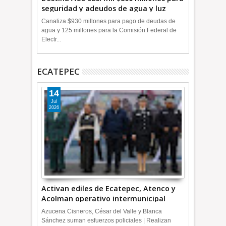
seguridad y adeudos de agua y luz
+Video
Canaliza $930 millones para pago de deudas de
agua y 125 millones para la Comisión Federal de
Electr...
ECATEPEC
14
Jul
2026
Activan ediles de Ecatepec, Atenco y
Acolman operativo intermunicipal
Azucena Cisneros, César del Valle y Blanca
Sánchez suman esfuerzos policiales | Realizan