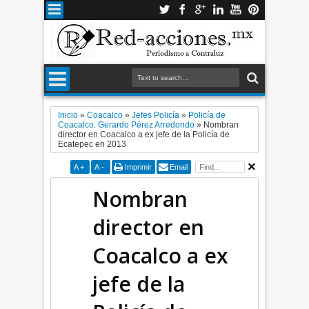
Inicio
»
Coacalco
»
Jefes Policía
»
Policía de
Coacalco. Gerardo Pérez Arredondo
»
Nombran
director en Coacalco a ex jefe de la Policía de
Ecatepec en 2013
A
+
A
-
Imprimir
Email
Nombran
director en
Coacalco a ex
jefe de la