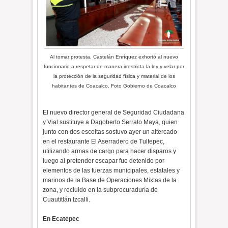
Al tomar protesta, Castelán Enríquez exhortó al nuevo
funcionario a respetar de manera irrestricta la ley y velar por
la protección de la seguridad física y material de los
habitantes de Coacalco. Foto Gobierno de Coacalco
El nuevo director general de Seguridad Ciudadana
y Vial sustituye a Dagoberto Serrato Maya, quien
junto con dos escoltas sostuvo ayer un altercado
en el restaurante El Aserradero de Tultepec,
utilizando armas de cargo para hacer disparos y
luego al pretender escapar fue detenido por
elementos de las fuerzas municipales, estatales y
marinos de la Base de Operaciones Mixtas de la
zona, y recluido en la subprocuraduría de
Cuautitlán Izcalli.
En Ecatepec