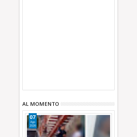
AL MOMENTO
07
Ago
2026