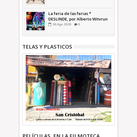
La feria de las ferias *
DESLINDE, por Alberto Witvrun
06
Ago
2026
0
TELAS Y PLASTICOS
PELÍCULAS, EN LA FILMOTECA