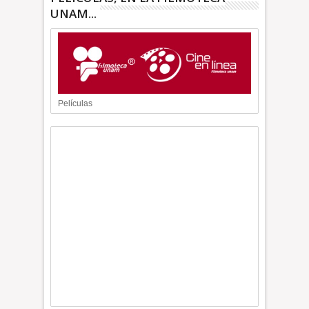
UNAM...
Películas