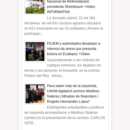
Nacional de Reforestación:
presidenta Sheinbaum +Video
INFORMATIVA
La Jornada cubrirá 32 mil 184
hectáreas de mil 632 núcleos agrarios ubicados
en 621 municipios en las 32 entidades | Prevén la
participaci...
FGJEM y autoridades desalojan a
internos de anexo por presunta
tortura en Ecatepec +Video
Supuestamente e ran víctimas de
castigos extremos, los dejaban sin
dormir y sin alimento; el inmueble, en la colonia
Potrero del Rey Inmue...
Para saber más de la izquierda,
UNAM digitalizó archivo Martínez
Nateras | Miradas de Reportero /
Rogelio Hernández López*
Exdirigentes estudiantiles y políticos
de izquierda acompañaron a Martínez Nateras
(centro) en la presentación de su archivo. CARLOS
SOTE...