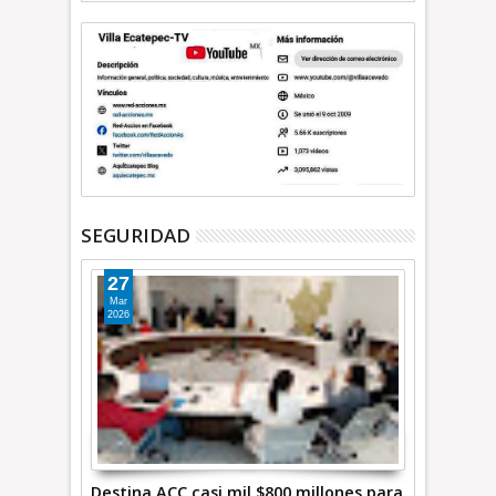
SEGURIDAD
27
Mar
2026
Destina ACC casi mil $800 millones para