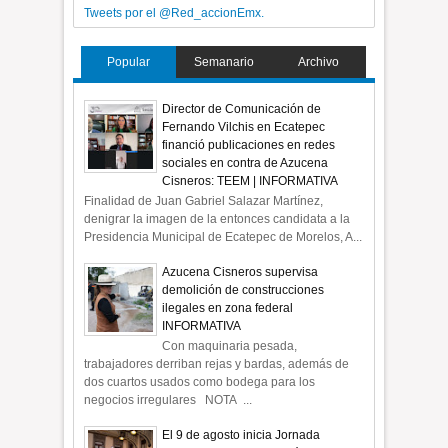
Tweets por el @Red_accionEmx.
Popular
Semanario
Archivo
Director de Comunicación de
Fernando Vilchis en Ecatepec
financió publicaciones en redes
sociales en contra de Azucena
Cisneros: TEEM | INFORMATIVA
Finalidad de Juan Gabriel Salazar Martínez,
denigrar la imagen de la entonces candidata a la
Presidencia Municipal de Ecatepec de Morelos, A...
Azucena Cisneros supervisa
demolición de construcciones
ilegales en zona federal
INFORMATIVA
Con maquinaria pesada,
trabajadores derriban rejas y bardas, además de
dos cuartos usados como bodega para los
negocios irregulares NOTA ...
El 9 de agosto inicia Jornada