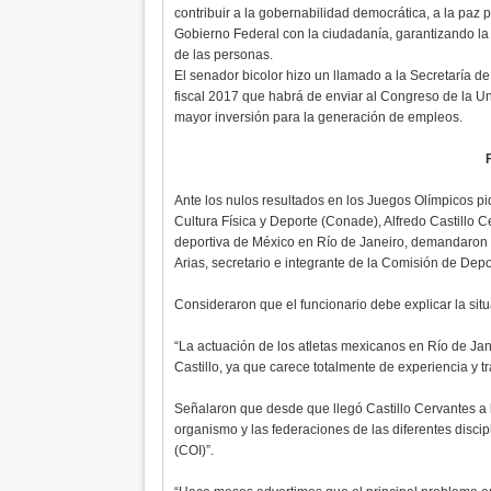
contribuir a la gobernabilidad democrática, a la paz p
Gobierno Federal con la ciudadanía, garantizando la 
de las personas.
El senador bicolor hizo un llamado a la Secretaría d
fiscal 2017 que habrá de enviar al Congreso de la 
mayor inversión para la generación de empleos.
Ante los nulos resultados en los Juegos Olímpicos p
Cultura Física y Deporte (Conade), Alfredo Castillo
deportiva de México en Río de Janeiro, demandaron 
Arias, secretario e integrante de la Comisión de Dep
Consideraron que el funcionario debe explicar la situ
“La actuación de los atletas mexicanos en Río de Jane
Castillo, ya que carece totalmente de experiencia y t
Señalaron que desde que llegó Castillo Cervantes a l
organismo y las federaciones de las diferentes discip
(COI)”.