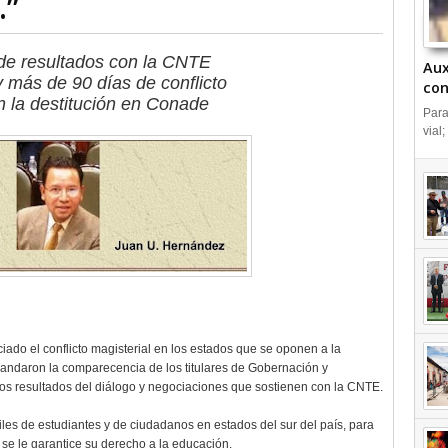
…”
 de resultados con la CNTE
Aux
y más de 90 días de conflicto
con
n la destitución en Conade
IN
Para
vial;
iado el conflicto magisterial en los estados que se oponen a la
ndaron la comparecencia de los titulares de Gobernación y
los resultados del diálogo y negociaciones que sostienen con la CNTE.
les de estudiantes y de ciudadanos en estados del sur del país, para
se le garantice su derecho a la educación.