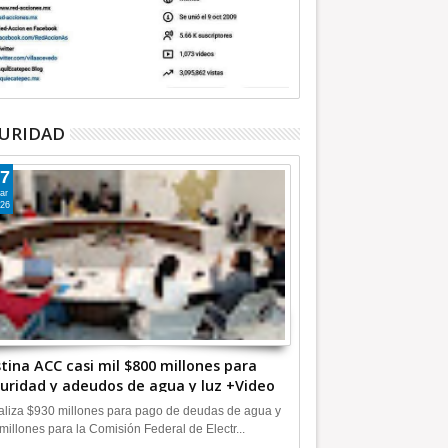
URIDAD
7
ar
26
tina ACC casi mil $800 millones para
uridad y adeudos de agua y luz +Video
liza $930 millones para pago de deudas de agua y
millones para la Comisión Federal de Electr...