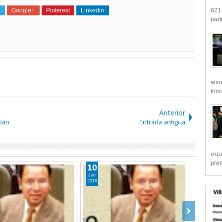
621 
Google+
Pinterest
Linkedin
part
alim
Inmu
Anterior
lpan
Entrada antigua
izqu
pre
10
Jun
2018