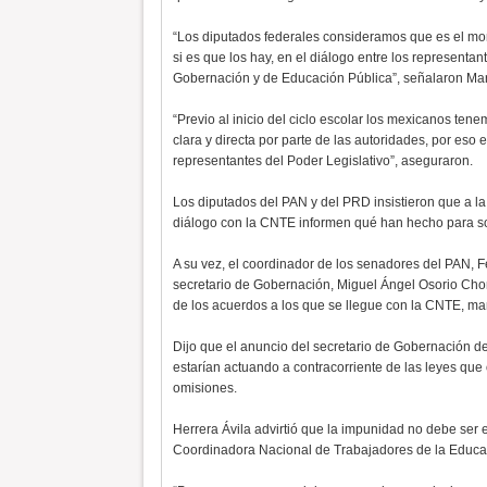
“Los diputados federales consideramos que es el mo
si es que los hay, en el diálogo entre los representan
Gobernación y de Educación Pública”, señalaron Mar
“Previo al inicio del ciclo escolar los mexicanos te
clara y directa por parte de las autoridades, por e
representantes del Poder Legislativo”, aseguraron.
Los diputados del PAN y del PRD insistieron que a la
diálogo con la CNTE informen qué han hecho para soluc
A su vez, el coordinador de los senadores del PAN, F
secretario de Gobernación, Miguel Ángel Osorio Cho
de los acuerdos a los que se llegue con la CNTE, man
Dijo que el anuncio del secretario de Gobernación de
estarían actuando a contracorriente de las leyes que
omisiones.
Herrera Ávila advirtió que la impunidad no debe ser e
Coordinadora Nacional de Trabajadores de la Educa