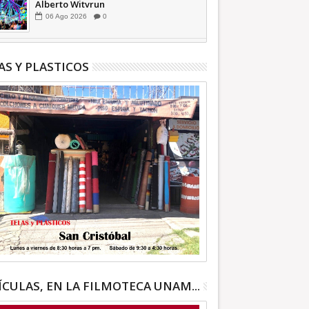
Alberto Witvrun
06
Ago
2026
0
AS Y PLASTICOS
ÍCULAS, EN LA FILMOTECA UNAM...