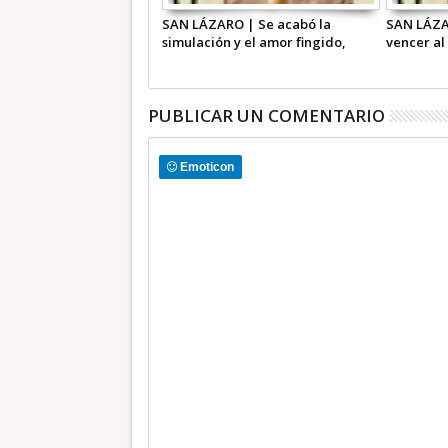
zaro… Mier se reúne con
SAN LÁZARO | Se acabó la
SAN LÁZA
un grupo de legisladorxs
simulación y el amor fingido,
vencer al
ntizar unidad
todos vamos a votar
priva en e
PUBLICAR UN COMENTARIO
Emoticon