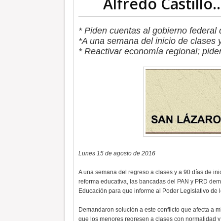
Alfredo Castillo
* Piden cuentas al gobierno federal
*A una semana del inicio de clases 
* Reactivar economía regional; pide
Lunes 15 de agosto de 2016
A una semana del regreso a clases y a 90 días de inic
reforma educativa, las bancadas del PAN y PRD dema
Educación para que informe al Poder Legislativo de 
Demandaron solución a este conflicto que afecta a mi
que los menores regresen a clases con normalidad y 