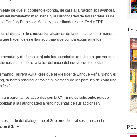
mento de que el gobierno exponga, de cara a la Nación, los avances,
tes del movimiento magisterial y las autoridades de las secretarías de
ko Cortés y Francisco Martínez, coordinadores del PAN y PRD.
TEL
nemos el derecho de conocer los alcances de la negociación de manera
so es que hacemos este llamado para que comparezcan ante los
 brevedad y de forma conjunta los secretarios que tienen que ver en el
ionar el conflicto, a la luz del inicio del nuevo curso escolar.
ernando Herrera Ávila, cree que el Presidente Enrique Peña Nieto y el
ng, deberán rendir cuentas de sus actos y de los porqués de cada uno
ifestó.
 transparentar los acuerdos con la CNTE no es suficiente, porque
 obligan a las autoridades a rendir cuentas de sus acciones y
l resultado del diálogo que el Gobierno federal sostiene con la
PEL
ción (CNTE).