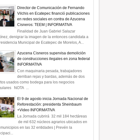
Director de Comunicación de Fernando
Vilchis en Ecatepec financió publicaciones
en redes sociales en contra de Azucena
Cisneros: TEEM | INFORMATIVA
Finalidad de Juan Gabriel Salazar
ínez, denigrar la imagen de la entonces candidata a
residencia Municipal de Ecatepec de Morelos, A...
Azucena Cisneros supervisa demolición
de construcciones ilegales en zona federal
INFORMATIVA
Con maquinaria pesada, trabajadores
derriban rejas y bardas, además de dos
rtos usados como bodega para los negocios
gulares NOTA ...
El 9 de agosto inicia Jornada Nacional de
Reforestación: presidenta Sheinbaum
+Video INFORMATIVA
La Jornada cubrirá 32 mil 184 hectáreas
de mil 632 núcleos agrarios ubicados en
municipios en las 32 entidades | Prevén la
icipaci...