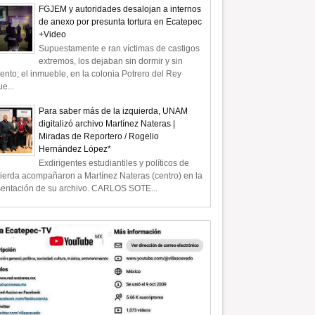
FGJEM y autoridades desalojan a internos
de anexo por presunta tortura en Ecatepec
+Video
Supuestamente e ran víctimas de castigos
extremos, los dejaban sin dormir y sin
ento; el inmueble, en la colonia Potrero del Rey
e...
Para saber más de la izquierda, UNAM
digitalizó archivo Martínez Nateras |
Miradas de Reportero / Rogelio
Hernández López*
Exdirigentes estudiantiles y políticos de
ierda acompañaron a Martínez Nateras (centro) en la
sentación de su archivo. CARLOS SOTE...