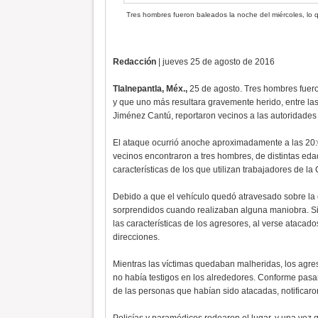
Tres hombres fueron baleados la noche del miércoles, lo
Redacción
| jueves 25 de agosto de 2016
Tlalnepantla, Méx.,
25 de agosto. Tres hombres fuero
y que uno más resultara gravemente herido, entre las
Jiménez Cantú, reportaron vecinos a las autoridades 
El ataque ocurrió anoche aproximadamente a las 20:
vecinos encontraron a tres hombres, de distintas eda
características de los que utilizan trabajadores de l
Debido a que el vehículo quedó atravesado sobre la 
sorprendidos cuando realizaban alguna maniobra. Si
las características de los agresores, al verse atacad
direcciones.
Mientras las víctimas quedaban malheridas, los agr
no había testigos en los alrededores. Conforme pasa
de las personas que habían sido atacadas, notificaro