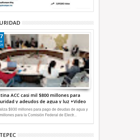
URIDAD
7
ar
26
tina ACC casi mil $800 millones para
uridad y adeudos de agua y luz +Video
liza $930 millones para pago de deudas de agua y
millones para la Comisión Federal de Electr...
TEPEC