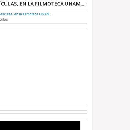
ÍCULAS, EN LA FILMOTECA UNAM...
culas