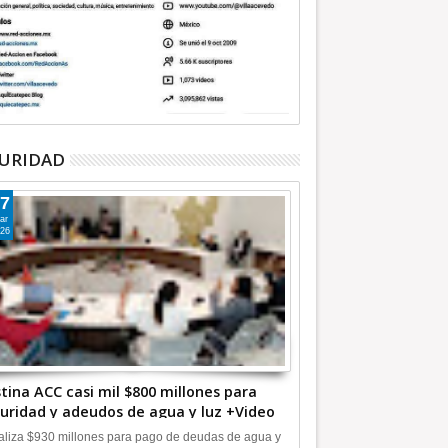
URIDAD
7
ar
26
tina ACC casi mil $800 millones para
uridad y adeudos de agua y luz +Video
liza $930 millones para pago de deudas de agua y