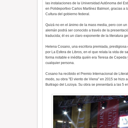
las instalaciones de la Universidad Autónoma del E
en Polideportivo Carlos Martínez Balmori, gracias a la
Cultura del gobierno federal.
Quizá no en el ánimo de la mass media, pero con un 
alemán podrá ser conocido a través de la presentació
traducida; él es un claro exponente de la literatura g
Helena Cosano, una escritora premiada, prestigiosa e
por La Esfera de Libros, en el que relata la vida de s
forma notable e inédita quién era Teresa de Ceped
cualquier persona.
Cosano ha recibido el Premio Internacional de Liter
modo, su obra "El viento de Viena" en 2015 se hizo a
Buitrago del Lozoya. Su obra se presentará a las 5 en