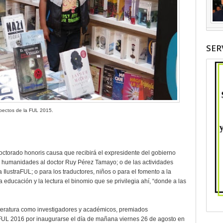
SER
pectos de la FUL 2015.
octorado honoris causa que recibirá el expresidente del gobierno
s humanidades al doctor Ruy Pérez Tamayo; o de las actividades
 IlustraFUL; o para los traductores, niños o para el fomento a la
la educación y la lectura el binomio que se privilegia ahí, “donde a las
literatura como investigadores y académicos, premiados
 FUL 2016 por inaugurarse el día de mañana viernes 26 de agosto en