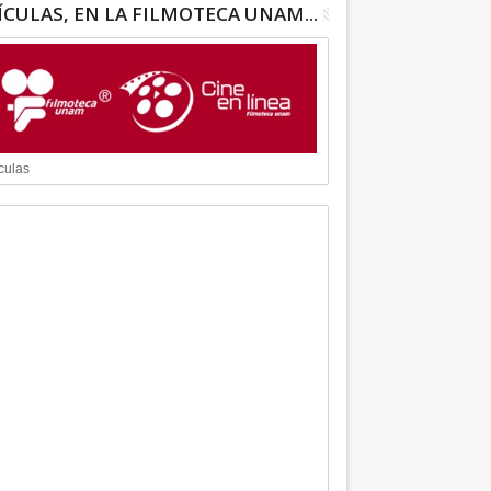
ÍCULAS, EN LA FILMOTECA UNAM...
culas