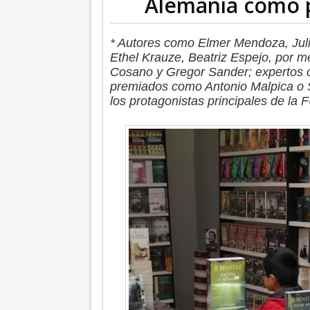
Alemania como p
* Autores como Elmer Mendoza, Juli
Ethel Krauze, Beatriz Espejo, por m
Cosano y Gregor Sander; expertos 
premiados como Antonio Malpica o Sil
los protagonistas principales de la