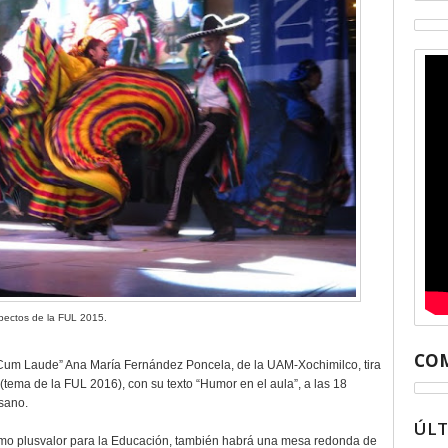
pectos de la FUL 2015.
COM
“Cum Laude” Ana María Fernández Poncela, de la UAM-Xochimilco, tira
(tema de la FUL 2016), con su texto “Humor en el aula”, a las 18
sano.
ÚL
 como plusvalor para la Educación, también habrá una mesa redonda de