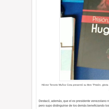
Héctor Tenorio Muñoz Cota presentó su libro “Prisión, glori
Destacó, además, que el ex presidente venezolano no f
pero supo distinguirse de los demás beneficiando lo