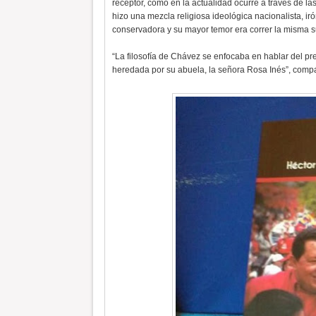
receptor, como en la actualidad ocurre a través de l
hizo una mezcla religiosa ideológica nacionalista, i
conservadora y su mayor temor era correr la misma s
“La filosofía de Chávez se enfocaba en hablar del pre
heredada por su abuela, la señora Rosa Inés”, compart