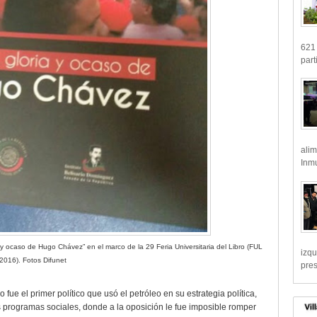
621 
part
alim
Inmu
a y ocaso de Hugo Chávez” en el marco de la 29 Feria Universitaria del Libro (FUL
izqu
2016). Fotos Difunet
pre
ue el primer político que usó el petróleo en su estrategia política,
s programas sociales, donde a la oposición le fue imposible romper