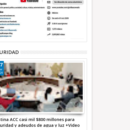
URIDAD
7
ar
26
tina ACC casi mil $800 millones para
uridad y adeudos de agua y luz +Video