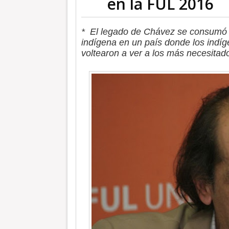
en la FUL 2016
* El legado de Chávez se consumó c
indígena en un país donde los indí
voltearon a ver a los más necesita