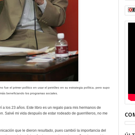
 fue el primer político en usar el petróleo en su estrategia política, pero supo
emás beneficiando los programas sociales.
í a los 23 años. Este libro es un regalo para mis hermanos de
COM
. Salvé mi vida después de estar rodeado de guerrilleros, no me
icación que le dieron resultado, pues cambió la importancia del