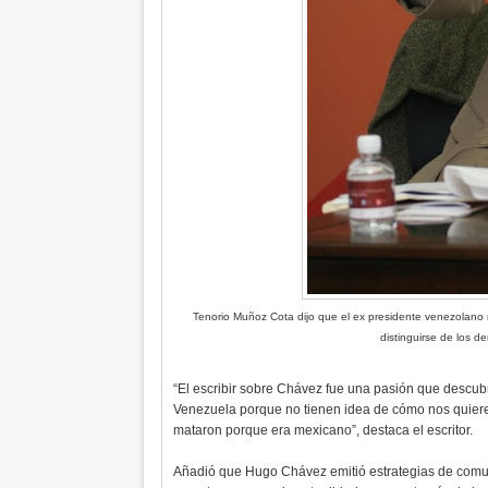
Tenorio Muñoz Cota dijo que el ex presidente venezolano no
distinguirse de los d
“El escribir sobre Chávez fue una pasión que descubr
Venezuela porque no tienen idea de cómo nos quieren
mataron porque era mexicano”, destaca el escritor.
Añadió que Hugo Chávez emitió estrategias de comun