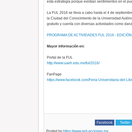
esta estrategia porque existían sentimientos en el p
La FUL 2016 se lleva a cabo hasta el 4 de septiembre 
la Ciudad del Conocimiento de la Universidad Autónom
gratuito y cuenta con diversas actividades como danz
PROGRAMA DE ACTIVIDADES FUL 2016 - EDICIÓN
Mayor información en:
Portal de la FUL
http://www.uaeh.edu.mx/ful/2016/
FanPage
https://www.facebook.com/Feria-Universitaria-del-L
Facebook
Twitter
Posted by
https://www.red-acciones.mx