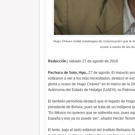
Hugo Chávez emitió estrategias de comunicación que le die
ocurre a través de las r
Redacción
| sábado 27 de agosto de 2016
Pachuca de Soto, Hgo.,
27 de agosto. El impacto po
voltearon a ver a los más necesitados, destacó el esc
gloria y ocaso de Hugo Chávez” en el marco de la 29 
Autónoma del Estado de Hidalgo (UAEH), su Patronato
El también periodista destacó que el legado de Hugo
presidente de Bolivia, pues se trata de un indígena 
“En México no quieren que se entienda eso, pues aq
España y eso ya no puede ser”, añadió Héctor Tenori
El texto, bajo el sello editorial del Instituto Belis