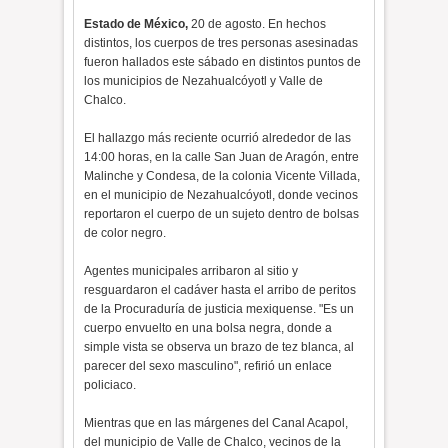
Estado de México,
20 de agosto. En hechos
distintos, los cuerpos de tres personas asesinadas
fueron hallados este sábado en distintos puntos de
los municipios de Nezahualcóyotl y Valle de
Chalco.
El hallazgo más reciente ocurrió alrededor de las
14:00 horas, en la calle San Juan de Aragón, entre
Malinche y Condesa, de la colonia Vicente Villada,
en el municipio de Nezahualcóyotl, donde vecinos
reportaron el cuerpo de un sujeto dentro de bolsas
de color negro.
Agentes municipales arribaron al sitio y
resguardaron el cadáver hasta el arribo de peritos
de la Procuraduría de justicia mexiquense. "Es un
cuerpo envuelto en una bolsa negra, donde a
simple vista se observa un brazo de tez blanca, al
parecer del sexo masculino", refirió un enlace
policiaco.
Mientras que en las márgenes del Canal Acapol,
del municipio de Valle de Chalco, vecinos de la