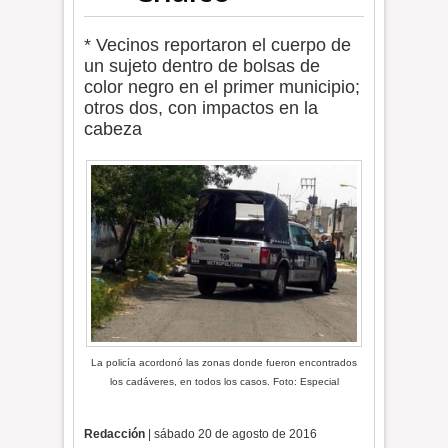
* Vecinos reportaron el cuerpo de
un sujeto dentro de bolsas de
color negro en el primer municipio;
otros dos, con impactos en la
cabeza
La policía acordonó las zonas donde fueron encontrados
los cadáveres, en todos los casos. Foto: Especial
Redacción
| sábado 20 de agosto de 2016