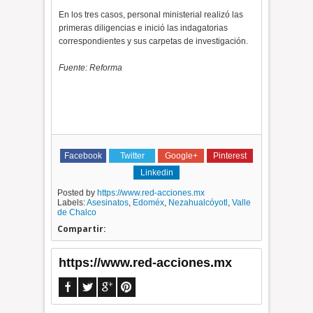
En los tres casos, personal ministerial realizó las
primeras diligencias e inició las indagatorias
correspondientes y sus carpetas de investigación.
Fuente: Reforma
Facebook
Twitter
Google+
Pinterest
Linkedin
Posted by
https://www.red-acciones.mx
Labels:
Asesinatos
,
Edoméx
,
Nezahualcóyotl
,
Valle
de Chalco
Compartir:
https://www.red-acciones.mx