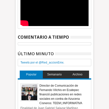
COMENTARIO A TIEMPO
ÚLTIMO MINUTO
Tweets por el @Red_accionEmx.
Popular
Semanario
Archivo
Director de Comunicación de
Fernando Vilchis en Ecatepec
financió publicaciones en redes
sociales en contra de Azucena
Cisneros: TEEM | INFORMATIVA
Finalidad de Juan Gabriel Salazar Martínez,