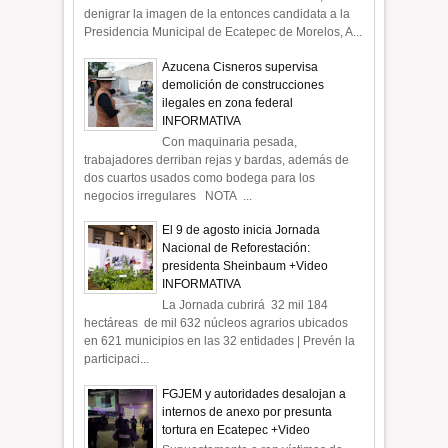
denigrar la imagen de la entonces candidata a la
Presidencia Municipal de Ecatepec de Morelos, A...
Azucena Cisneros supervisa
demolición de construcciones
ilegales en zona federal
INFORMATIVA
Con maquinaria pesada,
trabajadores derriban rejas y bardas, además de
dos cuartos usados como bodega para los
negocios irregulares NOTA ...
El 9 de agosto inicia Jornada
Nacional de Reforestación:
presidenta Sheinbaum +Video
INFORMATIVA
La Jornada cubrirá 32 mil 184
hectáreas de mil 632 núcleos agrarios ubicados
en 621 municipios en las 32 entidades | Prevén la
participaci...
FGJEM y autoridades desalojan a
internos de anexo por presunta
tortura en Ecatepec +Video