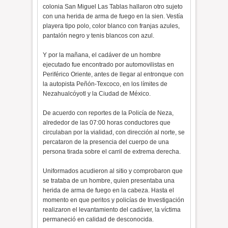
colonia San Miguel Las Tablas hallaron otro sujeto
con una herida de arma de fuego en la sien. Vestía
playera tipo polo, color blanco con franjas azules,
pantalón negro y tenis blancos con azul.
Y por la mañana, el cadáver de un hombre
ejecutado fue encontrado por automovilistas en
Periférico Oriente, antes de llegar al entronque con
la autopista Peñón-Texcoco, en los límites de
Nezahualcóyotl y la Ciudad de México.
De acuerdo con reportes de la Policía de Neza,
alrededor de las 07:00 horas conductores que
circulaban por la vialidad, con dirección al norte, se
percataron de la presencia del cuerpo de una
persona tirada sobre el carril de extrema derecha.
Uniformados acudieron al sitio y comprobaron que
se trataba de un hombre, quien presentaba una
herida de arma de fuego en la cabeza. Hasta el
momento en que peritos y policías de Investigación
realizaron el levantamiento del cadáver, la víctima
permaneció en calidad de desconocida.