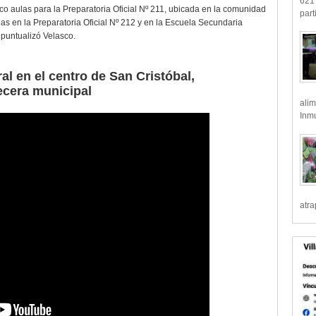
621 
o aulas para la Preparatoria Oficial Nº 211, ubicada en la comunidad
part
as en la Preparatoria Oficial Nº 212 y en la Escuela Secundaria
puntualizó Velasco.
ral en el centro de San Cristóbal,
ecera municipal
alim
Inmu
atr