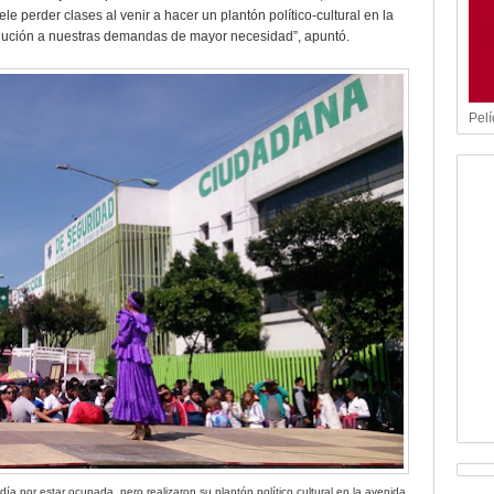
e perder clases al venir a hacer un plantón político-cultural en la
olución a nuestras demandas de mayor necesidad”, apuntó.
Pelí
día por estar ocupada, pero realizaron su plantón político cultural en la avenida