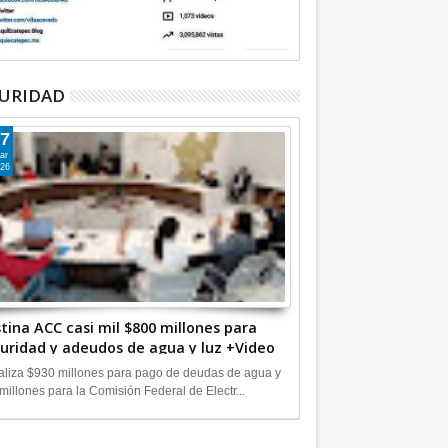
URIDAD
7
ar
26
tina ACC casi mil $800 millones para
uridad y adeudos de agua y luz +Video
liza $930 millones para pago de deudas de agua y
millones para la Comisión Federal de Electr...