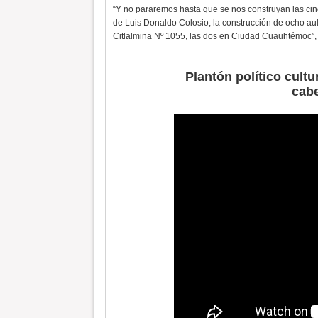
“Y no pararemos hasta que se nos construyan las cinc
de Luis Donaldo Colosio, la construcción de ocho aul
Citlalmina Nº 1055, las dos en Ciudad Cuauhtémoc”, 
Plantón político cultu
cab