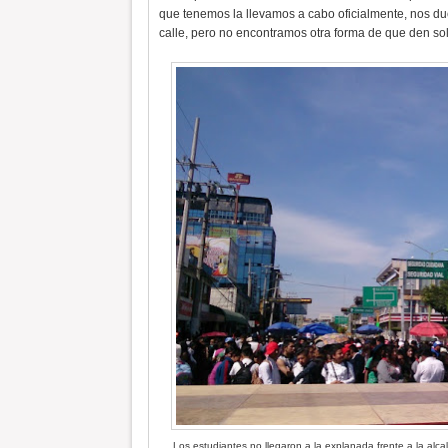
que tenemos la llevamos a cabo oficialmente, nos duel
calle, pero no encontramos otra forma de que den s
Los estudiantes no llegaron a la explanada frente a la alcal