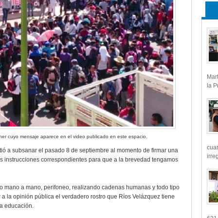
Mart
la P
ner cuyo mensaje aparece en el video publicado en este espacio.
cua
ió a subsanar el pasado 8 de septiembre al momento de firmar una
irre
las instrucciones correspondientes para que a la brevedad tengamos
 mano a mano, perifoneo, realizando cadenas humanas y todo tipo
 a la opinión pública el verdadero rostro que Ríos Velázquez tiene
la educación.