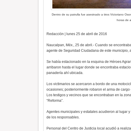
Dentro de su patrulla fue asesinado a tiros Victoriano O
horas de 
Redacción | lunes 25 de abril de 2016
Naucalpan, Méx., 25 de abril.- Cuando se encontraba 
agente de Seguridad Ciudadana de este municipio, 
Se había estacionado en la esquina de Héroes Agrari
arribaron hasta el lugar donde se encontraba estacio
panadería ahí ubicada.
Los victimarios se acercaron a bordo de una motocicle
ocasiones; posteriormente robaron el arma de cargo d
Los testigos y vecinos que se encontraban en la zon
“Reforma”.
Agentes municipales y estatales acudieron al lugar y
de los responsables.
Personal del Centro de Justicia local acudió a realiza