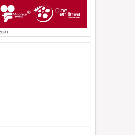
culas