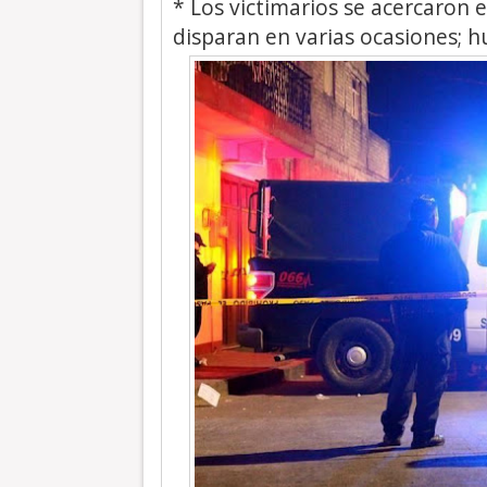
* Los victimarios se acercaron e
disparan en varias ocasiones; h