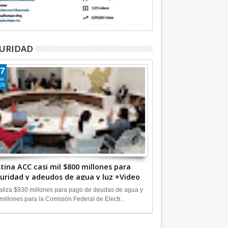
URIDAD
7
ar
26
tina ACC casi mil $800 millones para
uridad y adeudos de agua y luz +Video
liza $930 millones para pago de deudas de agua y
millones para la Comisión Federal de Electr...