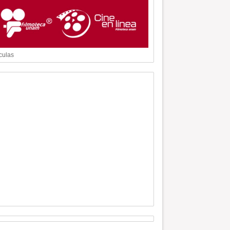
culas