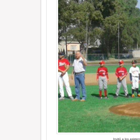
Invitó a los asisten