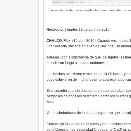
La impotencia de que los sujetos les fueron arrebatados por
Redacción
| martes 19 de abril de 2016
CHALCO, Méx.
(19 abril 2016). Cuando vecinos del
una vivienda ubicada en avenida Nacional, se abalan
Además, por la impotencia de que los sujetos les fuer
prendieron fuego a los dos automóviles.
Los hechos ocurrieron cerca de las 14:00 horas, y b
poco estuvieron de lincharlos si no aparece la policía
Esto sucedió cuando descubrieron que asaltaban la 
tiempo los colonos los detectaron como los mismos q
zona.
Varios ciudadanos de la zona aseguraron que los su
Cuando ya los tenían en el suelo y eran severament
de la Comisión de Seguridad Ciudadana (CES) en coo