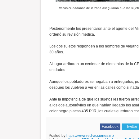
Varios ciudadanos de la zona aseguraron que los sujet
Posteriormente los presentaron ante el agente del M
ordenó su revisión médica.
Los dos sujetos responden a los nombres de Alejandro
30 años.
Al lugar arribaron un centenar de elementos de la CE
unidades.
Aunque los pobladores se negaban a entregarlos, por
después los vuelven a ver en las calles como si nada
Ante la impotencia de que los sujetos les fueron arre
a los dos automóviles en que habían llegado los asalta
color negro placas 435 RJR, los cuales quedaron con
Facebook
Twitter
Posted by
https://www.red-acciones.mx