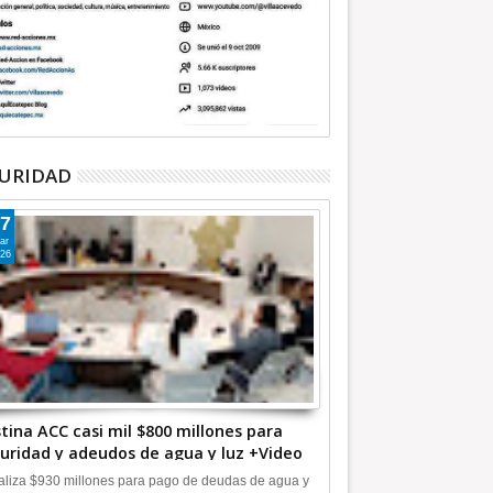
URIDAD
7
ar
26
tina ACC casi mil $800 millones para
uridad y adeudos de agua y luz +Video
liza $930 millones para pago de deudas de agua y