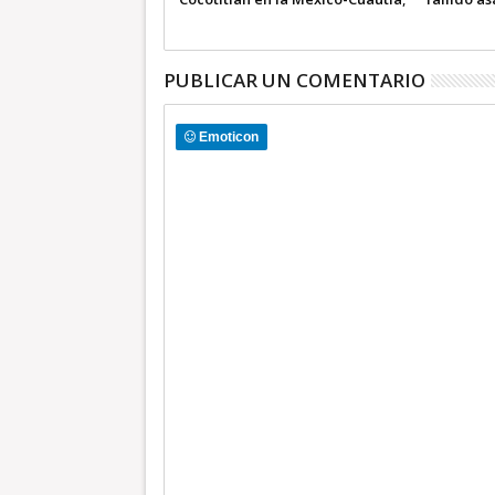
un policía estatal, grave
Ecatepec
PUBLICAR UN COMENTARIO
Emoticon