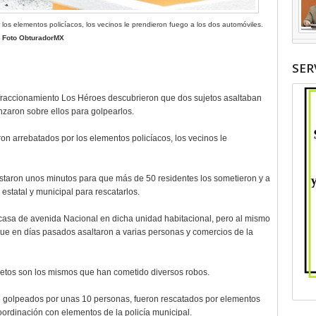
 los elementos policíacos, los vecinos le prendieron fuego a los dos automóviles.
Foto ObturadorMX
SER
 fraccionamiento Los Héroes descubrieron que dos sujetos asaltaban
zaron sobre ellos para golpearlos.
on arrebatados por los elementos policíacos, los vecinos le
astaron unos minutos para que más de 50 residentes los sometieron y a
 estatal y municipal para rescatarlos.
casa de avenida Nacional en dicha unidad habitacional, pero al mismo
ue en días pasados asaltaron a varias personas y comercios de la
jetos son los mismos que han cometido diversos robos.
e golpeados por unas 10 personas, fueron rescatados por elementos
rdinación con elementos de la policía municipal.