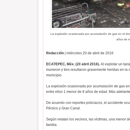
La explosión ocasionada por acumulación de gas en el domic
años de 
Redacción
| miércoles 20 de abril de 2016
ECATEPEC, Méx. (20 abril 2016).
Al explotar un tan
murieron y tres resultaron gravemente heridas en la 
municipio.
La explosión ocasionada por acumulación de gas en el
entre ellos 1 menor de 8 años de edad. Más adelante e
De acuerdo con reportes policiacos, el accidente ocur
Pérsico y Gran Canal.
Según relatan los vecinos, las víctimas, una menor d
familia.