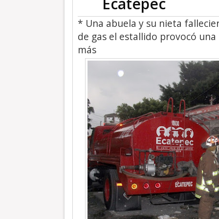
Ecatepec
* Una abuela y su nieta fallecie
de gas el estallido provocó un
más