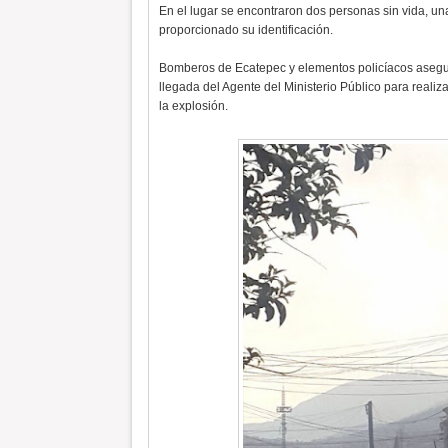
En el lugar se encontraron dos personas sin vida, u
proporcionado su identificación.
Bomberos de Ecatepec y elementos policíacos asegur
llegada del Agente del Ministerio Público para realiza
la explosión.