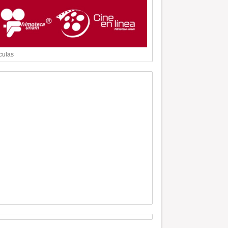
culas