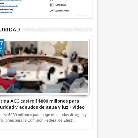
URIDAD
7
ar
26
tina ACC casi mil $800 millones para
uridad y adeudos de agua y luz +Video
liza $930 millones para pago de deudas de agua y
millones para la Comisión Federal de Electr...