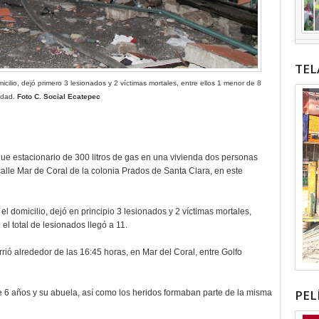
TEL
ilio, dejó primero 3 lesionados y 2 víctimas mortales, entre ellos 1 menor de 8
edad.
Foto C. Social Ecatepec
que estacionario de 300 litros de gas en una vivienda dos personas
calle Mar de Coral de la colonia Prados de Santa Clara, en este
 domicilio, dejó en principio 3 lesionados y 2 víctimas mortales,
l total de lesionados llegó a 11.
rió alrededor de las 16:45 horas, en Mar del Coral, entre Golfo
PEL
e 6 años y su abuela, así como los heridos formaban parte de la misma