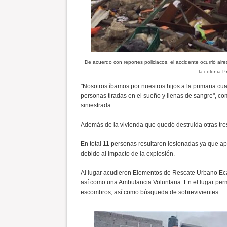
De acuerdo con reportes policiacos, el accidente ocurrió alr
la colonia 
"Nosotros íbamos por nuestros hijos a la primaria 
personas tiradas en el sueño y llenas de sangre", co
siniestrada.
Además de la vivienda que quedó destruida otras tr
En total 11 personas resultaron lesionadas ya que apar
debido al impacto de la explosión.
Al lugar acudieron Elementos de Rescate Urbano Eca
así como una Ambulancia Voluntaria. En el lugar p
escombros, así como búsqueda de sobrevivientes.