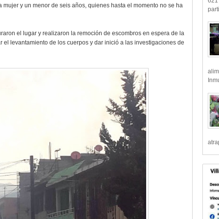
621 
na mujer y un menor de seis años, quienes hasta el momento no se ha
part
aron el lugar y realizaron la remoción de escombros en espera de la
r el levantamiento de los cuerpos y dar inició a las investigaciones de
alim
Inmu
atr