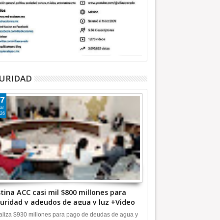
URIDAD
7
ar
26
tina ACC casi mil $800 millones para
uridad y adeudos de agua y luz +Video
liza $930 millones para pago de deudas de agua y