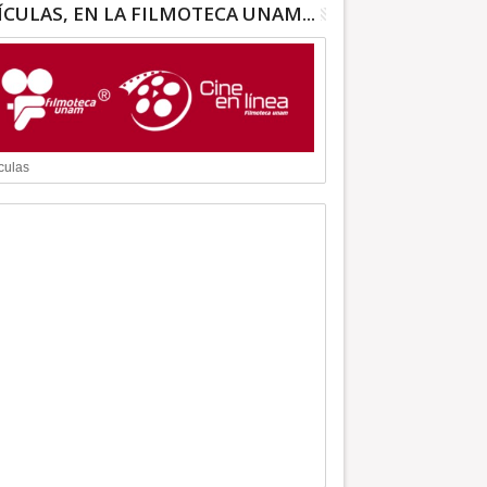
ÍCULAS, EN LA FILMOTECA UNAM...
culas