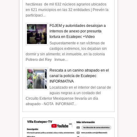
hectáreas de mil 632 núcleos agrarios ubicados
en 621 municipios en las 32 entidades | Prevén la
participaci...
FGJEM y autoridades desalojan a
internos de anexo por presunta
tortura en Ecatepec +Video
Supuestamente e ran víctimas de
castigos extremos, los dejaban sin
dormir y sin alimento; el inmueble, en la colonia
Potrero del Rey Inmue...
Rescata a un canino atrapado en el
canal la policía de Ecatepec
INFORMATIVA
Localizado en el interior del canal de
aguas negras a un costado del
Circuito Exterior Mexiquense llevaría un día
atrapado - NOTA INFORMAT...