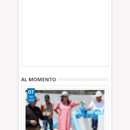
AL MOMENTO
07
Ago
2026