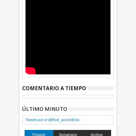
COMENTARIO A TIEMPO
ÚLTIMO MINUTO
Tweets por el @Red_accionEmx.
Popular
Semanario
Archivo