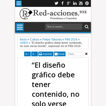
Inicio
»
Cultura
»
Felipe Taborda
»
FINI 2016
»
UAEH
»
“El diseño gráfico debe tener contenido,
no solo verse bonito”, expresan en el FINI 2016
A
+
A
-
Imprimir
Email
“El diseño
gráfico debe
tener
contenido, no
solo verse