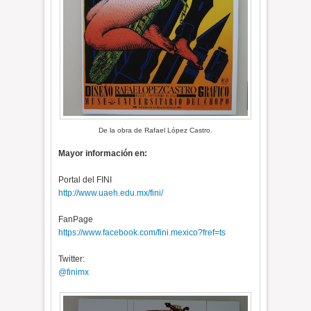
De la obra de Rafael López Castro.
Mayor información en:
Portal del FINI
http://www.uaeh.edu.mx/fini/
FanPage
https://www.facebook.com/fini.mexico?fref=ts
Twitter:
@finimx