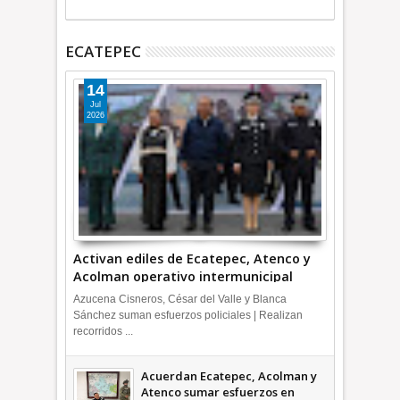
ECATEPEC
14
Jul
2026
Activan ediles de Ecatepec, Atenco y
Acolman operativo intermunicipal
Azucena Cisneros, César del Valle y Blanca
Sánchez suman esfuerzos policiales | Realizan
recorridos ...
Acuerdan Ecatepec, Acolman y
Atenco sumar esfuerzos en