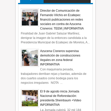
Director de Comunicación de
Fernando Vilchis en Ecatepec
financió publicaciones en redes
sociales en contra de Azucena
Cisneros: TEEM | INFORMATIVA
Finalidad de Juan Gabriel Salazar Martínez,
denigrar la imagen de la entonces candidata a la
Presidencia Municipal de Ecatepec de Morelos, A...
Azucena Cisneros supervisa
demolición de construcciones
ilegales en zona federal
INFORMATIVA
Con maquinaria pesada,
trabajadores derriban rejas y bardas, además de
dos cuartos usados como bodega para los
negocios irregulares NOTA ...
El 9 de agosto inicia Jornada
Nacional de Reforestación:
presidenta Sheinbaum +Video
INFORMATIVA
La Jornada cubrirá 32 mil 184