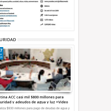
URIDAD
7
ar
26
tina ACC casi mil $800 millones para
uridad y adeudos de agua y luz +Video
liza $930 millones para pago de deudas de agua y