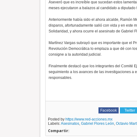
Aseveró que es increíble que sucedan estos lamenta
meses ejecutaron a balazos al candidato a diputado
Anteriormente había sido el ahora alcalde, Ramón Mon
disparos, afortunadamente salió con vida y en este m
Solidaridad, y ahora ocurre el asesinato de Gabriel F
Martínez Vargas subrayó que es importante que el Pr
Revolución Democrática lo emplaza a que dé con los 
consigne a la autoridad judicial.
Finalmente destacó que los integrantes del Comité E
seguimiento a los avances de las investigaciones a e
responsables.
Facebook
Twitter
Posted by
https://www.red-acciones.mx
Labels:
Asesinatos
,
Gabriel Flores León
,
Octavio Mart
Compartir: