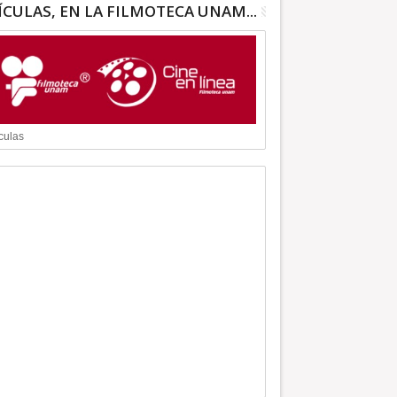
ÍCULAS, EN LA FILMOTECA UNAM...
culas