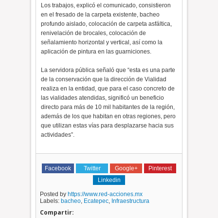
Los trabajos, explicó el comunicado, consistieron
en el fresado de la carpeta existente, bacheo
profundo aislado, colocación de carpeta asfáltica,
renivelación de brocales, colocación de
señalamiento horizontal y vertical, así como la
aplicación de pintura en las guarniciones.
La servidora pública señaló que “esta es una parte
de la conservación que la dirección de Vialidad
realiza en la entidad, que para el caso concreto de
las vialidades atendidas, significó un beneficio
directo para más de 10 mil habitantes de la región,
además de los que habitan en otras regiones, pero
que utilizan estas vías para desplazarse hacia sus
actividades”.
Facebook
Twitter
Google+
Pinterest
Linkedin
Posted by
https://www.red-acciones.mx
Labels:
bacheo
,
Ecatepec
,
Infraestructura
Compartir: