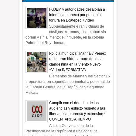
FGJEM y autoridades desalojan a
internos de anexo por presunta
tortura en Ecatepec +Video
Supuestamente e ran víctimas de
castigos extremos, los dejaban sin
dormir y sin alimento; el inmueble, en la colonia
Potrero del Rey Inmue...
Policía municipal, Marina y Pemex
recuperan hidrocarburo de toma
clandestina en la Viento Nuevo
+Video INFORMATIVA
Elementos de Marina y del Sector 15
proporcionaron seguridad perimetral a personal de
la Fiscalía General de la República y Seguridad
Física...
Cumplir con el derecho de las
audiencias y estricto respeto a las
libertades de prensa y expresión *
COMENTARIO A TIEMPO
Ante la Convocatoria de la
Presidencia de la República a una consulta