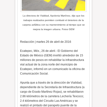
La directora de Vialidad, Apolonia Martínez, dijo que los
trabajos realizados permiten combatir el deterioro de la
carpeta asfáltica con su mantenimiento al tiempo que se
mejora la imagen urbana. Fotos GEM
Redacción | martes 26 de abril de 2016
Ecatepec, Méx., 26 de abril.- El Gobierno del
Estado de México (GEM) invirtió alrededor de 15
millones de pesos en rehabilitar la infraestructura
vial actual de la zona norte del municipio de
Ecatepec, informó en un comunicado la oficina de
Comunicación Social.
Apunta que a través de la dirección de Vialidad,
dependiente de la Secretaría de Infraestructura (a
cargo de Erasto Martínez Rojas), se rehabilitaron
2.86 kilómetros de la carretera Lechería Texcoco;
2.4 kilómetros del Circuito Las Américas y se
realizó el pintado del parapeto puente de la