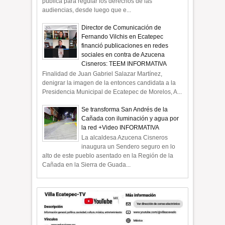
pública para regular los derechos de las
audiencias, desde luego que e...
Director de Comunicación de
Fernando Vilchis en Ecatepec
financió publicaciones en redes
sociales en contra de Azucena
Cisneros: TEEM INFORMATIVA
Finalidad de Juan Gabriel Salazar Martínez,
denigrar la imagen de la entonces candidata a la
Presidencia Municipal de Ecatepec de Morelos, A...
Se transforma San Andrés de la
Cañada con iluminación y agua por
la red +Video INFORMATIVA
La alcaldesa Azucena Cisneros
inaugura un Sendero seguro en lo
alto de este pueblo asentado en la Región de la
Cañada en la Sierra de Guada...