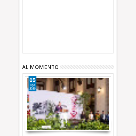
AL MOMENTO
05
Ago
2026