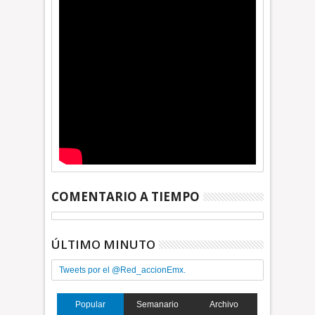
COMENTARIO A TIEMPO
ÚLTIMO MINUTO
Tweets por el @Red_accionEmx.
Popular
Semanario
Archivo