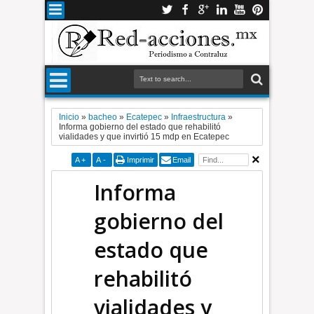
Inicio
»
bacheo
»
Ecatepec
»
Infraestructura
»
Informa gobierno del estado que rehabilitó
vialidades y que invirtió 15 mdp en Ecatepec
A
+
A
-
Imprimir
Email
Informa
gobierno del
estado que
rehabilitó
vialidades y