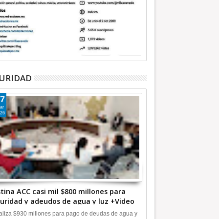
URIDAD
7
ar
26
tina ACC casi mil $800 millones para
uridad y adeudos de agua y luz +Video
liza $930 millones para pago de deudas de agua y