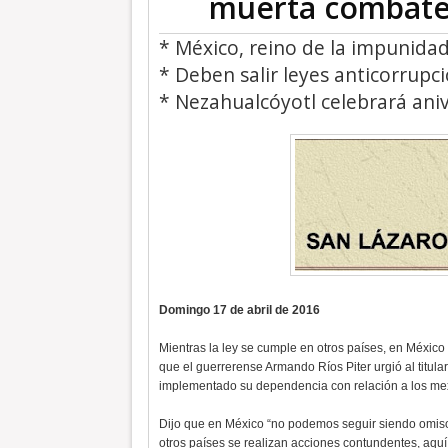
muerta combate 
* México, reino de la impunida
* Deben salir leyes anticorrupc
* Nezahualcóyotl celebrará ani
Domingo 17 de abril de 2016
Mientras la ley se cumple en otros países, en México
que el guerrerense Armando Ríos Piter urgió al titula
implementado su dependencia con relación a los m
Dijo que en México “no podemos seguir siendo omiso
otros países se realizan acciones contundentes, aqu