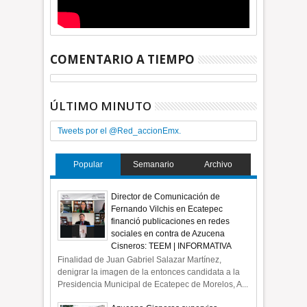
COMENTARIO A TIEMPO
ÚLTIMO MINUTO
Tweets por el @Red_accionEmx.
Popular
Semanario
Archivo
Director de Comunicación de
Fernando Vilchis en Ecatepec
financió publicaciones en redes
sociales en contra de Azucena
Cisneros: TEEM | INFORMATIVA
Finalidad de Juan Gabriel Salazar Martínez,
denigrar la imagen de la entonces candidata a la
Presidencia Municipal de Ecatepec de Morelos, A...