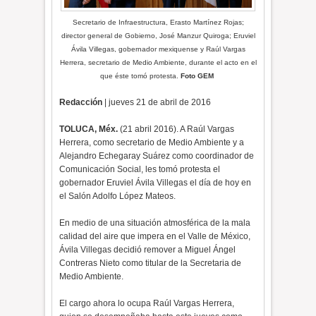
Secretario de Infraestructura, Erasto Martínez Rojas;
director general de Gobierno, José Manzur Quiroga; Eruviel
Ávila Villegas, gobernador mexiquense y
Raúl Vargas
Herrera, secretario de Medio Ambiente, durante el acto en el
que éste tomó protesta.
Foto GEM
Redacción
| jueves 21 de abril de 2016
TOLUCA, Méx.
(21 abril 2016). A Raúl Vargas
Herrera, como secretario de Medio Ambiente y a
Alejandro Echegaray Suárez como coordinador de
Comunicación Social, les tomó protesta el
gobernador Eruviel Ávila Villegas el día de hoy en
el Salón Adolfo López Mateos.
En medio de una situación atmosférica de la mala
calidad del aire que impera en el Valle de México,
Ávila Villegas decidió remover a Miguel Ángel
Contreras Nieto como titular de la Secretaria de
Medio Ambiente.
El cargo ahora lo ocupa Raúl Vargas Herrera,