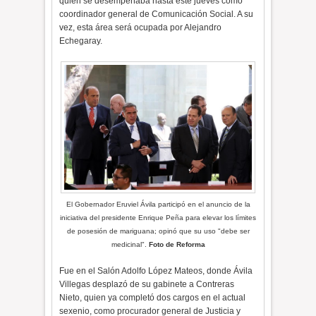
quien se desempeñaba hasta este jueves como
coordinador general de Comunicación Social. A su
vez, esta área será ocupada por Alejandro
Echegaray.
El Gobernador Eruviel Ávila participó en el anuncio de la
iniciativa del presidente Enrique Peña para elevar los límites
de posesión de mariguana; opinó que su uso "debe ser
medicinal".
Foto de Reforma
Fue en el Salón Adolfo López Mateos, donde Ávila
Villegas desplazó de su gabinete a Contreras
Nieto, quien ya completó dos cargos en el actual
sexenio, como procurador general de Justicia y