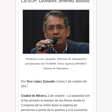
CESOP, Giovanni Jiménez Bustos
Humberto Luna, abogado, defensor de trabajadores
pensionados del STUNAM. Fotos: Agencia DIFUNET/
Cámara de Diputados.
Por
Tere López Zamudio
| lunes 2 de octubre de
2017
Ciudad de México,
2 de octubre.- La opacidad con
la fue armado el manejo de las Afores desde el
Congreso de la Unión tiene al sistema de
pensiones a punto de la quiebra y a la economía