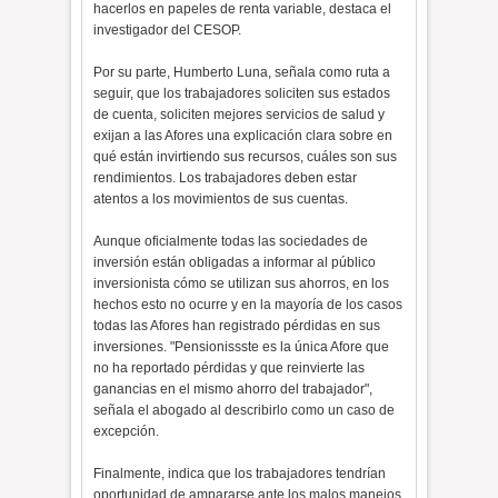
hacerlos en papeles de renta variable, destaca el
investigador del CESOP.
Por su parte, Humberto Luna, señala como ruta a
seguir, que los trabajadores soliciten sus estados
de cuenta, soliciten mejores servicios de salud y
exijan a las Afores una explicación clara sobre en
qué están invirtiendo sus recursos, cuáles son sus
rendimientos. Los trabajadores deben estar
atentos a los movimientos de sus cuentas.
Aunque oficialmente todas las sociedades de
inversión están obligadas a informar al público
inversionista cómo se utilizan sus ahorros, en los
hechos esto no ocurre y en la mayoría de los casos
todas las Afores han registrado pérdidas en sus
inversiones. "Pensionissste es la única Afore que
no ha reportado pérdidas y que reinvierte las
ganancias en el mismo ahorro del trabajador",
señala el abogado al describirlo como un caso de
excepción.
Finalmente, indica que los trabajadores tendrían
oportunidad de ampararse ante los malos manejos