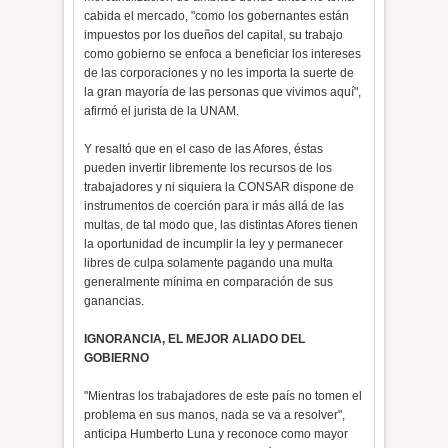
cabida el mercado, "como los gobernantes están
impuestos por los dueños del capital, su trabajo
como gobierno se enfoca a beneficiar los intereses
de las corporaciones y no les importa la suerte de
la gran mayoría de las personas que vivimos aquí",
afirmó el jurista de la UNAM.
Y resaltó que en el caso de las Afores, éstas
pueden invertir libremente los recursos de los
trabajadores y ni siquiera la CONSAR dispone de
instrumentos de coerción para ir más allá de las
multas, de tal modo que, las distintas Afores tienen
la oportunidad de incumplir la ley y permanecer
libres de culpa solamente pagando una multa
generalmente mínima en comparación de sus
ganancias.
IGNORANCIA, EL MEJOR ALIADO DEL
GOBIERNO
"Mientras los trabajadores de este país no tomen el
problema en sus manos, nada se va a resolver",
anticipa Humberto Luna y reconoce como mayor