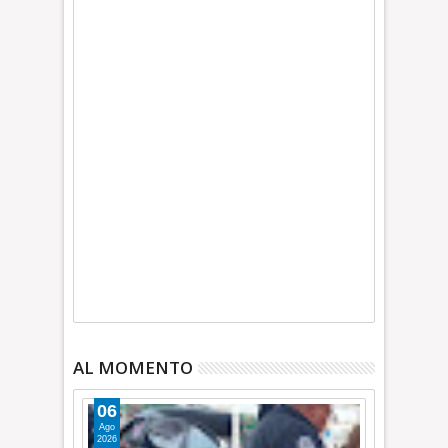
AL MOMENTO
06
Ago
2026