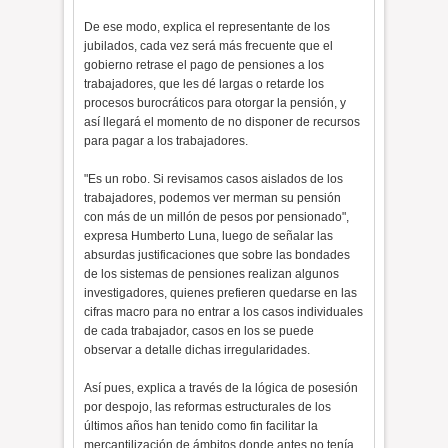
De ese modo, explica el representante de los
jubilados, cada vez será más frecuente que el
gobierno retrase el pago de pensiones a los
trabajadores, que les dé largas o retarde los
procesos burocráticos para otorgar la pensión, y
así llegará el momento de no disponer de recursos
para pagar a los trabajadores.
"Es un robo. Si revisamos casos aislados de los
trabajadores, podemos ver merman su pensión
con más de un millón de pesos por pensionado",
expresa Humberto Luna, luego de señalar las
absurdas justificaciones que sobre las bondades
de los sistemas de pensiones realizan algunos
investigadores, quienes prefieren quedarse en las
cifras macro para no entrar a los casos individuales
de cada trabajador, casos en los se puede
observar a detalle dichas irregularidades.
Así pues, explica a través de la lógica de posesión
por despojo, las reformas estructurales de los
últimos años han tenido como fin facilitar la
mercantilización de ámbitos donde antes no tenía