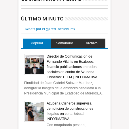
ÚLTIMO MINUTO
Tweets por el @Red_accionEmx.
Popular
Semanario
Archivo
Director de Comunicación de
Fernando Vilchis en Ecatepec
financió publicaciones en redes
sociales en contra de Azucena
Cisneros: TEEM | INFORMATIVA
Finalidad de Juan Gabriel Salazar Martínez,
denigrar la imagen de la entonces candidata a la
Presidencia Municipal de Ecatepec de Morelos, A...
Azucena Cisneros supervisa
demolición de construcciones
ilegales en zona federal
INFORMATIVA
Con maquinaria pesada,