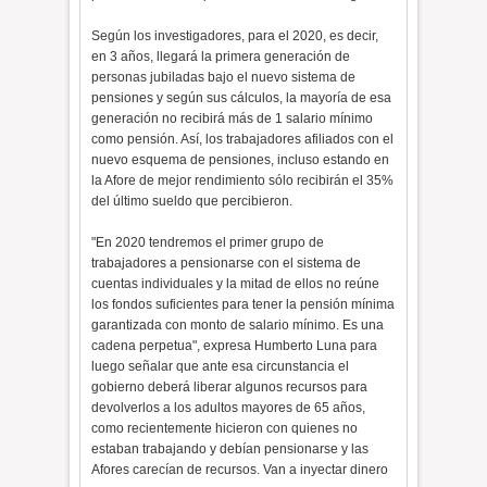
Según los investigadores, para el 2020, es decir,
en 3 años, llegará la primera generación de
personas jubiladas bajo el nuevo sistema de
pensiones y según sus cálculos, la mayoría de esa
generación no recibirá más de 1 salario mínimo
como pensión. Así, los trabajadores afiliados con el
nuevo esquema de pensiones, incluso estando en
la Afore de mejor rendimiento sólo recibirán el 35%
del último sueldo que percibieron.
"En 2020 tendremos el primer grupo de
trabajadores a pensionarse con el sistema de
cuentas individuales y la mitad de ellos no reúne
los fondos suficientes para tener la pensión mínima
garantizada con monto de salario mínimo. Es una
cadena perpetua", expresa Humberto Luna para
luego señalar que ante esa circunstancia el
gobierno deberá liberar algunos recursos para
devolverlos a los adultos mayores de 65 años,
como recientemente hicieron con quienes no
estaban trabajando y debían pensionarse y las
Afores carecían de recursos. Van a inyectar dinero