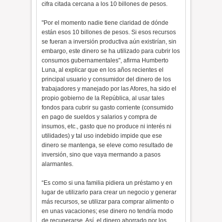
cifra citada cercana a los 10 billones de pesos.
"Por el momento nadie tiene claridad de dónde
están esos 10 billones de pesos. Si esos recursos
se fueran a inversión productiva aún existirían, sin
embargo, este dinero se ha utilizado para cubrir los
consumos gubernamentales", afirma Humberto
Luna, al explicar que en los años recientes el
principal usuario y consumidor del dinero de los
trabajadores y manejado por las Afores, ha sido el
propio gobierno de la República, al usar tales
fondos para cubrir su gasto corriente (consumido
en pago de sueldos y salarios y compra de
insumos, etc., gasto que no produce ni interés ni
utilidades) y tal uso indebido impide que ese
dinero se mantenga, se eleve como resultado de
inversión, sino que vaya mermando a pasos
alarmantes.
“Es como si una familia pidiera un préstamo y en
lugar de utilizarlo para crear un negocio y generar
más recursos, se utilizar para comprar alimento o
en unas vacaciones; ese dinero no tendría modo
de recuperarse. Así, el dinero ahorrado por los