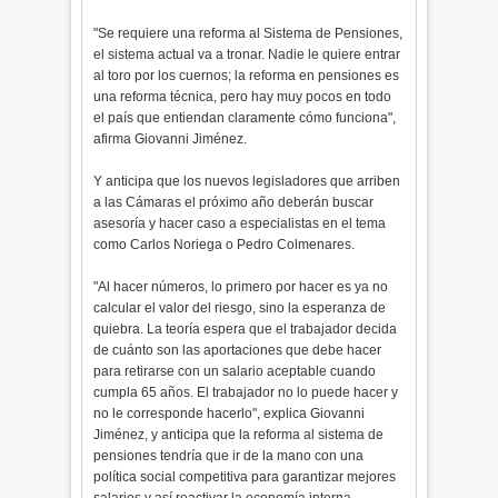
"Se requiere una reforma al Sistema de Pensiones,
el sistema actual va a tronar. Nadie le quiere entrar
al toro por los cuernos; la reforma en pensiones es
una reforma técnica, pero hay muy pocos en todo
el país que entiendan claramente cómo funciona",
afirma Giovanni Jiménez.
Y anticipa que los nuevos legisladores que arriben
a las Cámaras el próximo año deberán buscar
asesoría y hacer caso a especialistas en el tema
como Carlos Noriega o Pedro Colmenares.
"Al hacer números, lo primero por hacer es ya no
calcular el valor del riesgo, sino la esperanza de
quiebra. La teoría espera que el trabajador decida
de cuánto son las aportaciones que debe hacer
para retirarse con un salario aceptable cuando
cumpla 65 años. El trabajador no lo puede hacer y
no le corresponde hacerlo", explica Giovanni
Jiménez, y anticipa que la reforma al sistema de
pensiones tendría que ir de la mano con una
política social competitiva para garantizar mejores
salarios y así reactivar la economía interna.