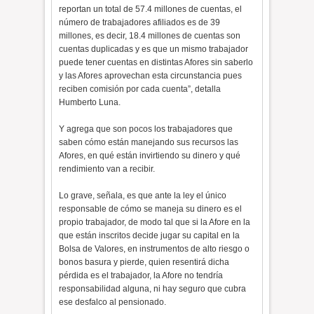
reportan un total de 57.4 millones de cuentas, el
número de trabajadores afiliados es de 39
millones, es decir, 18.4 millones de cuentas son
cuentas duplicadas y es que un mismo trabajador
puede tener cuentas en distintas Afores sin saberlo
y las Afores aprovechan esta circunstancia pues
reciben comisión por cada cuenta”, detalla
Humberto Luna.
Y agrega que son pocos los trabajadores que
saben cómo están manejando sus recursos las
Afores, en qué están invirtiendo su dinero y qué
rendimiento van a recibir.
Lo grave, señala, es que ante la ley el único
responsable de cómo se maneja su dinero es el
propio trabajador, de modo tal que si la Afore en la
que están inscritos decide jugar su capital en la
Bolsa de Valores, en instrumentos de alto riesgo o
bonos basura y pierde, quien resentirá dicha
pérdida es el trabajador, la Afore no tendría
responsabilidad alguna, ni hay seguro que cubra
ese desfalco al pensionado.