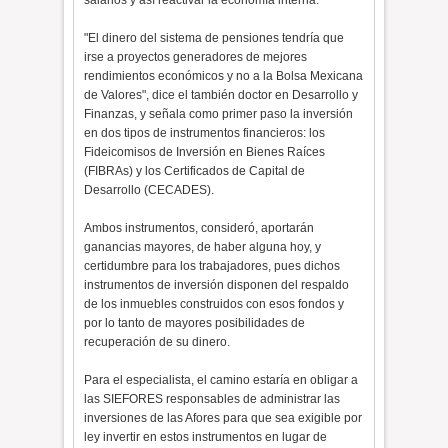
"El dinero del sistema de pensiones tendría que
irse a proyectos generadores de mejores
rendimientos económicos y no a la Bolsa Mexicana
de Valores", dice el también doctor en Desarrollo y
Finanzas, y señala como primer paso la inversión
en dos tipos de instrumentos financieros: los
Fideicomisos de Inversión en Bienes Raíces
(FIBRAs) y los Certificados de Capital de
Desarrollo (CECADES).
Ambos instrumentos, consideró, aportarán
ganancias mayores, de haber alguna hoy, y
certidumbre para los trabajadores, pues dichos
instrumentos de inversión disponen del respaldo
de los inmuebles construidos con esos fondos y
por lo tanto de mayores posibilidades de
recuperación de su dinero.
Para el especialista, el camino estaría en obligar a
las SIEFORES responsables de administrar las
inversiones de las Afores para que sea exigible por
ley invertir en estos instrumentos en lugar de