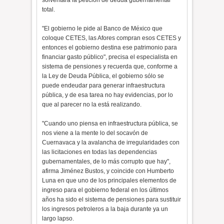
solventará la petición de deuda gubernamental
total.
"El gobierno le pide al Banco de México que
coloque CETES, las Afores compran esos CETES y
entonces el gobierno destina ese patrimonio para
financiar gasto público", precisa el especialista en
sistema de pensiones y recuerda que, conforme a
la Ley de Deuda Pública, el gobierno sólo se
puede endeudar para generar infraestructura
pública, y de esa tarea no hay evidencias, por lo
que al parecer no la está realizando.
"Cuando uno piensa en infraestructura pública, se
nos viene a la mente lo del socavón de
Cuernavaca y la avalancha de irregularidades con
las licitaciones en todas las dependencias
gubernamentales, de lo más corrupto que hay",
afirma Jiménez Bustos, y coincide con Humberto
Luna en que uno de los principales elementos de
ingreso para el gobierno federal en los últimos
años ha sido el sistema de pensiones para sustituir
los ingresos petroleros a la baja durante ya un
largo lapso.