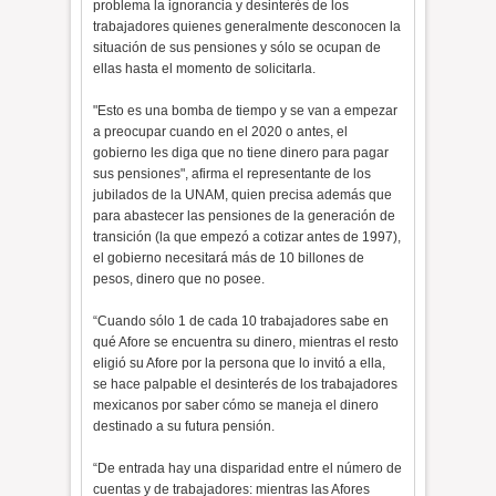
problema la ignorancia y desinterés de los
trabajadores quienes generalmente desconocen la
situación de sus pensiones y sólo se ocupan de
ellas hasta el momento de solicitarla.
"Esto es una bomba de tiempo y se van a empezar
a preocupar cuando en el 2020 o antes, el
gobierno les diga que no tiene dinero para pagar
sus pensiones", afirma el representante de los
jubilados de la UNAM, quien precisa además que
para abastecer las pensiones de la generación de
transición (la que empezó a cotizar antes de 1997),
el gobierno necesitará más de 10 billones de
pesos, dinero que no posee.
“Cuando sólo 1 de cada 10 trabajadores sabe en
qué Afore se encuentra su dinero, mientras el resto
eligió su Afore por la persona que lo invitó a ella,
se hace palpable el desinterés de los trabajadores
mexicanos por saber cómo se maneja el dinero
destinado a su futura pensión.
“De entrada hay una disparidad entre el número de
cuentas y de trabajadores: mientras las Afores