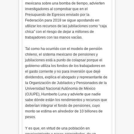
mexicana sobre una bomba de tiempo, advierten
investigadores al comprobar que en el
Presupuesto de Egresos enviado por la
Federación para 2018 se sigue apostando en
utilizar los recursos de las jubilaciones como “caja
chica” con el riesgo de dejar a millones de
trabajadores con las manos vacías.
Tal como ha ocurrido con el modelo de pensión
chileno, el sistema mexicano de pensiones y
jubilaciones está a punto de colapsar porque el
gobierno utiliza los fondos de los trabajadores en
el gasto corriente y no para inversión que dejé
dividendos, explica el abogado y representante de
la Organización de Jubilados y Pensionados de la
Universidad Nacional Autónoma de México
(OJUPE), Humberto Luna y advierte que nadie
sabe dónde están los rendimientos y recursos que
deberían integrar el fondo de pensiones, cuyo
monto se estima en alrededor de 10 billones de
pesos.
Y es que, en virtud de una población en