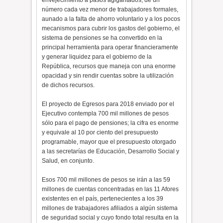
envejecimiento a pasos agigantados, de un
número cada vez menor de trabajadores formales,
aunado a la falta de ahorro voluntario y a los pocos
mecanismos para cubrir los gastos del gobierno, el
sistema de pensiones se ha convertido en la
principal herramienta para operar financieramente
y generar liquidez para el gobierno de la
República, recursos que maneja con una enorme
opacidad y sin rendir cuentas sobre la utilización
de dichos recursos.
El proyecto de Egresos para 2018 enviado por el
Ejecutivo contempla 700 mil millones de pesos
sólo para el pago de pensiones; la cifra es enorme
y equivale al 10 por ciento del presupuesto
programable, mayor que el presupuesto otorgado
a las secretarías de Educación, Desarrollo Social y
Salud, en conjunto.
Esos 700 mil millones de pesos se irán a las 59
millones de cuentas concentradas en las 11 Afores
existentes en el país, pertenecientes a los 39
millones de trabajadores afiliados a algún sistema
de seguridad social y cuyo fondo total resulta en la