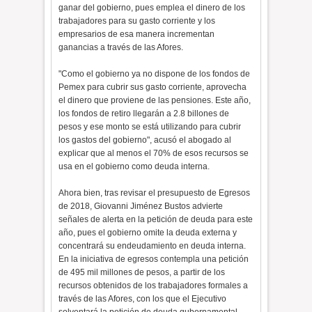
ganar del gobierno, pues emplea el dinero de los
trabajadores para su gasto corriente y los
empresarios de esa manera incrementan
ganancias a través de las Afores.
"Como el gobierno ya no dispone de los fondos de
Pemex para cubrir sus gasto corriente, aprovecha
el dinero que proviene de las pensiones. Este año,
los fondos de retiro llegarán a 2.8 billones de
pesos y ese monto se está utilizando para cubrir
los gastos del gobierno", acusó el abogado al
explicar que al menos el 70% de esos recursos se
usa en el gobierno como deuda interna.
Ahora bien, tras revisar el presupuesto de Egresos
de 2018, Giovanni Jiménez Bustos advierte
señales de alerta en la petición de deuda para este
año, pues el gobierno omite la deuda externa y
concentrará su endeudamiento en deuda interna.
En la iniciativa de egresos contempla una petición
de 495 mil millones de pesos, a partir de los
recursos obtenidos de los trabajadores formales a
través de las Afores, con los que el Ejecutivo