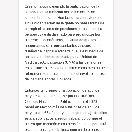
Si se toma como ejemplo la participación de la
sociedad en la atención del sismo del 19 de
septiembre pasado, Humberto Luna previene que
sin la organización de la gente no habrá forma de
corregir el sistema de pensiones, pues desde su
perspectiva está diseñado para profundizar las
diferencias económicas, en virtud de que los
gobernantes son representantes y socios de los
dueños del capital y advierte que la estrategia de
aplicar la recientemente adaptada Unidad de
Medida de Actualización (UMA) a las pensiones,
en sustitución del salario mínimo como medida de
referencia, se reducirá aún más el nivel de ingreso
de los trabajadores jubilados.
Entonces tendremos una población de adultos
mayores en aumento —según las cifras del
Consejo Nacional de Población para el 2020
habrá en México más de 9 millones de adultos
mayores de 65 años— y un alto porcentaje de ellos
estarán obligados a seguir trabajando porque el
dinero que recibirán como pensión no les permitirá
estar por encima de la línea mínima de bienestar.