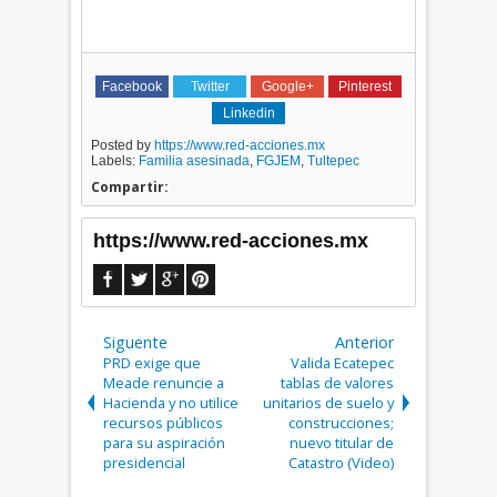
Facebook
Twitter
Google+
Pinterest
Linkedin
Posted by
https://www.red-acciones.mx
Labels:
Familia asesinada
,
FGJEM
,
Tultepec
Compartir:
https://www.red-acciones.mx
Siguente
Anterior
PRD exige que
Valida Ecatepec
Meade renuncie a
tablas de valores
Hacienda y no utilice
unitarios de suelo y
recursos públicos
construcciones;
para su aspiración
nuevo titular de
presidencial
Catastro (Video)