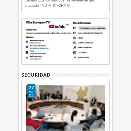
Circuito Exterior Mexiquense llevaría un día
atrapado - NOTA INFORMAT...
SEGURIDAD
27
Mar
2026