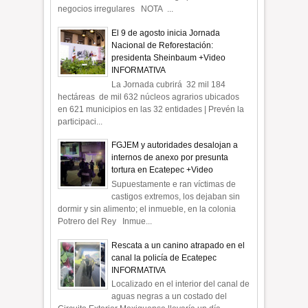
negocios irregulares NOTA ...
El 9 de agosto inicia Jornada
Nacional de Reforestación:
presidenta Sheinbaum +Video
INFORMATIVA
La Jornada cubrirá 32 mil 184
hectáreas de mil 632 núcleos agrarios ubicados
en 621 municipios en las 32 entidades | Prevén la
participaci...
FGJEM y autoridades desalojan a
internos de anexo por presunta
tortura en Ecatepec +Video
Supuestamente e ran víctimas de
castigos extremos, los dejaban sin
dormir y sin alimento; el inmueble, en la colonia
Potrero del Rey Inmue...
Rescata a un canino atrapado en el
canal la policía de Ecatepec
INFORMATIVA
Localizado en el interior del canal de
aguas negras a un costado del