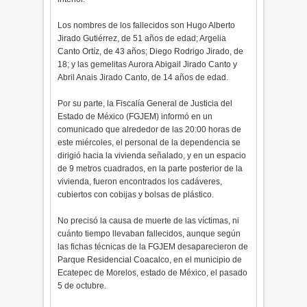
Los nombres de los fallecidos son Hugo Alberto
Jirado Gutiérrez, de 51 años de edad; Argelia
Canto Ortíz, de 43 años; Diego Rodrigo Jirado, de
18; y las gemelitas Aurora Abigail Jirado Canto y
Abril Anais Jirado Canto, de 14 años de edad.
Por su parte, la Fiscalía General de Justicia del
Estado de México (FGJEM) informó en un
comunicado que alrededor de las 20:00 horas de
este miércoles, el personal de la dependencia se
dirigió hacia la vivienda señalado, y en un espacio
de 9 metros cuadrados, en la parte posterior de la
vivienda, fueron encontrados los cadáveres,
cubiertos con cobijas y bolsas de plástico.
No precisó la causa de muerte de las víctimas, ni
cuánto tiempo llevaban fallecidos, aunque según
las fichas técnicas de la FGJEM desaparecieron de
Parque Residencial Coacalco, en el municipio de
Ecatepec de Morelos, estado de México, el pasado
5 de octubre.