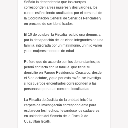
Señala la dependencia que los cuerpos
corresponden a tres mujeres y dos varones, los
cuales están siendo analizados por el personal de
la Coordinación General de Servicios Periciales y
en proceso de ser identificados.
El 10 de octubre, la Fiscalía recibió una denuncia
por la desaparición de los cinco integrantes de una
familia, integrada por un matrimonio, un hijo varón
y dos mujeres menores de edad.
Refiere que de acuerdo con los denunciantes, se
perdió contacto con la familia, que tiene su
domicilio en Parque Residencial Coacalco, desde
el 5 de octubre, y que por esta razón, se investiga
si los cuerpos encontrados corresponden a las
personas reportadas como no localizadas.
La Fiscalía de Justicia de la entidad inició la
carpeta de investigación correspondiente para
esclarecer los hechos, llevándose los cadaveres
en unidades del Semefo de la Fiscalía de
Cuautitlán Izcalli.