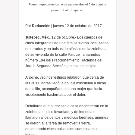
Fueron reportados como desaparecidos el 5 de octubre
pasado. Foto: Especial.
Por
Redacción
| jueves 12 de octubre de 2017
Tultepec, Méx.
, 12 de octubre.- Los cuerpos de
cinco integrantes de una familia fueron localizados
enterrados y en bolsas de plástico en la zotehuela
de su vivienda de la calle Parque Tamarindos
número 194 del Fraccionamiento Hacienda del
Jardín Segunda Sección, en este municipio.
Anoche, vecinos testigos relataron que cerca de
las 20:00 horas llegó la policía ministerial a dicho
domicilio, acompañando a una mujer que lucía
visiblemente trastornada por el dolor.
Detallaron que al revisar la casa encontraron en la
zotehuela el piso levantado y de inmediato
llamaron a los peritos y médicos forenses, quienes
se dieron a la tarea de remover la tierra,
encontrando cinco bolsas con cuerpos en su
interior.