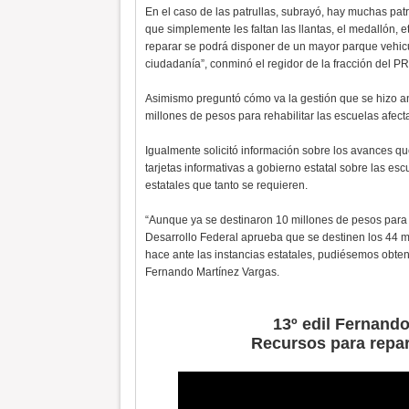
En el caso de las patrullas, subrayó, hay muchas pat
que simplemente les faltan las llantas, el medallón, 
reparar se podrá disponer de un mayor parque vehicul
ciudadanía”, conminó el regidor de la fracción del P
Asimismo preguntó cómo va la gestión que se hizo ant
millones de pesos para rehabilitar las escuelas afec
Igualmente solicitó información sobre los avances q
tarjetas informativas a gobierno estatal sobre las e
estatales que tanto se requieren.
“Aunque ya se destinaron 10 millones de pesos para es
Desarrollo Federal aprueba que se destinen los 44 m
hace ante las instancias estatales, pudiésemos obte
Fernando Martínez Vargas.
13º edil Fernando
Recursos para repa