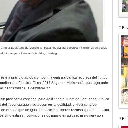
TEL
nte la Secretaria de Desarrollo Social federal para ejercer 44 millones de pesos
s afectadas por el sismo. Foto: Mary Santiago.
e este municipio aprobaron por mayoría aplicar los recursos del Fondo
ondiente al Ejercicio Fiscal 2017 Segunda Ministración para ejercerlo
los habitantes de la demarcación.
 sin precisar la cantidad, para destinarlo al rubro de Seguridad Pública
de delincuencia que prevalecen en la localidad, el décimo tercer
 de cabildo que de igual forma se consideren recursos para rehabilitar
ero no están en condiciones óptimas o en su caso ni siquiera son
PEL