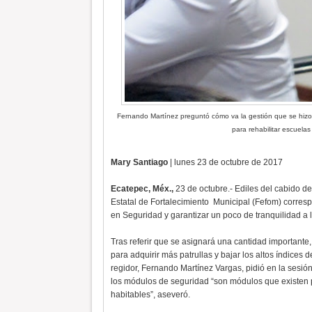
Fernando Martínez preguntó cómo va la gestión que se hizo a
para rehabilitar escuela
Mary Santiago
| lunes 23 de octubre de 2017
Ecatepec, Méx.,
23 de octubre.- Ediles del cabido d
Estatal de Fortalecimiento Municipal (Fefom) corresp
en Seguridad y garantizar un poco de tranquilidad a 
Tras referir que se asignará una cantidad importante,
para adquirir más patrullas y bajar los altos índices 
regidor, Fernando Martínez Vargas, pidió en la sesión
los módulos de seguridad “son módulos que existen p
habitables”, aseveró.