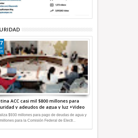
URIDAD
7
ar
26
tina ACC casi mil $800 millones para
uridad y adeudos de agua y luz +Video
liza $930 millones para pago de deudas de agua y
millones para la Comisión Federal de Electr...